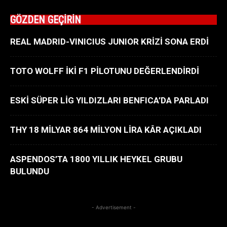
GÖZDEN GEÇİRİN
REAL MADRID-VINICIUS JUNIOR KRİZİ SONA ERDİ
TOTO WOLFF İKİ F1 PİLOTUNU DEĞERLENDİRDİ
ESKİ SÜPER LİG YILDIZLARI BENFICA’DA PARLADI
THY 18 MİLYAR 864 MİLYON LİRA KÂR AÇIKLADI
ASPENDOS’TA 1800 YILLIK HEYKEL GRUBU
BULUNDU
- Advertisement -