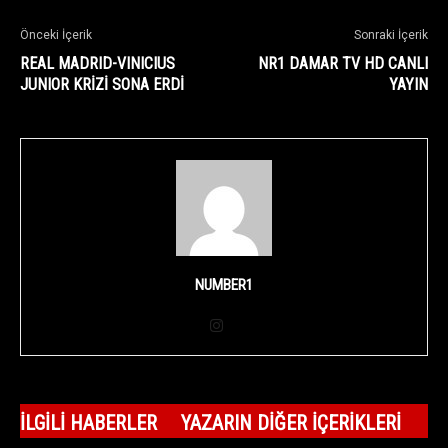
Önceki İçerik
Sonraki İçerik
REAL MADRID-VINICIUS
NR1 DAMAR TV HD CANLI
JUNIOR KRİZİ SONA ERDİ
YAYIN
NUMBER1
İLGILI HABERLER
YAZARIN DIĞER İÇERIKLERI