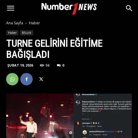
Ana Sayfa
Haber
Haber
Müzik
TURNE GELIRINI EĞITIME
BAĞIŞLADI
ŞUBAT 19, 2026
56
0