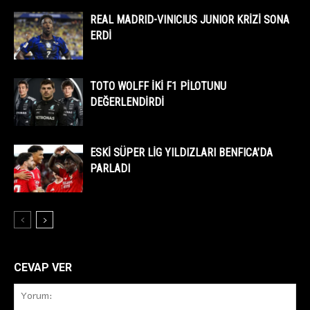
REAL MADRID-VINICIUS JUNIOR KRİZİ SONA
ERDİ
TOTO WOLFF İKİ F1 PİLOTUNU
DEĞERLENDİRDİ
ESKİ SÜPER LİG YILDIZLARI BENFICA’DA
PARLADI
CEVAP VER