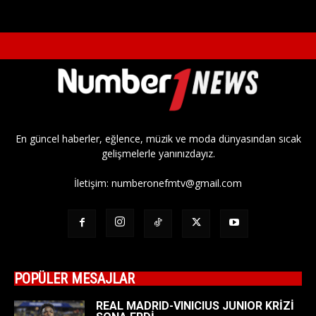
En güncel haberler, eğlence, müzik ve moda dünyasından sıcak
gelişmelerle yanınızdayız.
İletişim:
numberonefmtv@gmail.com
POPÜLER MESAJLAR
REAL MADRID-VINICIUS JUNIOR KRİZİ