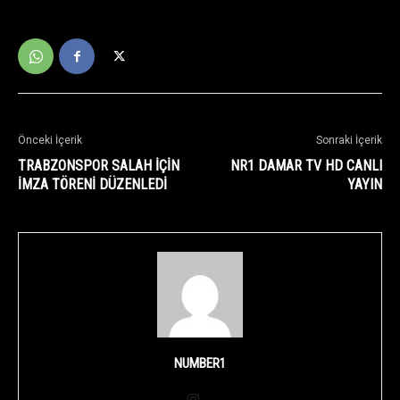
Önceki İçerik
Sonraki İçerik
TRABZONSPOR SALAH İÇİN
NR1 DAMAR TV HD CANLI
İMZA TÖRENİ DÜZENLEDİ
YAYIN
NUMBER1