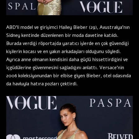
ABD’li model ve girişimci Hailey Bieber (29), Avustralya’nın
Sidney kentinde düzenlenen bir moda davetine katıldı.
Burada verdiği röportajda yaratıcı işlerde en çok güvendiği
kişilerin kocası ve en yakın arkadaşları olduğunu söyledi.
Ayrıca anne olmanın kendisini daha güçlü hissettirdiğini ve
içgüdülerine güvenmesini sağladığını anlattı. Versace’nin
2006 koleksiyonundan bir elbise giyen Bieber, otel odasında
da havluyla hatıra pozları çektirdi.