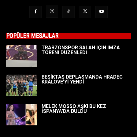
POPÜLER MESAJLAR
TRABZONSPOR SALAH İÇİN İMZA
TÖRENİ DÜZENLEDİ
BEŞİKTAŞ DEPLASMANDA HRADEC
KRALOVE’Yİ YENDİ
MELEK MOSSO AŞKI BU KEZ
İSPANYA’DA BULDU