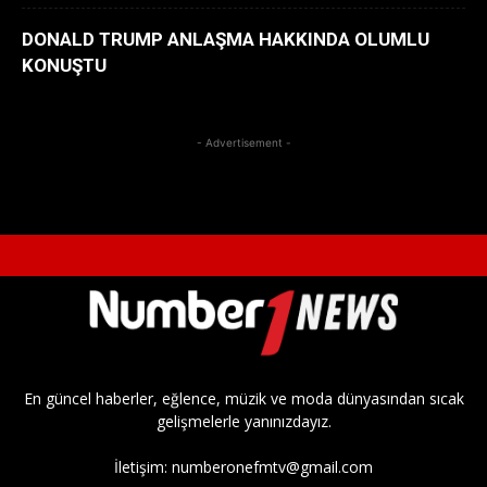
DONALD TRUMP ANLAŞMA HAKKINDA OLUMLU
KONUŞTU
- Advertisement -
En güncel haberler, eğlence, müzik ve moda dünyasından sıcak
gelişmelerle yanınızdayız.
İletişim:
numberonefmtv@gmail.com