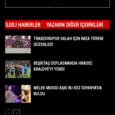
İLGILI HABERLER
YAZARIN DIĞER İÇERIKLERI
TRABZONSPOR SALAH İÇİN İMZA TÖRENİ
DÜZENLEDİ
BEŞİKTAŞ DEPLASMANDA HRADEC
KRALOVE’Yİ YENDİ
MELEK MOSSO AŞKI BU KEZ İSPANYA’DA
BULDU