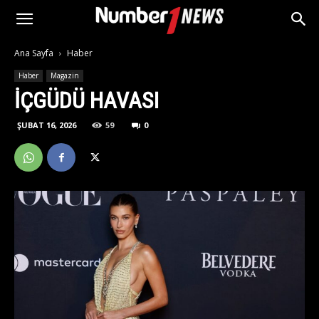
Ana Sayfa
Haber
Haber
Magazin
İÇGÜDÜ HAVASI
ŞUBAT 16, 2026
59
0