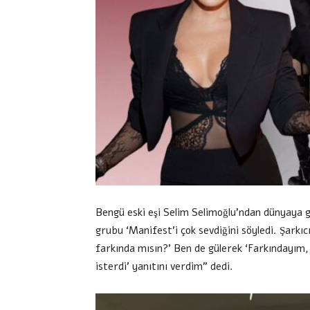
Bengü eski eşi Selim Selimoğlu’ndan dünyaya ge
grubu ‘Manifest’i çok sevdiğini söyledi. Şarkı
farkında mısın?’ Ben de gülerek ‘Farkındayım
isterdi’ yanıtını verdim” dedi.