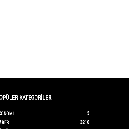
OPÜLER KATEGORİLER
5
KONOMI
3210
ABER