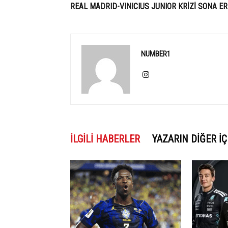
REAL MADRID-VINICIUS JUNIOR KRİZİ SONA ER
NUMBER1
İLGILI HABERLER
YAZARIN DIĞER İÇ