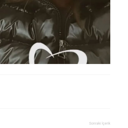
Sonraki İçerik