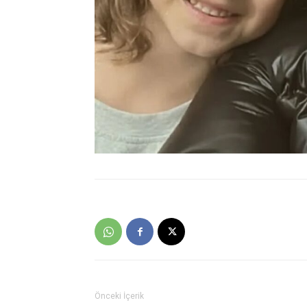
Önceki İçerik