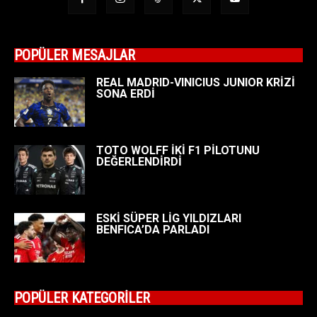
POPÜLER MESAJLAR
REAL MADRID-VINICIUS JUNIOR KRİZİ
SONA ERDİ
TOTO WOLFF İKİ F1 PİLOTUNU
DEĞERLENDİRDİ
ESKİ SÜPER LİG YILDIZLARI
BENFICA’DA PARLADI
POPÜLER KATEGORİLER