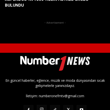
BULUNDU
- Advertisement -
En güncel haberler, eğlence, müzik ve moda dünyasından sıcak
gelişmelerle yanınızdayız.
İletişim:
numberonefmtv@gmail.com