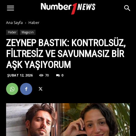
Ana Sayfa
Haber
Haber
Magazin
ZEYNEP BASTIK: KONTROLSÜZ,
FILTRESIZ VE SAVUNMASIZ BIR
AŞK YAŞIYORUM
ŞUBAT 12, 2026
70
0