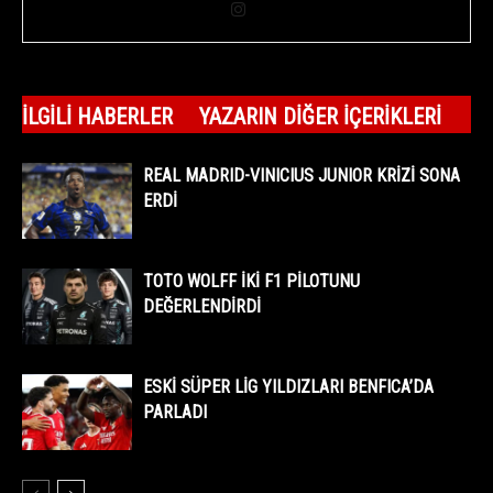
İLGILI HABERLER
YAZARIN DIĞER İÇERIKLERI
REAL MADRID-VINICIUS JUNIOR KRİZİ SONA
ERDİ
TOTO WOLFF İKİ F1 PİLOTUNU
DEĞERLENDİRDİ
ESKİ SÜPER LİG YILDIZLARI BENFICA’DA
PARLADI