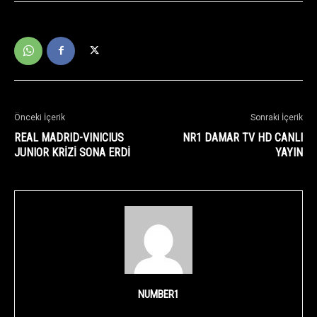
Önceki İçerik
Sonraki İçerik
REAL MADRID-VINICIUS
NR1 DAMAR TV HD CANLI
JUNIOR KRİZİ SONA ERDİ
YAYIN
NUMBER1