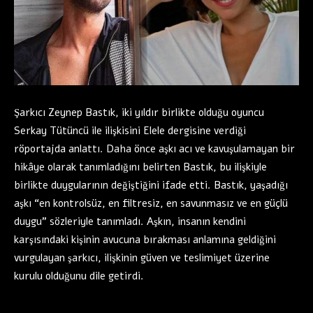
Şarkıcı Zeynep Bastık, iki yıldır birlikte olduğu oyuncu
Serkay Tütüncü ile ilişkisini Elele dergisine verdiği
röportajda anlattı. Daha önce aşkı acı ve kavuşulamayan bir
hikâye olarak tanımladığını belirten Bastık, bu ilişkiyle
birlikte duygularının değiştiğini ifade etti. Bastık, yaşadığı
aşkı “en kontrolsüz, en filtresiz, en savunmasız ve en güçlü
duygu” sözleriyle tanımladı. Aşkın, insanın kendini
karşısındaki kişinin avucuna bırakması anlamına geldiğini
vurgulayan şarkıcı, ilişkinin güven ve teslimiyet üzerine
kurulu olduğunu dile getirdi.