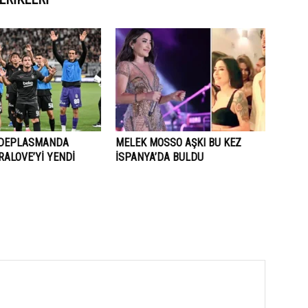
 DEPLASMANDA
MELEK MOSSO AŞKI BU KEZ
ALOVE’Yİ YENDİ
İSPANYA’DA BULDU