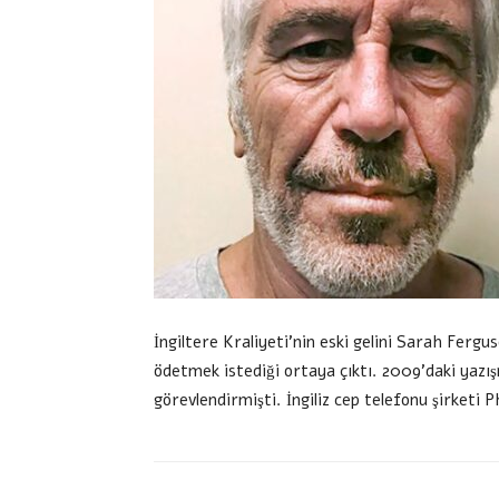
İngiltere Kraliyeti’nin eski gelini Sarah Fergu
ödetmek istediği ortaya çıktı. 2009’daki yaz
görevlendirmişti. İngiliz cep telefonu şirket