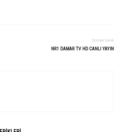
Sonraki İçerik
NR1 DAMAR TV HD CANLI YAYIN
ERIKLERI