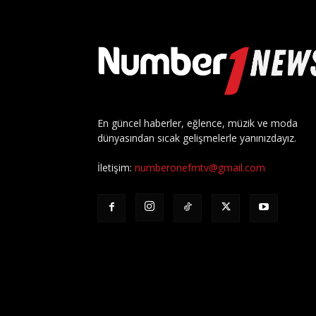
En güncel haberler, eğlence, müzik ve moda
dünyasından sıcak gelişmelerle yanınızdayız.
İletişim:
numberonefmtv@gmail.com