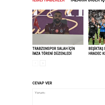
TRABZONSPOR SALAH İÇİN
BEŞİKTAŞ
İMZA TÖRENİ DÜZENLEDİ
HRADEC KR
CEVAP VER