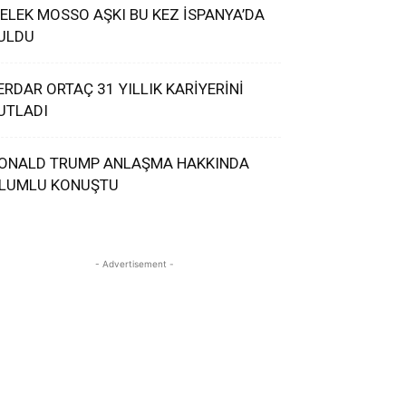
ELEK MOSSO AŞKI BU KEZ İSPANYA’DA
ULDU
ERDAR ORTAÇ 31 YILLIK KARİYERİNİ
UTLADI
ONALD TRUMP ANLAŞMA HAKKINDA
LUMLU KONUŞTU
- Advertisement -