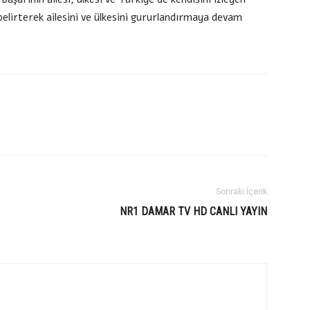
belirterek ailesini ve ülkesini gururlandırmaya devam
Sonraki İçerik
NR1 DAMAR TV HD CANLI YAYIN