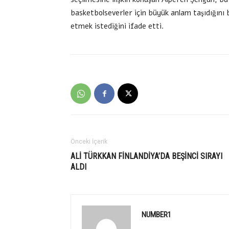
basketbolseverler için büyük anlam taşıdığını 
etmek istediğini ifade etti.
Önceki İçerik
ALİ TÜRKKAN FİNLANDİYA’DA BEŞİNCİ SIRAYI
ALDI
NUMBER1