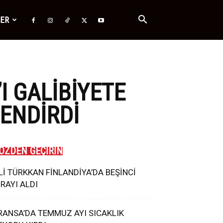
ĞER
 GALIBIYETE
LENDIRDI
ÖZDEN GEÇİRİN
Lİ TÜRKKAN FİNLANDİYA’DA BEŞİNCİ
IRAYI ALDI
RANSA’DA TEMMUZ AYI SICAKLIK