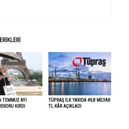
ERIKLERI
A TEMMUZ AYI
TÜPRAŞ İLK YARIDA 49,8 MİLYAR
REKORU KIRDI
TL KÂR AÇIKLADI