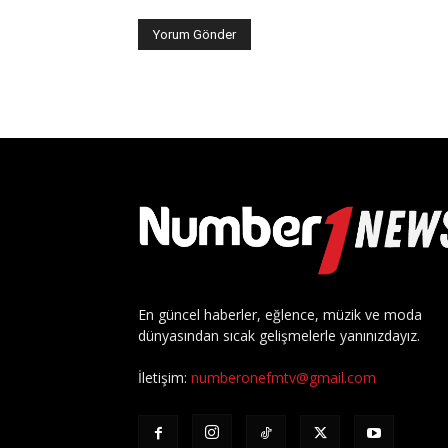
En güncel haberler, eğlence, müzik ve moda
dünyasından sıcak gelişmelerle yanınızdayız.
İletişim:
numberonefmtv@gmail.com