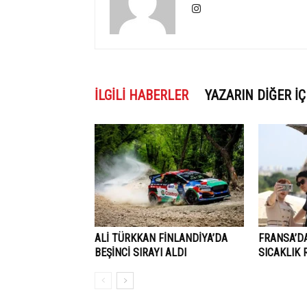
İLGILI HABERLER
YAZARIN DIĞER İÇ
ALİ TÜRKKAN FİNLANDİYA’DA
FRANSA’D
BEŞİNCİ SIRAYI ALDI
SICAKLIK 