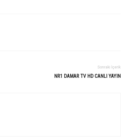
Sonraki İçerik
NR1 DAMAR TV HD CANLI YAYIN