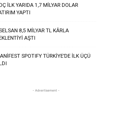
OÇ İLK YARIDA 1,7 MİLYAR DOLAR
ATIRIM YAPTI
SELSAN 8,5 MİLYAR TL KÂRLA
EKLENTİYİ AŞTI
ANİFEST SPOTIFY TÜRKİYE’DE İLK ÜÇÜ
LDI
- Advertisement -