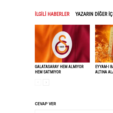
İLGILI HABERLER
YAZARIN DIĞER İÇ
GALATASARAY HEM ALMIYOR
EYYAM-I B
HEM SATMIYOR
ALTINA A
CEVAP VER