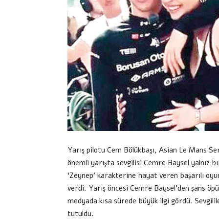
Yarış pilotu Cem Bölükbaşı, Asian Le Mans Ser
önemli yarışta sevgilisi Cemre Baysel yalnız bı
‘Zeynep’ karakterine hayat veren başarılı oyun
verdi. Yarış öncesi Cemre Baysel’den şans öpüc
medyada kısa sürede büyük ilgi gördü. Sevgili
tutuldu.