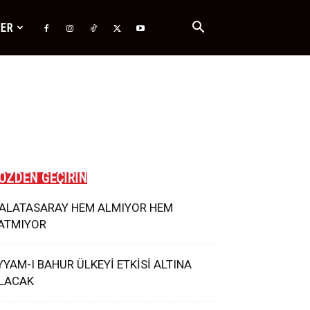
ĞER
ÖZDEN GEÇİRİN
ALATASARAY HEM ALMIYOR HEM
ATMIYOR
YYAM-I BAHUR ÜLKEYİ ETKİSİ ALTINA
LACAK