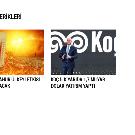
ERIKLERI
AHUR ÜLKEYİ ETKİSİ
KOÇ İLK YARIDA 1,7 MİLYAR
LACAK
DOLAR YATIRIM YAPTI