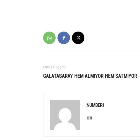
Önceki İçerik
GALATASARAY HEM ALMIYOR HEM SATMIYOR
NUMBER1