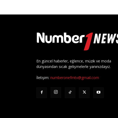
En güncel haberler, eğlence, müzik ve moda
dünyasından sıcak gelişmelerle yanınızdayız.
İletişim:
numberonefmtv@gmail.com