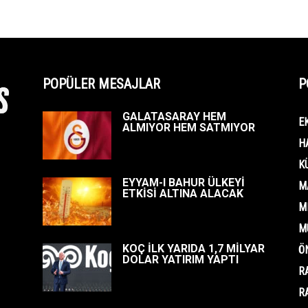
POPÜLER MESAJLAR
P
GALATASARAY HEM
E
ALMIYOR HEM SATMIYOR
H
K
EYYAM-I BAHUR ÜLKEYİ
M
ETKİSİ ALTINA ALACAK
M
M
KOÇ İLK YARIDA 1,7 MİLYAR
Ö
DOLAR YATIRIM YAPTI
R
R