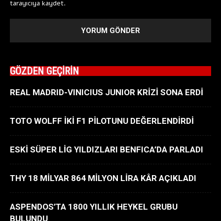
tarayıcıya kaydet.
GÖZDEN GEÇİRİN
REAL MADRID-VINICIUS JUNIOR KRİZİ SONA ERDİ
TOTO WOLFF İKİ F1 PİLOTUNU DEĞERLENDİRDİ
ESKİ SÜPER LİG YILDIZLARI BENFICA’DA PARLADI
THY 18 MİLYAR 864 MİLYON LİRA KÂR AÇIKLADI
ASPENDOS’TA 1800 YILLIK HEYKEL GRUBU
BULUNDU