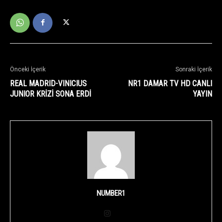
Önceki İçerik
Sonraki İçerik
REAL MADRID-VINICIUS
NR1 DAMAR TV HD CANLI
JUNIOR KRİZİ SONA ERDİ
YAYIN
NUMBER1