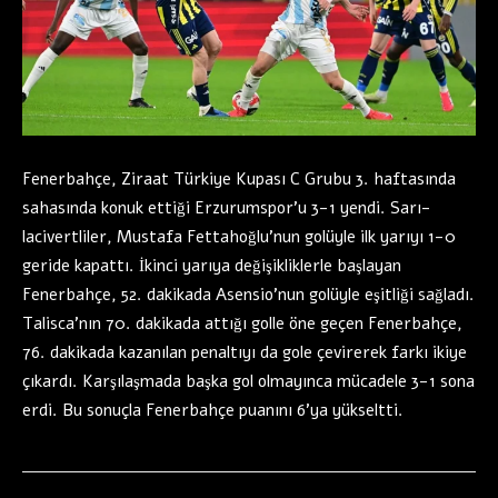
Fenerbahçe, Ziraat Türkiye Kupası C Grubu 3. haftasında
sahasında konuk ettiği Erzurumspor’u 3-1 yendi. Sarı-
lacivertliler, Mustafa Fettahoğlu’nun golüyle ilk yarıyı 1-0
geride kapattı. İkinci yarıya değişikliklerle başlayan
Fenerbahçe, 52. dakikada Asensio’nun golüyle eşitliği sağladı.
Talisca’nın 70. dakikada attığı golle öne geçen Fenerbahçe,
76. dakikada kazanılan penaltıyı da gole çevirerek farkı ikiye
çıkardı. Karşılaşmada başka gol olmayınca mücadele 3-1 sona
erdi. Bu sonuçla Fenerbahçe puanını 6’ya yükseltti.