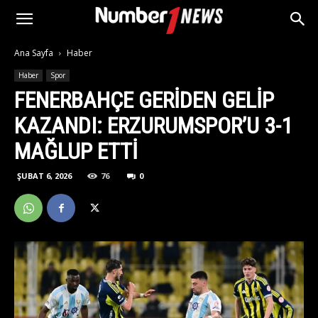
Ana Sayfa
Haber
Haber
Spor
FENERBAHÇE GERIDEN GELIP
KAZANDI: ERZURUMSPOR’U 3-1
MAĞLUP ETTI
ŞUBAT 6, 2026
76
0