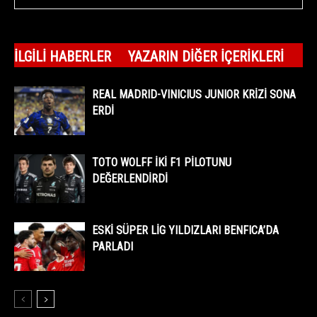
İLGILI HABERLER
YAZARIN DIĞER İÇERIKLERI
REAL MADRID-VINICIUS JUNIOR KRİZİ SONA
ERDİ
TOTO WOLFF İKİ F1 PİLOTUNU
DEĞERLENDİRDİ
ESKİ SÜPER LİG YILDIZLARI BENFICA’DA
PARLADI