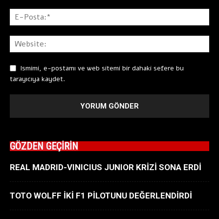
Ismimi, e-postamı ve web sitemi bir dahaki sefere bu
tarayıcıya kaydet.
GÖZDEN GEÇİRİN
REAL MADRID-VINICIUS JUNIOR KRİZİ SONA ERDİ
TOTO WOLFF İKİ F1 PİLOTUNU DEĞERLENDİRDİ