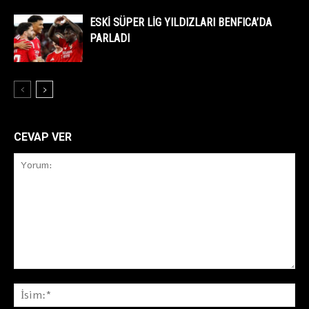
ESKİ SÜPER LİG YILDIZLARI BENFICA’DA
PARLADI
CEVAP VER