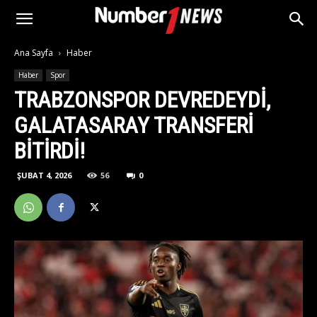
Ana Sayfa
Haber
Haber
Spor
TRABZONSPOR DEVREDEYDI,
GALATASARAY TRANSFERI
BITIRDI!
ŞUBAT 4, 2026
56
0