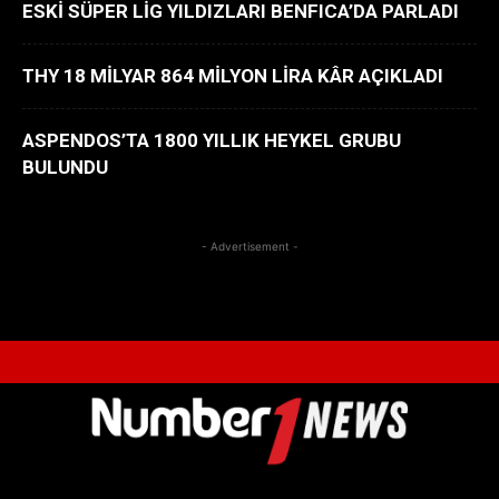
ESKİ SÜPER LİG YILDIZLARI BENFICA’DA PARLADI
THY 18 MİLYAR 864 MİLYON LİRA KÂR AÇIKLADI
ASPENDOS’TA 1800 YILLIK HEYKEL GRUBU
BULUNDU
- Advertisement -