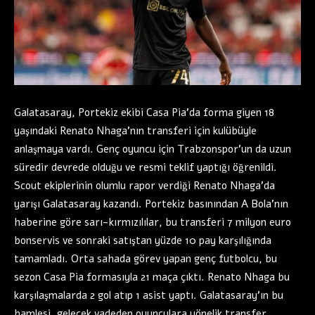
Galatasaray, Portekiz ekibi Casa Pia’da forma giyen 18
yaşındaki Renato Nhaga’nın transferi için kulübüyle
anlaşmaya vardı. Genç oyuncu için Trabzonspor’un da uzun
süredir devrede olduğu ve resmi teklif yaptığı öğrenildi.
Scout ekiplerinin olumlu rapor verdiği Renato Nhaga’da
yarışı Galatasaray kazandı. Portekiz basınından A Bola’nın
haberine göre sarı-kırmızılılar, bu transferi 7 milyon euro
bonservis ve sonraki satıştan yüzde 10 pay karşılığında
tamamladı. Orta sahada görev yapan genç futbolcu, bu
sezon Casa Pia formasıyla 21 maça çıktı. Renato Nhaga bu
karşılaşmalarda 2 gol atıp 1 asist yaptı. Galatasaray’ın bu
hamlesi, gelecek vadeden oyunculara yönelik transfer