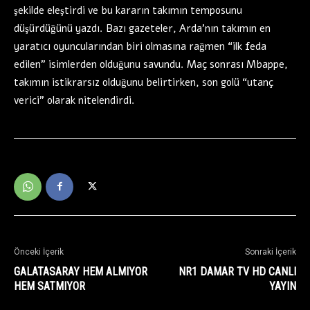
şekilde eleştirdi ve bu kararın takımın temposunu
düşürdüğünü yazdı. Bazı gazeteler, Arda’nın takımın en
yaratıcı oyuncularından biri olmasına rağmen “ilk feda
edilen” isimlerden olduğunu savundu. Maç sonrası Mbappe,
takımın istikrarsız olduğunu belirtirken, son golü “utanç
verici” olarak nitelendirdi.
Önceki İçerik
Sonraki İçerik
GALATASARAY HEM ALMIYOR
NR1 DAMAR TV HD CANLI
HEM SATMIYOR
YAYIN