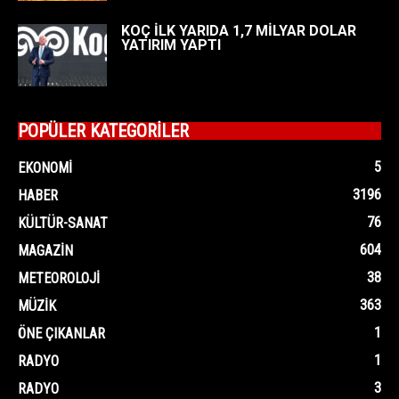
KOÇ İLK YARIDA 1,7 MİLYAR DOLAR
YATIRIM YAPTI
POPÜLER KATEGORİLER
5
EKONOMI
3196
HABER
76
KÜLTÜR-SANAT
604
MAGAZIN
38
METEOROLOJI
363
MÜZIK
1
ÖNE ÇIKANLAR
1
RADYO
3
RADYO