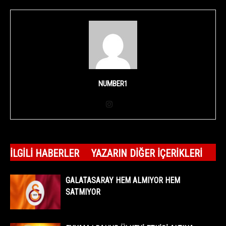
NUMBER1
İLGILI HABERLER
YAZARIN DIĞER İÇERIKLERI
GALATASARAY HEM ALMIYOR HEM
SATMIYOR