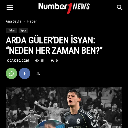
Ana Sayfa
Haber
Haber
Spor
ARDA GÜLER’DEN ISYAN:
“NEDEN HER ZAMAN BEN?”
OCAK 30, 2026
85
0