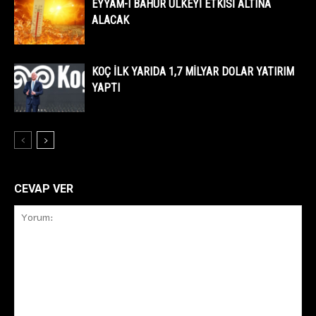
EYYAM-I BAHUR ÜLKEYİ ETKİSİ ALTINA
ALACAK
KOÇ İLK YARIDA 1,7 MİLYAR DOLAR YATIRIM
YAPTI
CEVAP VER