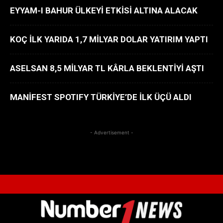
EYYAM-I BAHUR ÜLKEYİ ETKİSİ ALTINA ALACAK
KOÇ İLK YARIDA 1,7 MİLYAR DOLAR YATIRIM YAPTI
ASELSAN 8,5 MİLYAR TL KÂRLA BEKLENTİYİ AŞTI
MANİFEST SPOTIFY TÜRKİYE’DE İLK ÜÇÜ ALDI
- Advertisement -