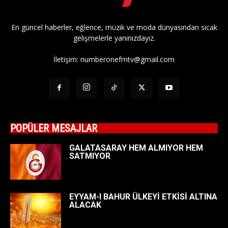
En güncel haberler, eğlence, müzik ve moda dünyasından sıcak
gelişmelerle yanınızdayız.
İletişim:
numberonefmtv@gmail.com
POPÜLER MESAJLAR
GALATASARAY HEM ALMIYOR HEM
SATMIYOR
EYYAM-I BAHUR ÜLKEYİ ETKİSİ ALTINA
ALACAK