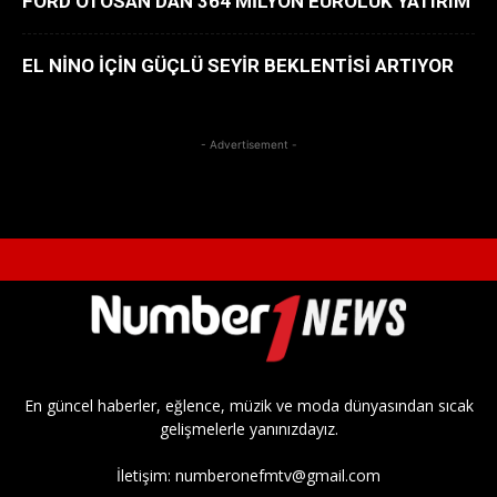
FORD OTOSAN’DAN 364 MİLYON EUROLUK YATIRIM
EL NİNO İÇİN GÜÇLÜ SEYİR BEKLENTİSİ ARTIYOR
- Advertisement -
En güncel haberler, eğlence, müzik ve moda dünyasından sıcak
gelişmelerle yanınızdayız.
İletişim:
numberonefmtv@gmail.com