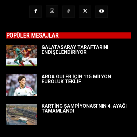
POPÜLER MESAJLAR
GALATASARAY TARAFTARINI
ENDİŞELENDİRİYOR
ARDA GÜLER İÇİN 115 MİLYON
EUROLUK TEKLİF
KARTİNG ŞAMPİYONASI’NIN 4. AYAĞI
TAMAMLANDI