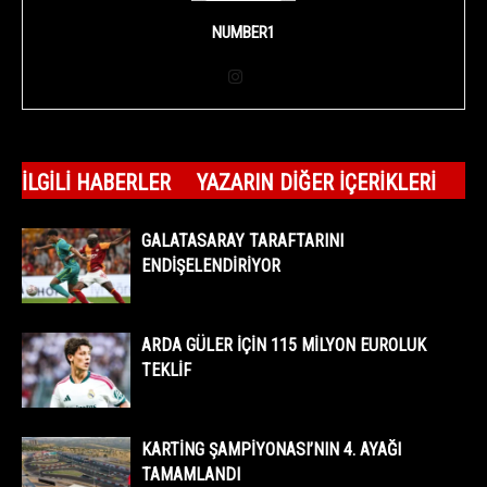
NUMBER1
İLGILI HABERLER
YAZARIN DIĞER İÇERIKLERI
GALATASARAY TARAFTARINI
ENDİŞELENDİRİYOR
ARDA GÜLER İÇİN 115 MİLYON EUROLUK
TEKLİF
KARTİNG ŞAMPİYONASI’NIN 4. AYAĞI
TAMAMLANDI