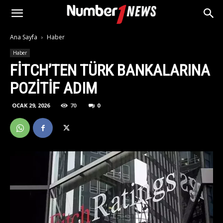
Ana Sayfa
Haber
Haber
FITCH’TEN TÜRK BANKALARINA
POZITIF ADIM
OCAK 29, 2026
70
0