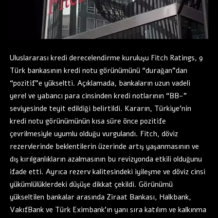
Uluslararası kredi derecelendirme kuruluşu Fitch Ratings, 9
Türk bankasının kredi notu görünümünü “durağan”dan
“pozitif”e yükseltti. Açıklamada, bankaların uzun vadeli
yerel ve yabancı para cinsinden kredi notlarının “BB-”
seviyesinde teyit edildiği belirtildi. Kararın, Türkiye’nin
kredi notu görünümünün kısa süre önce pozitife
çevrilmesiyle uyumlu olduğu vurgulandı. Fitch, döviz
rezervlerinde beklentilerin üzerinde artış yaşanmasının ve
dış kırılganlıkların azalmasının bu revizyonda etkili olduğunu
ifade etti. Ayrıca rezerv kalitesindeki iyileşme ve döviz cinsi
yükümlülüklerdeki düşüşe dikkat çekildi. Görünümü
yükseltilen bankalar arasında Ziraat Bankası, Halkbank,
VakıfBank ve Türk Eximbank’ın yanı sıra katılım ve kalkınma