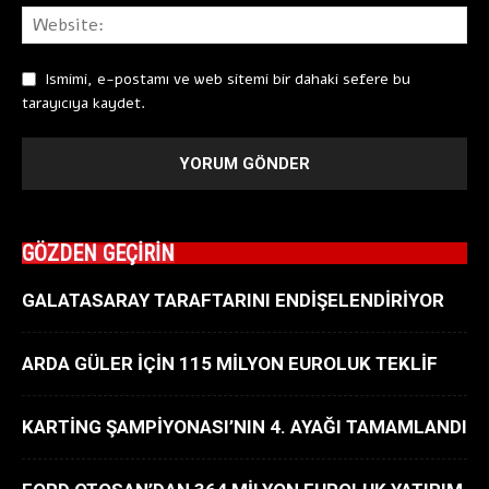
Ismimi, e-postamı ve web sitemi bir dahaki sefere bu
tarayıcıya kaydet.
GÖZDEN GEÇİRİN
GALATASARAY TARAFTARINI ENDİŞELENDİRİYOR
ARDA GÜLER İÇİN 115 MİLYON EUROLUK TEKLİF
KARTİNG ŞAMPİYONASI’NIN 4. AYAĞI TAMAMLANDI