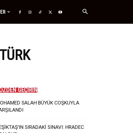
ĞER
 TÜRK
ÖZDEN GEÇİRİN
OHAMED SALAH BÜYÜK COŞKUYLA
ARŞILANDI
EŞİKTAŞ’IN SIRADAKİ SINAVI: HRADEC