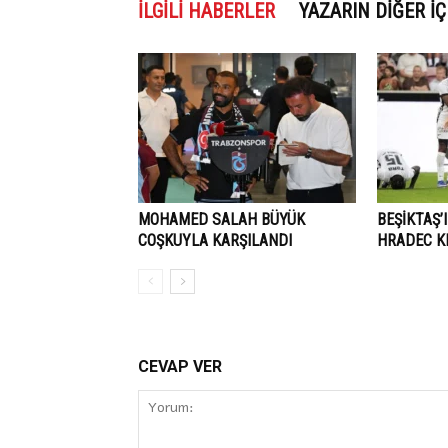
İLGILI HABERLER
YAZARIN DIĞER İÇ
MOHAMED SALAH BÜYÜK
BEŞİKTAŞ’I
COŞKUYLA KARŞILANDI
HRADEC K
CEVAP VER