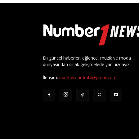
En güncel haberler, eğlence, müzik ve moda
dünyasından sıcak gelişmelerle yanınızdayız.
İletişim:
numberonefmtv@gmail.com