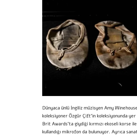
Dünyaca ünlü İngiliz müzisyen Amy Winehouse’a
koleksiyoner Özgür Çift’in koleksiyonunda yer
Brit Awards’ta giydiği kırmızı ekoseli korse 
kullandığı mikrofon da bulunuyor. Ayrıca sanat