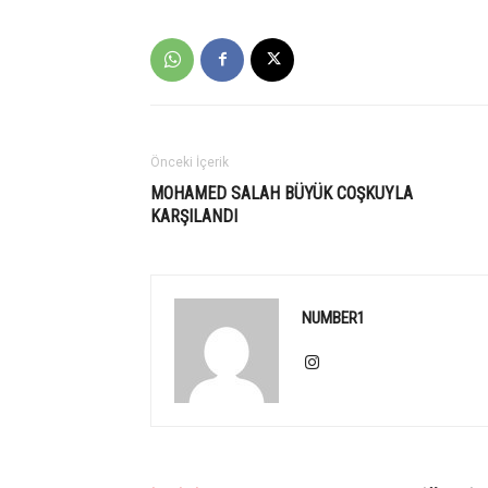
Önceki İçerik
MOHAMED SALAH BÜYÜK COŞKUYLA
KARŞILANDI
NUMBER1