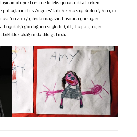
nı taşıyan otoportresi de koleksiyonun dikkat çeken
le pabuçlarını Los Angeles’taki bir müzayededen 3 bin 900
ehouse’un 2007 yılında magazin basınına yansıyan
 büyük ilgi gördüğünü söyledi. Çift, bu parça için
eklifler aldığını da dile getirdi.