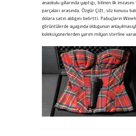
anaokulu yıllarında yaptığı, bilinen ilk imzası
parçaları arasında. Özgür Çift, söz konusu ba
dolara satın aldığını belirtti. Pabuçların Win
görüntülerde ayağında olduğunun anlaşılmasıyla
koleksiyonerlerden yarım milyon sterline varan t