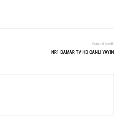
Sonraki İçerik
NR1 DAMAR TV HD CANLI YAYIN