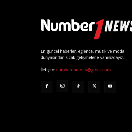
En güncel haberler, eğlence, müzik ve moda
dünyasından sıcak gelişmelerle yanınızdayız.
İletişim:
numberonefmtv@gmail.com