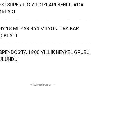
SKİ SÜPER LİG YILDIZLARI BENFICA’DA
ARLADI
HY 18 MİLYAR 864 MİLYON LİRA KÂR
ÇIKLADI
SPENDOS’TA 1800 YILLIK HEYKEL GRUBU
ULUNDU
- Advertisement -