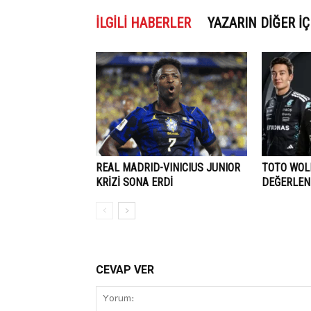
İLGILI HABERLER
YAZARIN DIĞER İÇ
REAL MADRID-VINICIUS JUNIOR
TOTO WOLF
KRİZİ SONA ERDİ
DEĞERLEN
CEVAP VER