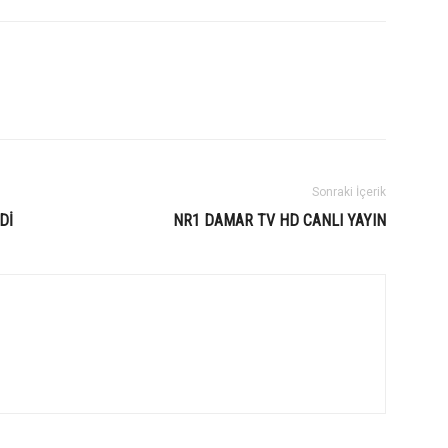
Sonraki İçerik
Dİ
NR1 DAMAR TV HD CANLI YAYIN