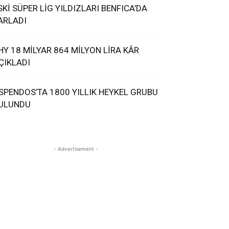
SKİ SÜPER LİG YILDIZLARI BENFICA’DA
ARLADI
HY 18 MİLYAR 864 MİLYON LİRA KÂR
ÇIKLADI
SPENDOS’TA 1800 YILLIK HEYKEL GRUBU
ULUNDU
- Advertisement -