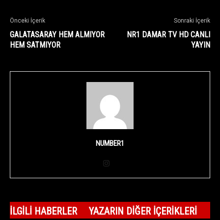
Önceki İçerik
Sonraki İçerik
GALATASARAY HEM ALMIYOR
NR1 DAMAR TV HD CANLI
HEM SATMIYOR
YAYIN
NUMBER1
İLGILI HABERLER
YAZARIN DIĞER İÇERIKLERI