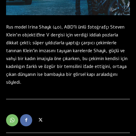
Rus model Irina Shayk (40), ABD’li ünlü fotoğrafçı Steven
Klein’ın objektifine V dergisi için verdiği iddialı pozlarla
dikkat çekti; süper yıldızlarla yaptığı çarpıcı çekimlerle
tanınan Klein’in imzasını taşıyan karelerde Shayk, güçlü ve
vahşi bir kadın imajıyla öne çıkarken, bu çekimin kendisi için
kadınlığın farklı ve özgür bir temsilini ifade ettiğini, ortaya
çıkan dünyanın ise bambaşka bir görsel kapı araladığını
söyledi.