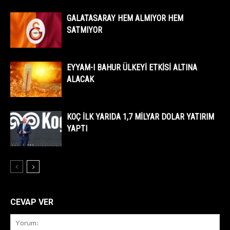
GALATASARAY HEM ALMIYOR HEM
SATMIYOR
EYYAM-I BAHUR ÜLKEYİ ETKİSİ ALTINA
ALACAK
KOÇ İLK YARIDA 1,7 MİLYAR DOLAR YATIRIM
YAPTI
CEVAP VER