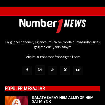
En güncel haberler, eğlence, müzik ve moda dünyasından sıcak
gelişmelerle yanınızdayız.
İletişim:
numberonefmtv@gmail.com
POPÜLER MESAJLAR
GALATASARAY HEM ALMIYOR HEM
SATMIYOR