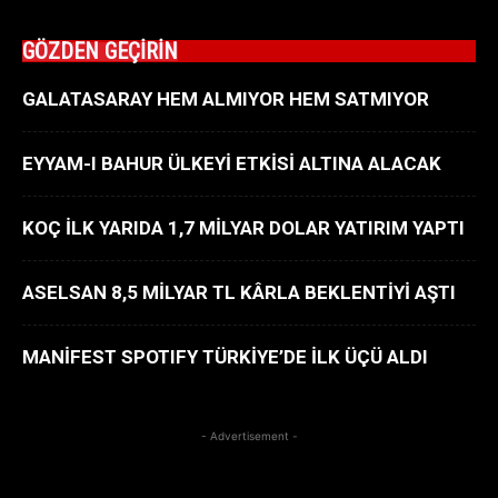
GÖZDEN GEÇİRİN
GALATASARAY HEM ALMIYOR HEM SATMIYOR
EYYAM-I BAHUR ÜLKEYİ ETKİSİ ALTINA ALACAK
KOÇ İLK YARIDA 1,7 MİLYAR DOLAR YATIRIM YAPTI
ASELSAN 8,5 MİLYAR TL KÂRLA BEKLENTİYİ AŞTI
MANİFEST SPOTIFY TÜRKİYE’DE İLK ÜÇÜ ALDI
- Advertisement -