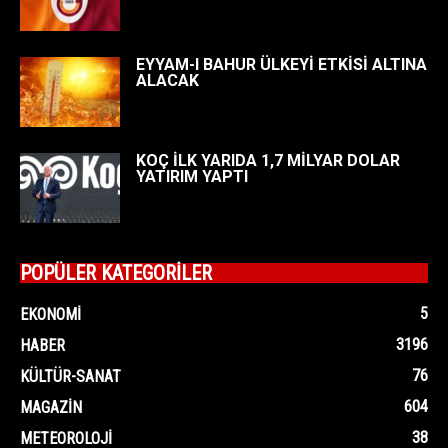
EYYAM-I BAHUR ÜLKEYİ ETKİSİ ALTINA
ALACAK
KOÇ İLK YARIDA 1,7 MİLYAR DOLAR
YATIRIM YAPTI
POPÜLER KATEGORİLER
5
EKONOMI
3196
HABER
76
KÜLTÜR-SANAT
604
MAGAZIN
38
METEOROLOJI