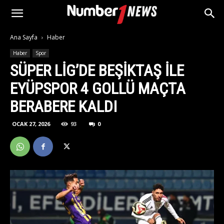
Ana Sayfa
Haber
Haber
Spor
SÜPER LIG’DE BEŞIKTAŞ ILE
EYÜPSPOR 4 GOLLÜ MAÇTA
BERABERE KALDI
OCAK 27, 2026
93
0