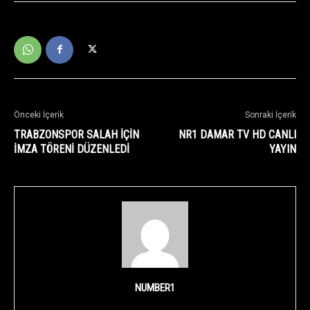
Önceki İçerik
Sonraki İçerik
TRABZONSPOR SALAH İÇİN
NR1 DAMAR TV HD CANLI
İMZA TÖRENİ DÜZENLEDİ
YAYIN
NUMBER1