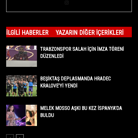
İLGILI HABERLER
YAZARIN DIĞER İÇERIKLERI
TRABZONSPOR SALAH İÇİN İMZA TÖRENİ
DÜZENLEDİ
BEŞİKTAŞ DEPLASMANDA HRADEC
KRALOVE’Yİ YENDİ
MELEK MOSSO AŞKI BU KEZ İSPANYA’DA
BULDU