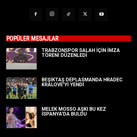
POPÜLER MESAJLAR
TRABZONSPOR SALAH İÇİN İMZA
TÖRENİ DÜZENLEDİ
BEŞİKTAŞ DEPLASMANDA HRADEC
KRALOVE’Yİ YENDİ
MELEK MOSSO AŞKI BU KEZ
İSPANYA’DA BULDU