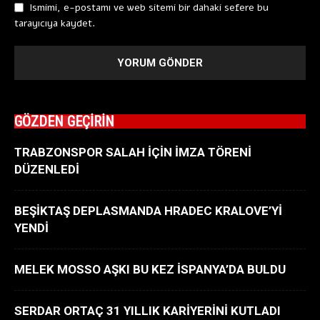
Ismimi, e-postamı ve web sitemi bir dahaki sefere bu
tarayıcıya kaydet.
GÖZDEN GEÇİRİN
TRABZONSPOR SALAH İÇİN İMZA TÖRENİ
DÜZENLEDİ
BEŞİKTAŞ DEPLASMANDA HRADEC KRALOVE’Yİ
YENDİ
MELEK MOSSO AŞKI BU KEZ İSPANYA’DA BULDU
SERDAR ORTAÇ 31 YILLIK KARİYERİNİ KUTLADI