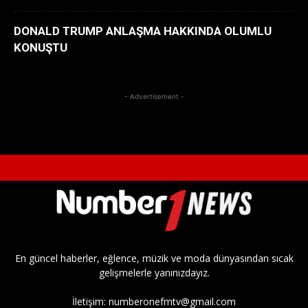
DONALD TRUMP ANLAŞMA HAKKINDA OLUMLU
KONUŞTU
- Advertisement -
En güncel haberler, eğlence, müzik ve moda dünyasından sıcak
gelişmelerle yanınızdayız.
İletişim:
numberonefmtv@gmail.com