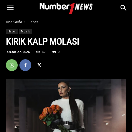
Ana Sayfa
Haber
Haber
Müzik
KIRIK KALP MOLASI
OCAK 27, 2026
69
0