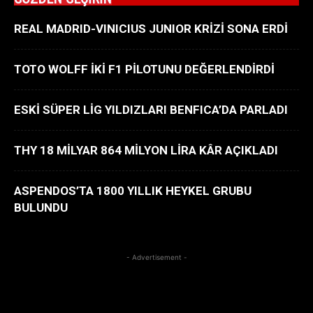
REAL MADRID-VINICIUS JUNIOR KRİZİ SONA ERDİ
TOTO WOLFF İKİ F1 PİLOTUNU DEĞERLENDİRDİ
ESKİ SÜPER LİG YILDIZLARI BENFICA’DA PARLADI
THY 18 MİLYAR 864 MİLYON LİRA KÂR AÇIKLADI
ASPENDOS’TA 1800 YILLIK HEYKEL GRUBU
BULUNDU
- Advertisement -