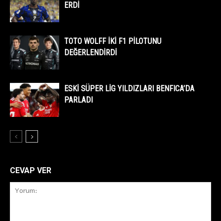
ERDİ
TOTO WOLFF İKİ F1 PİLOTUNU
DEĞERLENDİRDİ
ESKİ SÜPER LİG YILDIZLARI BENFICA’DA
PARLADI
CEVAP VER