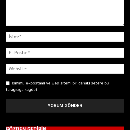
Ismimi, e-postamı ve web sitemi bir dahaki sefere bu
tarayıcıya kaydet.
GÖZDEN GEÇİRİN