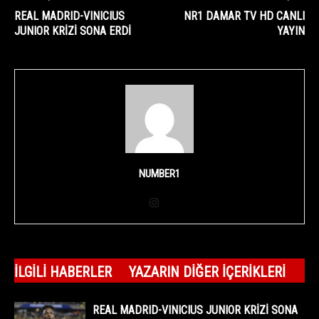
REAL MADRID-VINICIUS
NR1 DAMAR TV HD CANLI
JUNIOR KRİZİ SONA ERDİ
YAYIN
NUMBER1
İLGILI HABERLER
YAZARIN DIĞER İÇERIKLERI
REAL MADRID-VINICIUS JUNIOR KRİZİ SONA