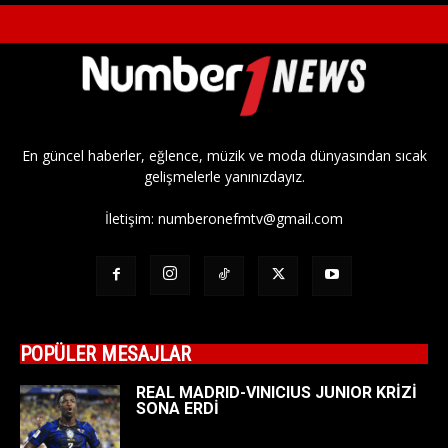
En güncel haberler, eğlence, müzik ve moda dünyasından sıcak
gelişmelerle yanınızdayız.
İletişim:
numberonefmtv@gmail.com
POPÜLER MESAJLAR
REAL MADRID-VINICIUS JUNIOR KRİZİ
SONA ERDİ