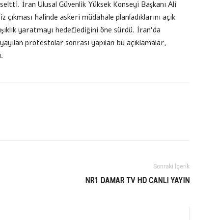
eltti. İran Ulusal Güvenlik Yüksek Konseyi Başkanı Ali
iz çıkması halinde askeri müdahale planladıklarını açık
şıklık yaratmayı hedeflediğini öne sürdü. İran’da
yayılan protestolar sonrası yapılan bu açıklamalar,
ı.
Sonraki İçerik
NR1 DAMAR TV HD CANLI YAYIN