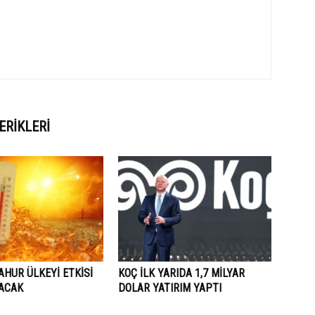
ERIKLERI
AHUR ÜLKEYİ ETKİSİ
KOÇ İLK YARIDA 1,7 MİLYAR
LACAK
DOLAR YATIRIM YAPTI