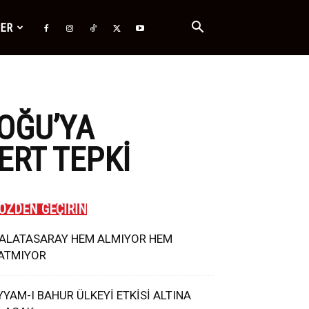
ĞER
OĞU’YA
ERT TEPKI
ÖZDEN GEÇİRİN
ALATASARAY HEM ALMIYOR HEM
ATMIYOR
YYAM-I BAHUR ÜLKEYİ ETKİSİ ALTINA