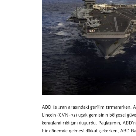
ABD ile İran arasındaki gerilim tırmanırke
Lincoln (CVN-72) uçak gemisinin bölgesel güve
konuşlandırıldığını duyurdu. Paylaşımın, ABD’ni
bir dönemde gelmesi dikkat çekerken, ABD Ba