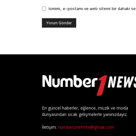
Ismimi, e-postamı ve web sitemi bir dahaki se
En güncel haberler, eğlence, müzik ve moda
dünyasından sıcak gelişmelerle yanınızdayız.
İletişim:
numberonefmtv@gmail.com