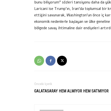
bunu biliyorum” sözleri tansiyonu daha da yüks
Laricani ise Trump’ın, İran’da toplumsal bir kr
ettiğini savunarak, Washington’un önce iç karı
ekonomik nedenlerle başlayan ve ülke geneline 
bölgede savaş ihtimaline dair endişeleri artırd
Önceki İçerik
GALATASARAY HEM ALMIYOR HEM SATMIYOR