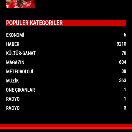
POPÜLER KATEGORİLER
5
EKONOMI
3210
HABER
76
KÜLTÜR-SANAT
604
MAGAZIN
38
METEOROLOJI
363
MÜZIK
1
ÖNE ÇIKANLAR
1
RADYO
3
RADYO