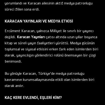
yorumlandı ve Karacan ailesinin aktif medya patronluğu
süreci fiilen sona erdi.
KARACAN YAYINLARI VE MEDYA ETKISI
Ercüment Karacan, yalnızca Milliyet ile sınırlı bir yayıncı
değildi.
Karacan Yayınları
çatısı altında uzun yıllar boyunca
kitap ve süreli yayın faaliyetleri yürüttü. Medya gücünün
toplumsal ve siyasal etkisini erken fark eden isimlerden biri
olarak, yayıncılığın yönlendirici rolünü önemseyen bir çizgi
benimsedi.
Bu yönüyle Karacan, Türkiye’de medya patronluğu
kavramının kurumsallaşmasında etkili olan isimlerden biri
olarak anılır.
KAÇ KERE EVLENDI, EŞLERI KIM?