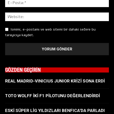
Ismimi, e-postamı ve web sitemi bir dahaki sefere bu
tarayıcıya kaydet.
GÖZDEN GEÇİRİN
REAL MADRID-VINICIUS JUNIOR KRİZİ SONA ERDİ
TOTO WOLFF İKİ F1 PİLOTUNU DEĞERLENDİRDİ
ESKİ SÜPER LİG YILDIZLARI BENFICA’DA PARLADI