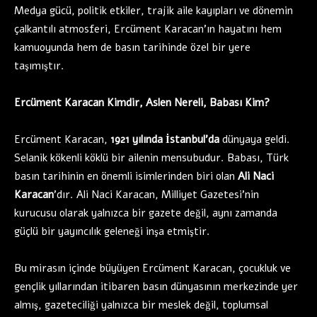
Medya gücü, politik etkiler, trajik aile kayıpları ve dönemin
çalkantılı atmosferi, Ercüment Karacan’ın hayatını hem
kamuoyunda hem de basın tarihinde özel bir yere
taşımıştır.
Ercüment Karacan Kimdir, Aslen Nereli, Babası Kim?
Ercüment Karacan,
1921 yılında İstanbul’da
dünyaya geldi.
Selanik kökenli köklü bir ailenin mensubudur. Babası, Türk
basın tarihinin en önemli isimlerinden biri olan
Ali Naci
Karacan
’dır. Ali Naci Karacan, Milliyet Gazetesi’nin
kurucusu olarak yalnızca bir gazete değil, aynı zamanda
güçlü bir yayıncılık geleneği inşa etmiştir.
Bu mirasın içinde büyüyen Ercüment Karacan, çocukluk ve
gençlik yıllarından itibaren basın dünyasının merkezinde yer
almış, gazeteciliği yalnızca bir meslek değil, toplumsal