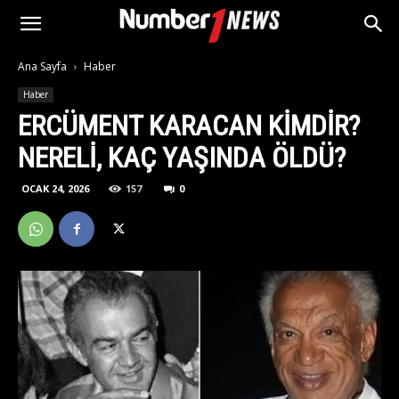
Ana Sayfa
Haber
Haber
ERCÜMENT KARACAN KIMDIR?
NERELI, KAÇ YAŞINDA ÖLDÜ?
OCAK 24, 2026
157
0