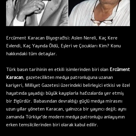
Ercüment Karacan Biyografisi: Aslen Nereli, Kaç Kere
Evlendi, Kaç Yaşında Öldü, Eşleri ve Çocukları Kim? Konu
hakkındaki tüm detaylar.
Türk basın tarihinin en etkili isimlerinden biri olan
Ercüment
Karacan
, gazetecilikten medya patronluğuna uzanan
kariyeri, Milliyet Gazetesi üzerindeki belirleyici etkisi ve özel
hayatında yaşadığı büyük kayıplarla hafızalarda yer etmiş
bir figürdür. Babasından devraldığı güçlü medya mirasını
uzun yıllar yöneten Karacan, yalnızca bir yayıncı değil; aynı
zamanda Türkiye’de modern medya patronluğu anlayışının
erken temsilcilerinden biri olarak kabul edilir.