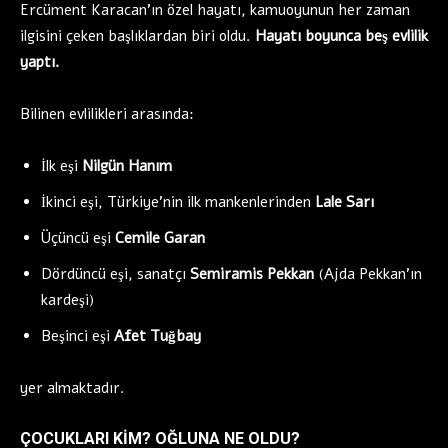
Ercüment Karacan’ın özel hayatı, kamuoyunun her zaman
ilgisini çeken başlıklardan biri oldu.
Hayatı boyunca beş evlilik
yaptı.
Bilinen evlilikleri arasında:
İlk eşi
Nilgün Hanım
İkinci eşi, Türkiye’nin ilk mankenlerinden
Lale Sarı
Üçüncü eşi
Cemile Garan
Dördüncü eşi, sanatçı
Semiramis Pekkan
(Ajda Pekkan’ın
kardeşi)
Beşinci eşi
Afet Tuğbay
yer almaktadır.
ÇOCUKLARI KIM? OĞLUNA NE OLDU?