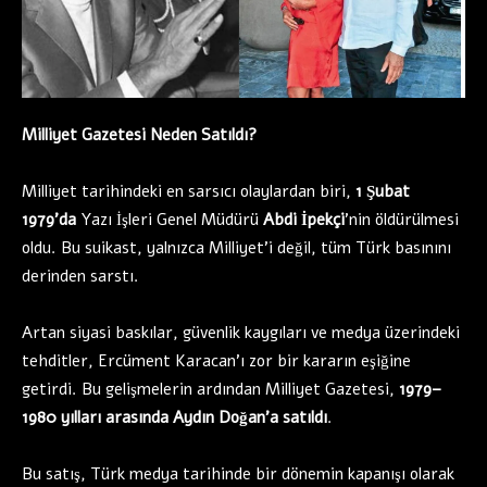
Milliyet Gazetesi Neden Satıldı?
Milliyet tarihindeki en sarsıcı olaylardan biri,
1 Şubat
1979’da
Yazı İşleri Genel Müdürü
Abdi İpekçi
’nin öldürülmesi
oldu. Bu suikast, yalnızca Milliyet’i değil, tüm Türk basınını
derinden sarstı.
Artan siyasi baskılar, güvenlik kaygıları ve medya üzerindeki
tehditler, Ercüment Karacan’ı zor bir kararın eşiğine
getirdi. Bu gelişmelerin ardından Milliyet Gazetesi,
1979–
1980 yılları arasında Aydın Doğan’a satıldı
.
Bu satış, Türk medya tarihinde bir dönemin kapanışı olarak