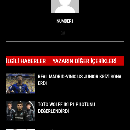
NUMBER1
İLGILI HABERLER
YAZARIN DIĞER İÇERIKLERI
REAL MADRID-VINICIUS JUNIOR KRİZİ SONA
ERDİ
TOTO WOLFF İKİ F1 PİLOTUNU
DEĞERLENDİRDİ