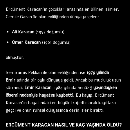
Ercüment Karacan’ın çocukları arasında en bilinen isimler,
Cemile Garan ile olan evliliğinden dünyaya gelen:
Ali Karacan
(1957 doğumlu)
Ömer Karacan
(1961 doğumlu)
olmuştur.
Semiramis Pekkan ile olan evliliğinden ise
1979 yılında
Emir
adında bir oğlu dünyaya geldi. Ancak bu mutluluk uzun
sürmedi.
Emir Karacan
, 1984 yılında henüz
5 yaşındayken
lösemi nedeniyle hayatını kaybetti
. Bu kayıp, Ercüment
Karacan’ın hayatındaki en büyük trajedi olarak kayıtlara
geçti ve onun ruhsal dünyasında derin izler bıraktı.
ERCÜMENT KARACAN NASIL VE KAÇ YAŞINDA ÖLDÜ?