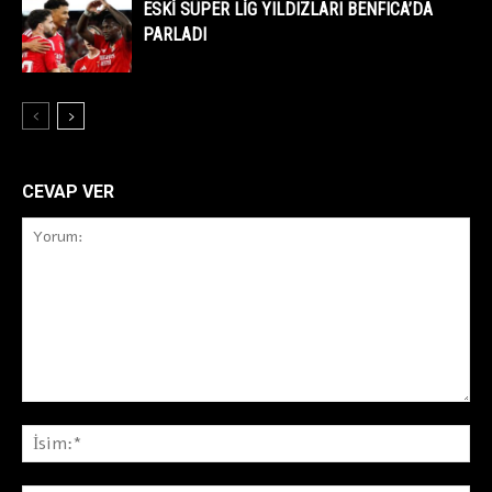
ESKİ SÜPER LİG YILDIZLARI BENFICA’DA
PARLADI
CEVAP VER