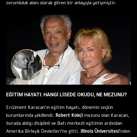
sorumluluk alanı olarak gören bir anlayışla yetişmiştir.
EĞITIM HAYATI: HANGI LISEDE OKUDU, NE MEZUNU?
Ercüment Karacan’ın eğitim hayatı, dönemin seçkin
kurumlarında şekillendi.
Robert Koleji
mezunu olan Karacan,
burada aldığı disiplinli ve Batı merkezli eğitimin ardından
Amerika Birleşik Devletleri’ne gitti.
Illinois Üniversitesi
’nden