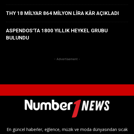
THY 18 MİLYAR 864 MİLYON LİRA KÂR AÇIKLADI
ASPENDOS’TA 1800 YILLIK HEYKEL GRUBU
BULUNDU
- Advertisement -
En güncel haberler, eğlence, müzik ve moda dünyasından sıcak