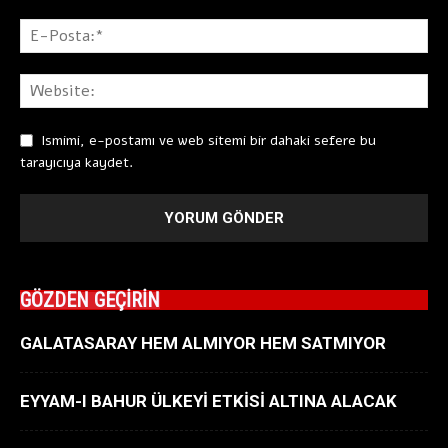
Ismimi, e-postamı ve web sitemi bir dahaki sefere bu
tarayıcıya kaydet.
GÖZDEN GEÇİRİN
GALATASARAY HEM ALMIYOR HEM SATMIYOR
EYYAM-I BAHUR ÜLKEYİ ETKİSİ ALTINA ALACAK