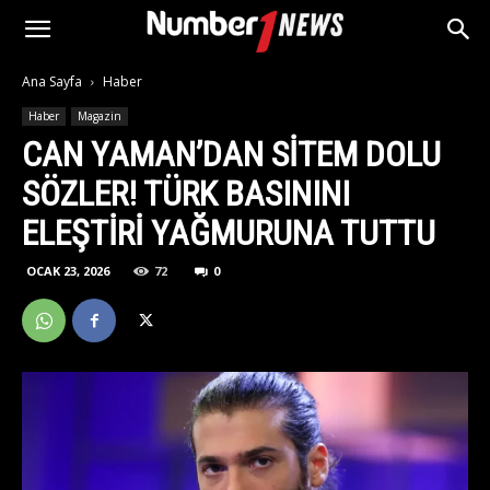
Ana Sayfa
Haber
Haber
Magazin
CAN YAMAN’DAN SITEM DOLU
SÖZLER! TÜRK BASININI
ELEŞTIRI YAĞMURUNA TUTTU
OCAK 23, 2026
72
0