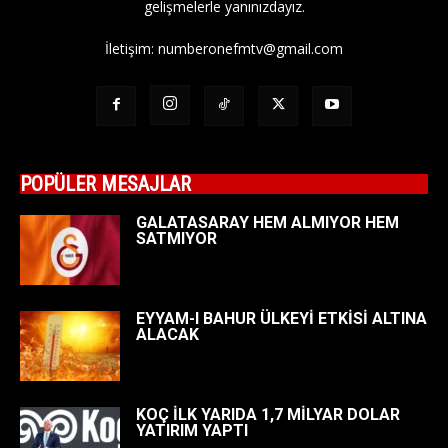
gelişmelerle yanınızdayız.
İletişim:
numberonefmtv@gmail.com
POPÜLER MESAJLAR
GALATASARAY HEM ALMIYOR HEM
SATMIYOR
EYYAM-I BAHUR ÜLKEYİ ETKİSİ ALTINA
ALACAK
KOÇ İLK YARIDA 1,7 MİLYAR DOLAR
YATIRIM YAPTI