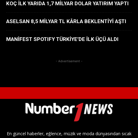
KOÇ İLK YARIDA 1,7 MİLYAR DOLAR YATIRIM YAPTI
ASELSAN 8,5 MİLYAR TL KÂRLA BEKLENTİYİ AŞTI
MANİFEST SPOTIFY TÜRKİYE’DE İLK ÜÇÜ ALDI
- Advertisement -
En güncel haberler, eğlence, müzik ve moda dünyasından sıcak