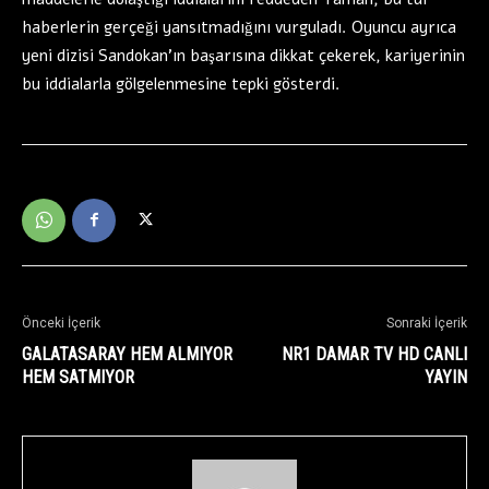
haberlerin gerçeği yansıtmadığını vurguladı. Oyuncu ayrıca
yeni dizisi Sandokan’ın başarısına dikkat çekerek, kariyerinin
bu iddialarla gölgelenmesine tepki gösterdi.
Önceki İçerik
Sonraki İçerik
GALATASARAY HEM ALMIYOR
NR1 DAMAR TV HD CANLI
HEM SATMIYOR
YAYIN