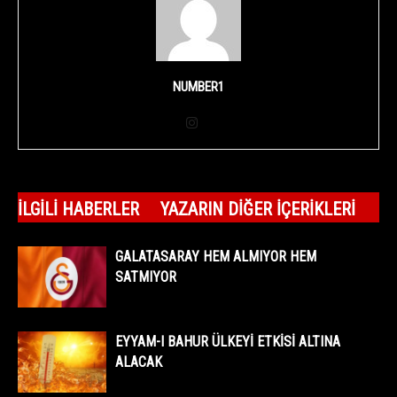
NUMBER1
İLGILI HABERLER
YAZARIN DIĞER İÇERIKLERI
GALATASARAY HEM ALMIYOR HEM
SATMIYOR
EYYAM-I BAHUR ÜLKEYİ ETKİSİ ALTINA
ALACAK