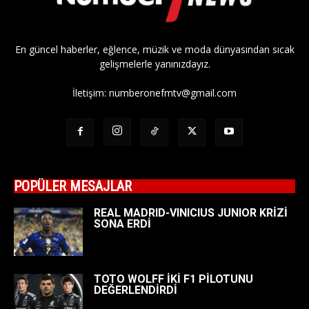
En güncel haberler, eğlence, müzik ve moda dünyasından sıcak
gelişmelerle yanınızdayız.
İletişim:
numberonefmtv@gmail.com
POPÜLER MESAJLAR
REAL MADRID-VINICIUS JUNIOR KRİZİ
SONA ERDİ
TOTO WOLFF İKİ F1 PİLOTUNU
DEĞERLENDİRDİ