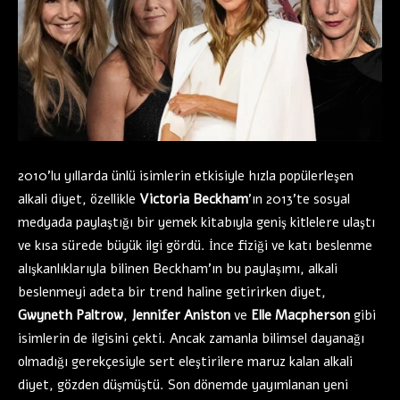
2010’lu yıllarda ünlü isimlerin etkisiyle hızla popülerleşen
alkali diyet, özellikle
Victoria Beckham
’ın 2013’te sosyal
medyada paylaştığı bir yemek kitabıyla geniş kitlelere ulaştı
ve kısa sürede büyük ilgi gördü. İnce fiziği ve katı beslenme
alışkanlıklarıyla bilinen Beckham’ın bu paylaşımı, alkali
beslenmeyi adeta bir trend haline getirirken diyet,
Gwyneth Paltrow
,
Jennifer Aniston
ve
Elle Macpherson
gibi
isimlerin de ilgisini çekti. Ancak zamanla bilimsel dayanağı
olmadığı gerekçesiyle sert eleştirilere maruz kalan alkali
diyet, gözden düşmüştü. Son dönemde yayımlanan yeni