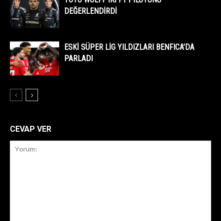
DEĞERLENDİRDİ
ESKİ SÜPER LİG YILDIZLARI BENFICA’DA
PARLADI
CEVAP VER