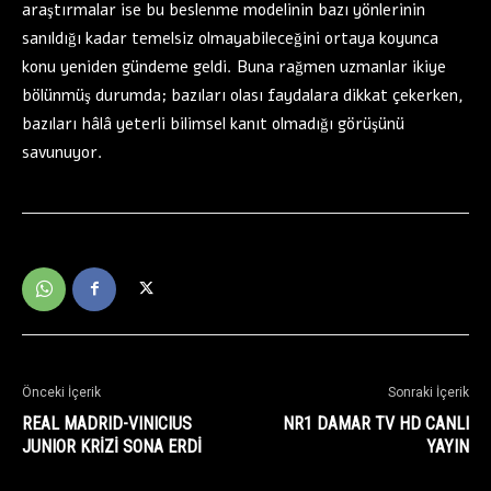
araştırmalar ise bu beslenme modelinin bazı yönlerinin
sanıldığı kadar temelsiz olmayabileceğini ortaya koyunca
konu yeniden gündeme geldi. Buna rağmen uzmanlar ikiye
bölünmüş durumda; bazıları olası faydalara dikkat çekerken,
bazıları hâlâ yeterli bilimsel kanıt olmadığı görüşünü
savunuyor.
Önceki İçerik
Sonraki İçerik
REAL MADRID-VINICIUS
NR1 DAMAR TV HD CANLI
JUNIOR KRİZİ SONA ERDİ
YAYIN