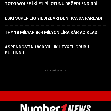
TOTO WOLFF İKİ F1 PİLOTUNU DEĞERLENDİRDİ
ESKİ SÜPER LİG YILDIZLARI BENFICA’DA PARLADI
THY 18 MİLYAR 864 MİLYON LİRA KÂR AÇIKLADI
ASPENDOS’TA 1800 YILLIK HEYKEL GRUBU
BULUNDU
- Advertisement -