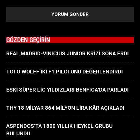
GÖZDEN GEÇİRİN
REAL MADRID-VINICIUS JUNIOR KRİZİ SONA ERDİ
TOTO WOLFF İKİ F1 PİLOTUNU DEĞERLENDİRDİ
ESKİ SÜPER LİG YILDIZLARI BENFICA’DA PARLADI
THY 18 MİLYAR 864 MİLYON LİRA KÂR AÇIKLADI
ASPENDOS’TA 1800 YILLIK HEYKEL GRUBU
BULUNDU