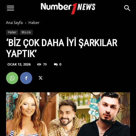
Ana Sayfa
Haber
Haber
Müzik
‘BIZ ÇOK DAHA IYI ŞARKILAR
YAPTIK’
OCAK 13, 2026
79
0