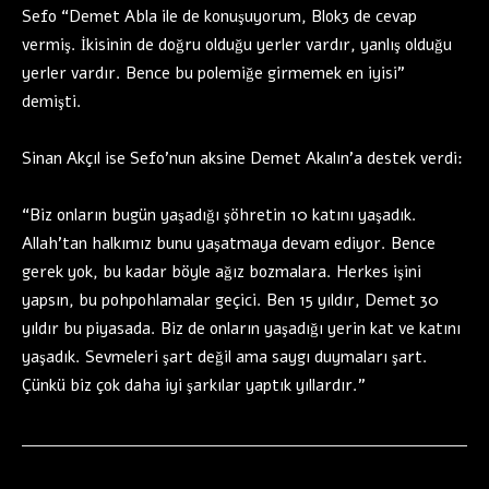
Sefo “Demet Abla ile de konuşuyorum, Blok3 de cevap
vermiş. İkisinin de doğru olduğu yerler vardır, yanlış olduğu
yerler vardır. Bence bu polemiğe girmemek en iyisi”
demişti.
Sinan Akçıl ise Sefo’nun aksine Demet Akalın’a destek verdi:
“Biz onların bugün yaşadığı şöhretin 10 katını yaşadık.
Allah’tan halkımız bunu yaşatmaya devam ediyor. Bence
gerek yok, bu kadar böyle ağız bozmalara. Herkes işini
yapsın, bu pohpohlamalar geçici. Ben 15 yıldır, Demet 30
yıldır bu piyasada. Biz de onların yaşadığı yerin kat ve katını
yaşadık. Sevmeleri şart değil ama saygı duymaları şart.
Çünkü biz çok daha iyi şarkılar yaptık yıllardır.”