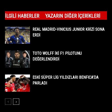
İLGILI HABERLER
YAZARIN DIĞER İÇERIKLERI
REAL MADRID-VINICIUS JUNIOR KRİZİ SONA
ERDİ
TOTO WOLFF İKİ F1 PİLOTUNU
DEĞERLENDİRDİ
ESKİ SÜPER LİG YILDIZLARI BENFICA’DA
PARLADI