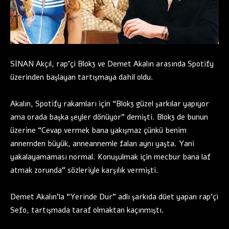
SİNAN Akçıl, rap’çi Blok3 ve Demet Akalın arasında Spotify
üzerinden başlayan tartışmaya dahil oldu.
Akalın, Spotify rakamları için “Blok3 güzel şarkılar yapıyor
ama orada başka şeyler dönüyor” demişti. Blok3 de bunun
üzerine “Cevap vermek bana yakışmaz çünkü benim
annemden büyük, anneannemle falan aynı yaşta. Yani
yakalayamaması normal. Konuşulmak için mecbur bana laf
atmak zorunda” sözleriyle karşılık vermişti.
Demet Akalın’la “Yerinde Dur” adlı şarkıda düet yapan rap’çi
Sefo, tartışmada taraf olmaktan kaçınmıştı.