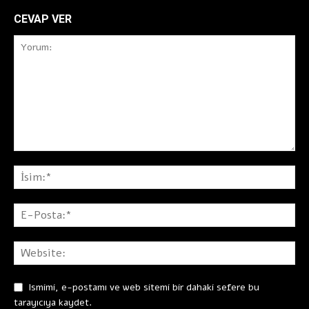
CEVAP VER
Ismimi, e-postamı ve web sitemi bir dahaki sefere bu
tarayıcıya kaydet.