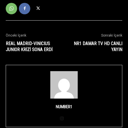
Önceki İçerik
Sonraki İçerik
REAL MADRID-VINICIUS
NR1 DAMAR TV HD CANLI
JUNIOR KRİZİ SONA ERDİ
YAYIN
NUMBER1