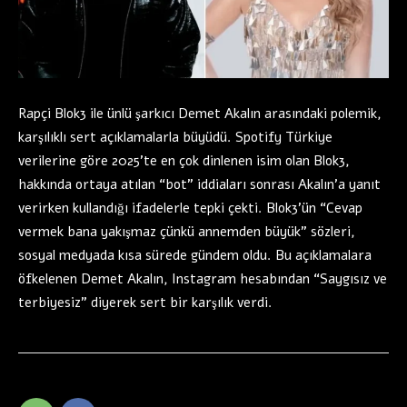
Rapçi Blok3 ile ünlü şarkıcı Demet Akalın arasındaki polemik,
karşılıklı sert açıklamalarla büyüdü. Spotify Türkiye
verilerine göre 2025’te en çok dinlenen isim olan Blok3,
hakkında ortaya atılan “bot” iddiaları sonrası Akalın’a yanıt
verirken kullandığı ifadelerle tepki çekti. Blok3’ün “Cevap
vermek bana yakışmaz çünkü annemden büyük” sözleri,
sosyal medyada kısa sürede gündem oldu. Bu açıklamalara
öfkelenen Demet Akalın, Instagram hesabından “Saygısız ve
terbiyesiz” diyerek sert bir karşılık verdi.