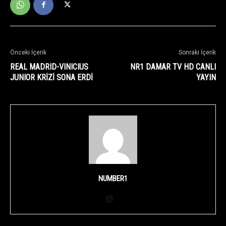
Önceki İçerik
Sonraki İçerik
REAL MADRID-VINICIUS
NR1 DAMAR TV HD CANLI
JUNIOR KRİZİ SONA ERDİ
YAYIN
NUMBER1