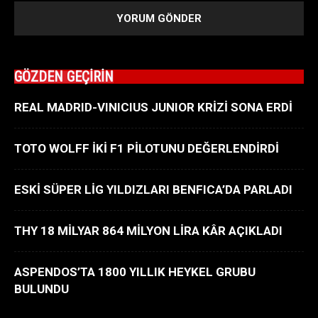
GÖZDEN GEÇİRİN
REAL MADRID-VINICIUS JUNIOR KRİZİ SONA ERDİ
TOTO WOLFF İKİ F1 PİLOTUNU DEĞERLENDİRDİ
ESKİ SÜPER LİG YILDIZLARI BENFICA’DA PARLADI
THY 18 MİLYAR 864 MİLYON LİRA KÂR AÇIKLADI
ASPENDOS’TA 1800 YILLIK HEYKEL GRUBU
BULUNDU