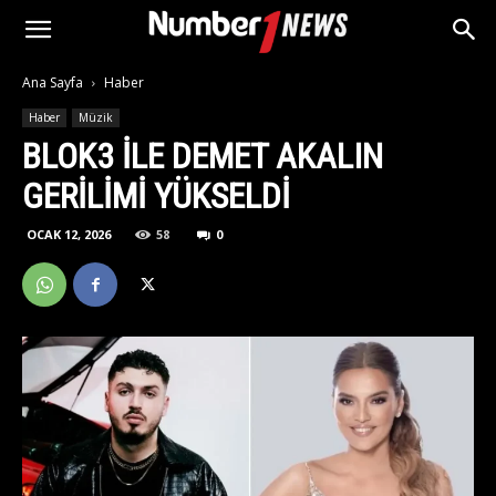
Ana Sayfa
Haber
Haber
Müzik
BLOK3 ILE DEMET AKALIN
GERILIMI YÜKSELDI
OCAK 12, 2026
58
0