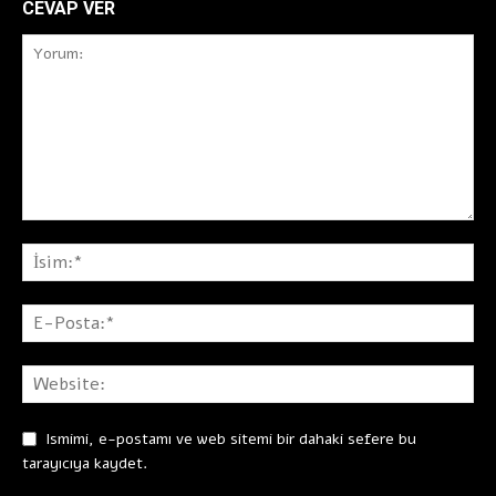
CEVAP VER
Ismimi, e-postamı ve web sitemi bir dahaki sefere bu
tarayıcıya kaydet.