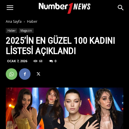
Ana Sayfa
Haber
Haber
Magazin
2025’IN EN GÜZEL 100 KADINI
LISTESI AÇIKLANDI
OCAK 7, 2026
68
0