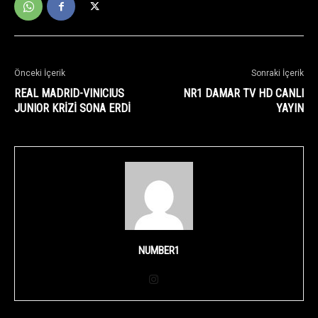
Önceki İçerik
Sonraki İçerik
REAL MADRID-VINICIUS
NR1 DAMAR TV HD CANLI
JUNIOR KRİZİ SONA ERDİ
YAYIN
NUMBER1