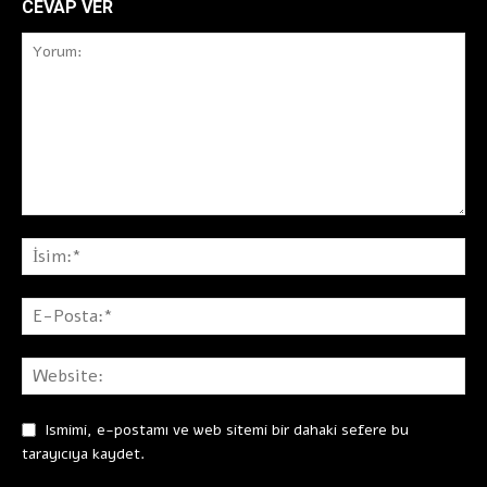
CEVAP VER
Ismimi, e-postamı ve web sitemi bir dahaki sefere bu
tarayıcıya kaydet.