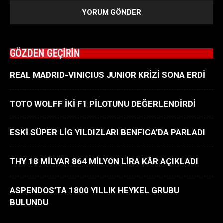
GÖZDEN GEÇİRİN
REAL MADRID-VINICIUS JUNIOR KRİZİ SONA ERDİ
TOTO WOLFF İKİ F1 PİLOTUNU DEĞERLENDİRDİ
ESKİ SÜPER LİG YILDIZLARI BENFICA’DA PARLADI
THY 18 MİLYAR 864 MİLYON LİRA KÂR AÇIKLADI
ASPENDOS’TA 1800 YILLIK HEYKEL GRUBU
BULUNDU