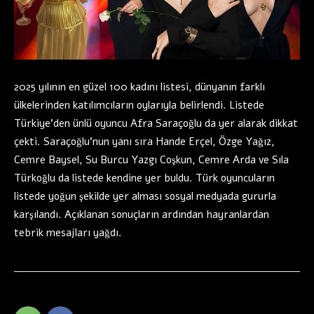
2025 yılının en güzel 100 kadını listesi, dünyanın farklı
ülkelerinden katılımcıların oylarıyla belirlendi. Listede
Türkiye’den ünlü oyuncu Afra Saraçoğlu da yer alarak dikkat
çekti. Saraçoğlu’nun yanı sıra Hande Erçel, Özge Yağız,
Cemre Baysel, Su Burcu Yazgı Coşkun, Cemre Arda ve Sıla
Türkoğlu da listede kendine yer buldu. Türk oyuncuların
listede yoğun şekilde yer alması sosyal medyada gururla
karşılandı. Açıklanan sonuçların ardından hayranlardan
tebrik mesajları yağdı.