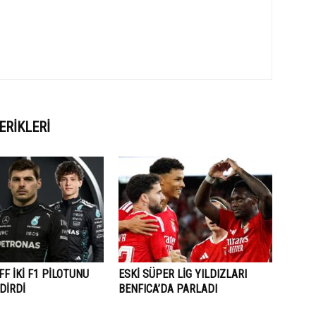
ERIKLERI
F İKİ F1 PİLOTUNU
ESKİ SÜPER LİG YILDIZLARI
DİRDİ
BENFICA’DA PARLADI