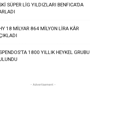
SKİ SÜPER LİG YILDIZLARI BENFICA’DA
ARLADI
HY 18 MİLYAR 864 MİLYON LİRA KÂR
ÇIKLADI
SPENDOS’TA 1800 YILLIK HEYKEL GRUBU
ULUNDU
- Advertisement -