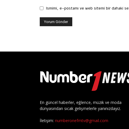
Ismimi, e-postamı ve web sitemi bir dahaki se
En güncel haberler, eğlence, müzik ve moda
dünyasından sıcak gelişmelerle yanınızdayız.
İletişim:
numberonefmtv@gmail.com