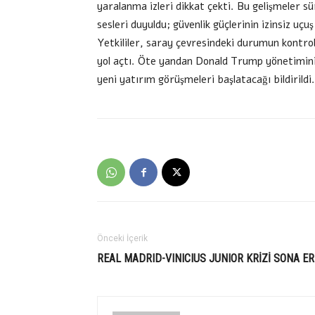
yaralanma izleri dikkat çekti. Bu gelişmeler 
sesleri duyuldu; güvenlik güçlerinin izinsiz uçuş
Yetkililer, saray çevresindeki durumun kontrol
yol açtı. Öte yandan Donald Trump yönetimini
yeni yatırım görüşmeleri başlatacağı bildirildi.
Önceki İçerik
REAL MADRID-VINICIUS JUNIOR KRİZİ SONA ER