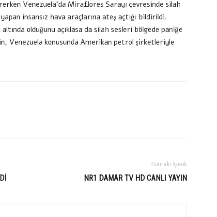
sürerken Venezuela’da Miraflores Sarayı çevresinde silah
 yapan insansız hava araçlarına ateş açtığı bildirildi.
 altında olduğunu açıklasa da silah sesleri bölgede paniğe
n, Venezuela konusunda Amerikan petrol şirketleriyle
Sonraki İçerik
Dİ
NR1 DAMAR TV HD CANLI YAYIN