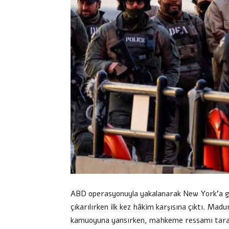
ABD operasyonuyla yakalanarak New York’a ge
çıkarılırken ilk kez hâkim karşısına çıktı. Madur
kamuoyuna yansırken, mahkeme ressamı tarafın