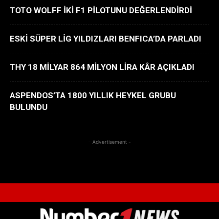
TOTO WOLFF İKİ F1 PİLOTUNU DEĞERLENDİRDİ
ESKİ SÜPER LİG YILDIZLARI BENFICA’DA PARLADI
THY 18 MİLYAR 864 MİLYON LİRA KÂR AÇIKLADI
ASPENDOS’TA 1800 YILLIK HEYKEL GRUBU
BULUNDU
- Advertisement -