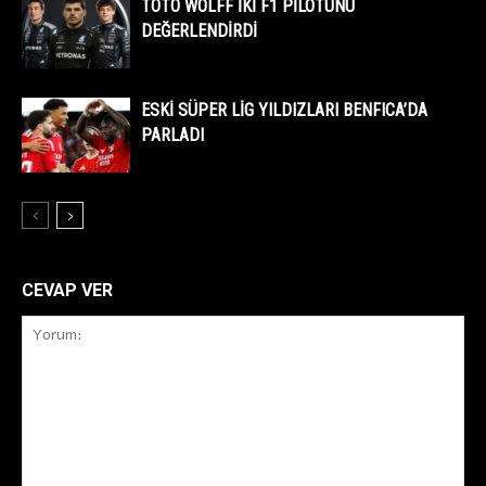
TOTO WOLFF İKİ F1 PİLOTUNU
DEĞERLENDİRDİ
ESKİ SÜPER LİG YILDIZLARI BENFICA’DA
PARLADI
CEVAP VER