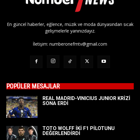
En güncel haberler, eğlence, müzik ve moda dünyasından sıcak
gelişmelerle yanınızdayız.
İletişim:
numberonefmtv@gmail.com
POPÜLER MESAJLAR
REAL MADRID-VINICIUS JUNIOR KRİZİ
SONA ERDİ
TOTO WOLFF İKİ F1 PİLOTUNU
DEĞERLENDİRDİ