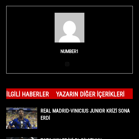
NUMBER1
İLGILI HABERLER
YAZARIN DIĞER İÇERIKLERI
REAL MADRID-VINICIUS JUNIOR KRİZİ SONA
ERDİ