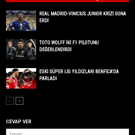
REAL MADRID-VINICIUS JUNIOR KRİZİ SONA
ERDİ
TOTO WOLFF İKİ F1 PİLOTUNU
DEĞERLENDİRDİ
ESKİ SÜPER LİG YILDIZLARI BENFICA’DA
PARLADI
CEVAP VER