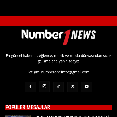
En güncel haberler, eğlence, müzik ve moda dünyasından sıcak
gelişmelerle yanınızdayız.
İletişim:
numberonefmtv@gmail.com
POPÜLER MESAJLAR