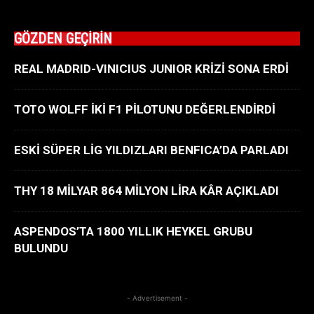
GÖZDEN GEÇİRİN
REAL MADRID-VINICIUS JUNIOR KRİZİ SONA ERDİ
TOTO WOLFF İKİ F1 PİLOTUNU DEĞERLENDİRDİ
ESKİ SÜPER LİG YILDIZLARI BENFICA’DA PARLADI
THY 18 MİLYAR 864 MİLYON LİRA KÂR AÇIKLADI
ASPENDOS’TA 1800 YILLIK HEYKEL GRUBU
BULUNDU
- Advertisement -