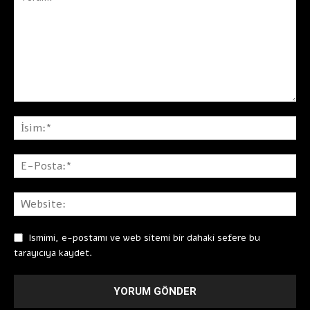
Ismimi, e-postamı ve web sitemi bir dahaki sefere bu
tarayıcıya kaydet.