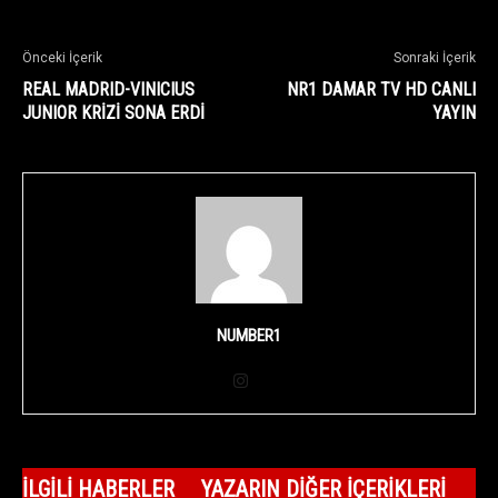
Önceki İçerik
Sonraki İçerik
REAL MADRID-VINICIUS
NR1 DAMAR TV HD CANLI
JUNIOR KRİZİ SONA ERDİ
YAYIN
NUMBER1
İLGILI HABERLER
YAZARIN DIĞER İÇERIKLERI