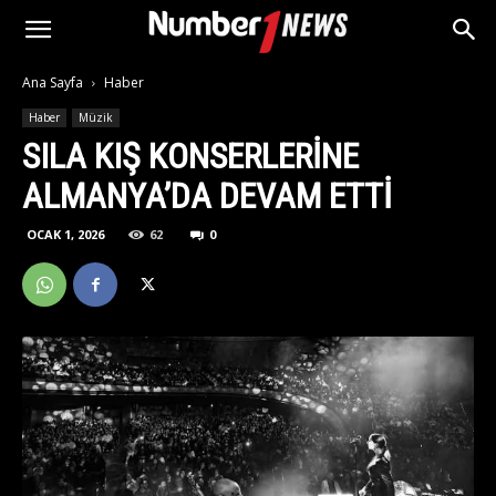
Ana Sayfa
Haber
Haber
Müzik
SILA KIŞ KONSERLERINE
ALMANYA’DA DEVAM ETTI
OCAK 1, 2026
62
0