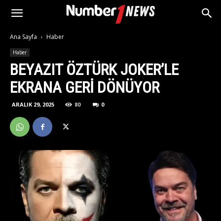
Ana Sayfa
Haber
Haber
BEYAZIT ÖZTÜRK JOKER’LE
EKRANA GERI DÖNÜYOR
ARALIK 29, 2025
80
0