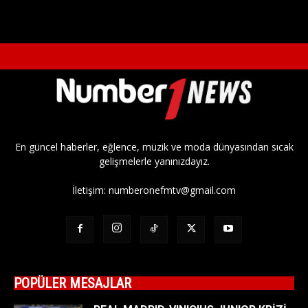
En güncel haberler, eğlence, müzik ve moda dünyasından sıcak
gelişmelerle yanınızdayız.
İletişim:
numberonefmtv@gmail.com
POPÜLER MESAJLAR