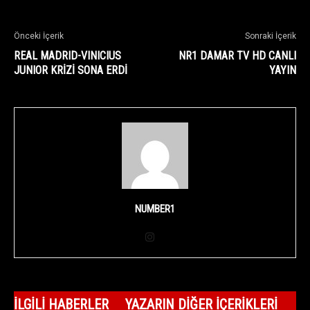
Önceki İçerik
Sonraki İçerik
REAL MADRID-VINICIUS
NR1 DAMAR TV HD CANLI
JUNIOR KRİZİ SONA ERDİ
YAYIN
NUMBER1
İLGILI HABERLER
YAZARIN DIĞER İÇERIKLERI