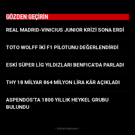
GÖZDEN GEÇİRİN
REAL MADRID-VINICIUS JUNIOR KRİZİ SONA ERDİ
TOTO WOLFF İKİ F1 PİLOTUNU DEĞERLENDİRDİ
ESKİ SÜPER LİG YILDIZLARI BENFICA’DA PARLADI
THY 18 MİLYAR 864 MİLYON LİRA KÂR AÇIKLADI
ASPENDOS’TA 1800 YILLIK HEYKEL GRUBU
BULUNDU
- Advertisement -