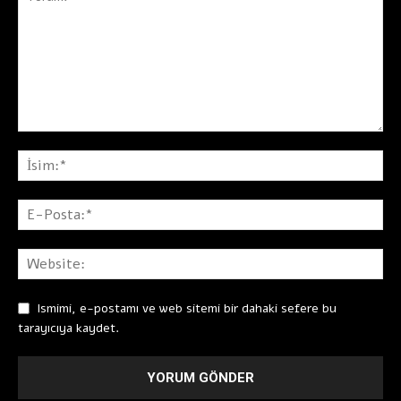
Ismimi, e-postamı ve web sitemi bir dahaki sefere bu
tarayıcıya kaydet.