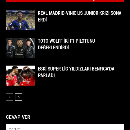
REAL MADRID-VINICIUS JUNIOR KRİZİ SONA
ERDİ
TOTO WOLFF İKİ F1 PİLOTUNU
DEĞERLENDİRDİ
ESKİ SÜPER LİG YILDIZLARI BENFICA’DA
PARLADI
CEVAP VER