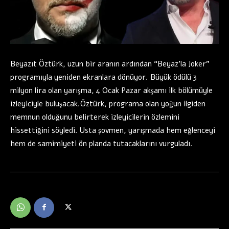
Beyazıt Öztürk, uzun bir aranın ardından “Beyaz’la Joker”
programıyla yeniden ekranlara dönüyor. Büyük ödülü 3
milyon lira olan yarışma, 4 Ocak Pazar akşamı ilk bölümüyle
izleyiciyle buluşacak.Öztürk, programa olan yoğun ilgiden
memnun olduğunu belirterek izleyicilerin özlemini
hissettiğini söyledi. Usta şovmen, yarışmada hem eğlenceyi
hem de samimiyeti ön planda tutacaklarını vurguladı.