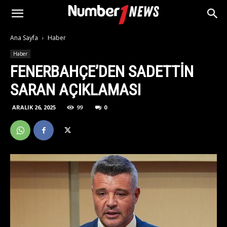
Ana Sayfa
Haber
Haber
FENERBAHÇE’DEN SADETTIN
SARAN AÇIKLAMASI
ARALIK 26, 2025
99
0