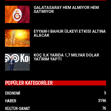
GALATASARAY HEM ALMIYOR HEM
SATMIYOR
EYYAM-I BAHUR ÜLKEYİ ETKİSİ ALTINA
ALACAK
KOÇ İLK YARIDA 1,7 MİLYAR DOLAR
YATIRIM YAPTI
POPÜLER KATEGORİLER
5
EKONOMI
3196
HABER
76
KÜLTÜR-SANAT