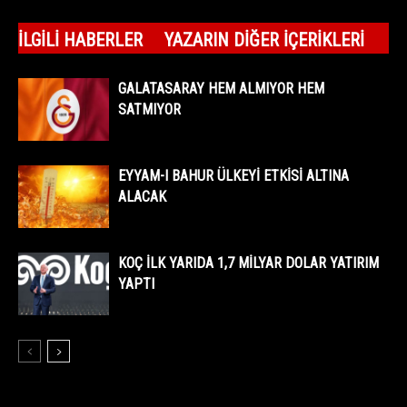
İLGILI HABERLER
YAZARIN DIĞER İÇERIKLERI
GALATASARAY HEM ALMIYOR HEM
SATMIYOR
EYYAM-I BAHUR ÜLKEYİ ETKİSİ ALTINA
ALACAK
KOÇ İLK YARIDA 1,7 MİLYAR DOLAR YATIRIM
YAPTI