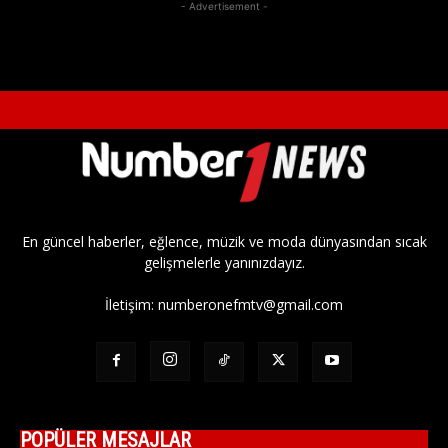
- Advertisement -
En güncel haberler, eğlence, müzik ve moda dünyasından sıcak
gelişmelerle yanınızdayız.
İletişim:
numberonefmtv@gmail.com
POPÜLER MESAJLAR