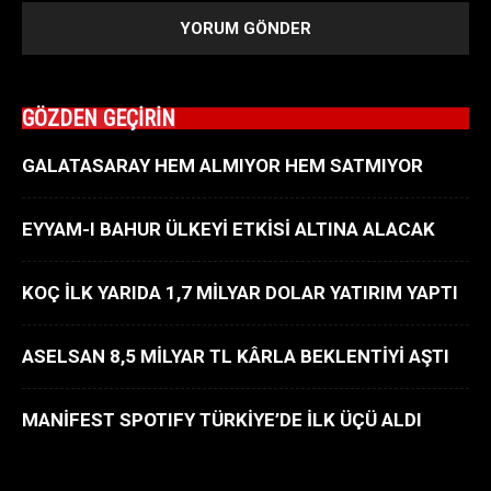
GÖZDEN GEÇİRİN
GALATASARAY HEM ALMIYOR HEM SATMIYOR
EYYAM-I BAHUR ÜLKEYİ ETKİSİ ALTINA ALACAK
KOÇ İLK YARIDA 1,7 MİLYAR DOLAR YATIRIM YAPTI
ASELSAN 8,5 MİLYAR TL KÂRLA BEKLENTİYİ AŞTI
MANİFEST SPOTIFY TÜRKİYE’DE İLK ÜÇÜ ALDI