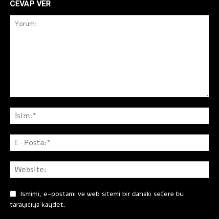
CEVAP VER
Ismimi, e-postamı ve web sitemi bir dahaki sefere bu
tarayıcıya kaydet.