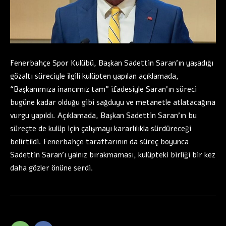
Fenerbahçe Spor Kulübü, Başkan Sadettin Saran’ın yaşadığı
gözaltı süreciyle ilgili kulüpten yapılan açıklamada,
“Başkanımıza inancımız tam” ifadesiyle Saran’ın süreci
bugüne kadar olduğu gibi sağduyu ve metanetle atlatacağına
vurgu yapıldı. Açıklamada, Başkan Sadettin Saran’ın bu
süreçte de kulüp için çalışmayı kararlılıkla sürdüreceği
belirtildi. Fenerbahçe taraftarının da süreç boyunca
Sadettin Saran’ı yalnız bırakmaması, kulüpteki birliği bir kez
daha gözler önüne serdi.