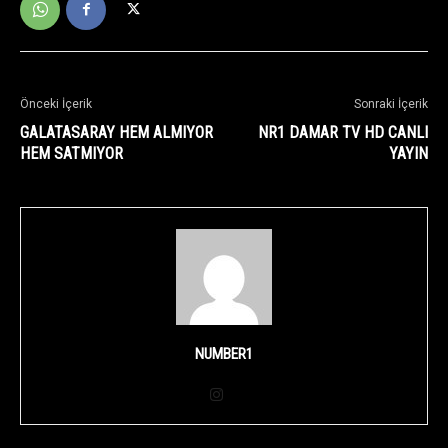
Önceki İçerik
Sonraki İçerik
GALATASARAY HEM ALMIYOR
NR1 DAMAR TV HD CANLI
HEM SATMIYOR
YAYIN
NUMBER1