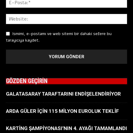
Ismimi, e-postamı ve web sitemi bir dahaki sefere bu
tarayıcıya kaydet.
GÖZDEN GEÇİRİN
GALATASARAY TARAFTARINI ENDİŞELENDİRİYOR
ARDA GÜLER İÇİN 115 MİLYON EUROLUK TEKLİF
KARTİNG ŞAMPİYONASI’NIN 4. AYAĞI TAMAMLANDI