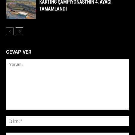
KARTİNG ŞAMPİYONASI’NIN 4. AYAĞI
TAMAMLANDI
CEVAP VER