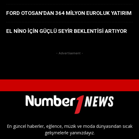
FORD OTOSAN’DAN 364 MİLYON EUROLUK YATIRIM
EL NİNO İÇİN GÜÇLÜ SEYİR BEKLENTİSİ ARTIYOR
- Advertisement -
En güncel haberler, eğlence, müzik ve moda dünyasından sıcak
gelişmelerle yanınızdayız.