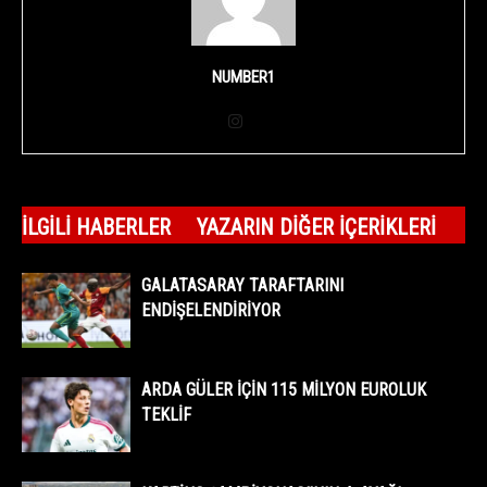
NUMBER1
İLGILI HABERLER
YAZARIN DIĞER İÇERIKLERI
GALATASARAY TARAFTARINI
ENDİŞELENDİRİYOR
ARDA GÜLER İÇİN 115 MİLYON EUROLUK
TEKLİF