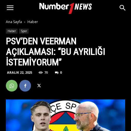
Ana Sayfa
Haber
Haber
Spor
PSV’DEN VEERMAN
AÇIKLAMASI: “BU AYRILIĞI
ISTEMIYORUM”
ARALIK 22, 2025
70
0