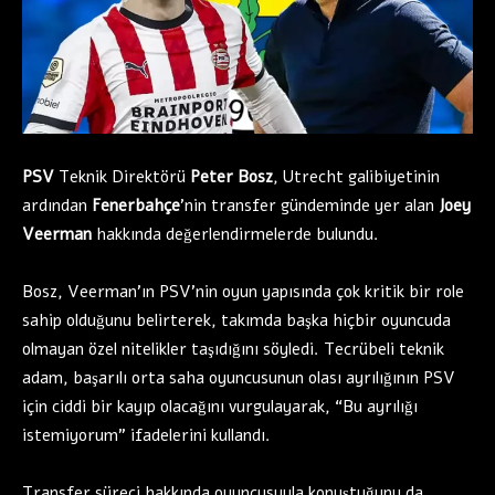
PSV
Teknik Direktörü
Peter Bosz
, Utrecht galibiyetinin
ardından
Fenerbahçe
’nin transfer gündeminde yer alan
Joey
Veerman
hakkında değerlendirmelerde bulundu.
Bosz, Veerman’ın PSV’nin oyun yapısında çok kritik bir role
sahip olduğunu belirterek, takımda başka hiçbir oyuncuda
olmayan özel nitelikler taşıdığını söyledi. Tecrübeli teknik
adam, başarılı orta saha oyuncusunun olası ayrılığının PSV
için ciddi bir kayıp olacağını vurgulayarak, “Bu ayrılığı
istemiyorum” ifadelerini kullandı.
Transfer süreci hakkında oyuncusuyla konuştuğunu da