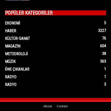
POPÜLER KATEGORİLER
5
EKONOMI
3227
HABER
76
KÜLTÜR-SANAT
604
MAGAZIN
38
METEOROLOJI
363
MÜZIK
1
ÖNE ÇIKANLAR
1
RADYO
3
RADYO
About
Contact