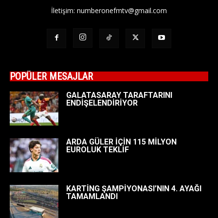
İletişim:
numberonefmtv@gmail.com
POPÜLER MESAJLAR
GALATASARAY TARAFTARINI
ENDİŞELENDİRİYOR
ARDA GÜLER İÇİN 115 MİLYON
EUROLUK TEKLİF
KARTİNG ŞAMPİYONASI’NIN 4. AYAĞI
TAMAMLANDI