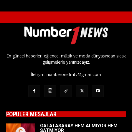
En güncel haberler, eğlence, müzik ve moda dünyasından sıcak
gelişmelerle yanınızdayız.
İletişim:
numberonefmtv@gmail.com
POPÜLER MESAJLAR
GALATASARAY HEM ALMIYOR HEM
SATMIYOR