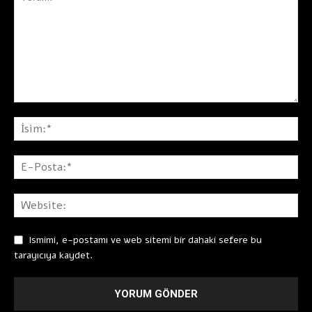
Ismimi, e-postamı ve web sitemi bir dahaki sefere bu
tarayıcıya kaydet.