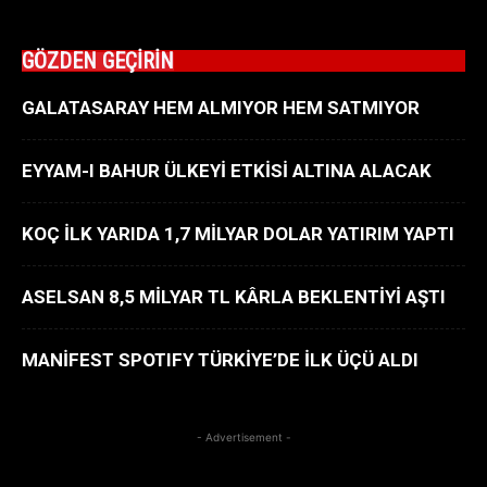
GÖZDEN GEÇİRİN
GALATASARAY HEM ALMIYOR HEM SATMIYOR
EYYAM-I BAHUR ÜLKEYİ ETKİSİ ALTINA ALACAK
KOÇ İLK YARIDA 1,7 MİLYAR DOLAR YATIRIM YAPTI
ASELSAN 8,5 MİLYAR TL KÂRLA BEKLENTİYİ AŞTI
MANİFEST SPOTIFY TÜRKİYE’DE İLK ÜÇÜ ALDI
- Advertisement -