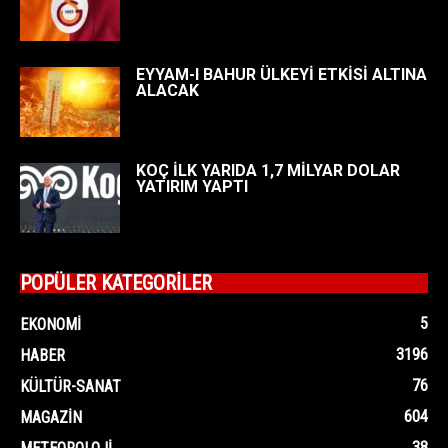
EYYAM-I BAHUR ÜLKEYİ ETKİSİ ALTINA
ALACAK
KOÇ İLK YARIDA 1,7 MİLYAR DOLAR
YATIRIM YAPTI
POPÜLER KATEGORİLER
5
EKONOMI
3196
HABER
76
KÜLTÜR-SANAT
604
MAGAZIN
38