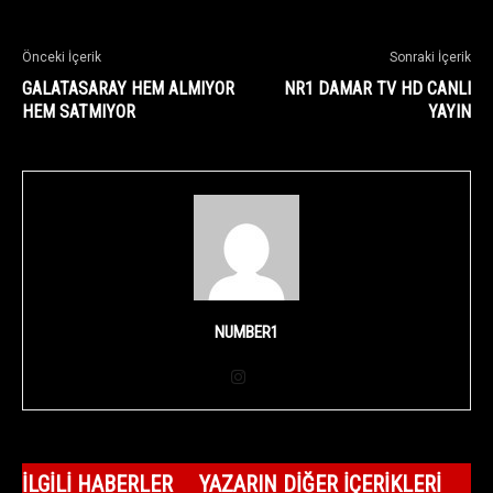
Önceki İçerik
Sonraki İçerik
GALATASARAY HEM ALMIYOR
NR1 DAMAR TV HD CANLI
HEM SATMIYOR
YAYIN
NUMBER1
İLGILI HABERLER
YAZARIN DIĞER İÇERIKLERI