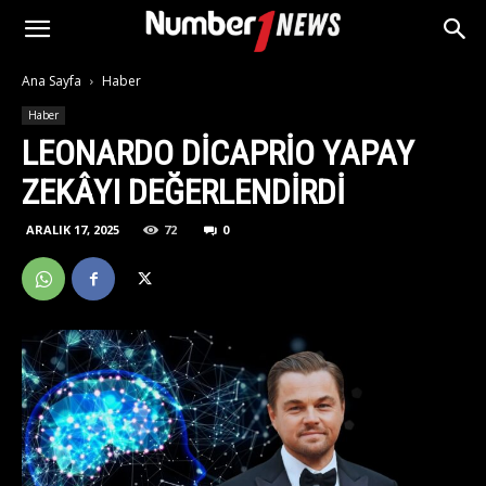
Ana Sayfa
Haber
Haber
LEONARDO DICAPRIO YAPAY
ZEKÂYI DEĞERLENDIRDI
ARALIK 17, 2025
72
0