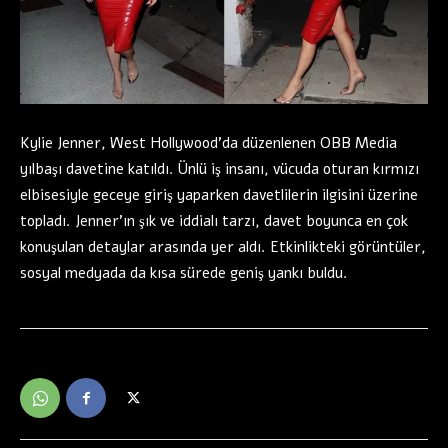
Kylie Jenner, West Hollywood’da düzenlenen OBB Media
yılbaşı davetine katıldı. Ünlü iş insanı, vücuda oturan kırmızı
elbisesiyle geceye giriş yaparken davetlilerin ilgisini üzerine
topladı. Jenner’ın şık ve iddialı tarzı, davet boyunca en çok
konuşulan detaylar arasında yer aldı. Etkinlikteki görüntüler,
sosyal medyada da kısa sürede geniş yankı buldu.