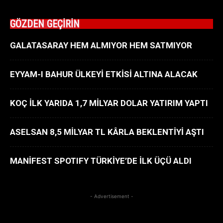
GÖZDEN GEÇİRİN
GALATASARAY HEM ALMIYOR HEM SATMIYOR
EYYAM-I BAHUR ÜLKEYİ ETKİSİ ALTINA ALACAK
KOÇ İLK YARIDA 1,7 MİLYAR DOLAR YATIRIM YAPTI
ASELSAN 8,5 MİLYAR TL KÂRLA BEKLENTİYİ AŞTI
MANİFEST SPOTIFY TÜRKİYE’DE İLK ÜÇÜ ALDI
- Advertisement -