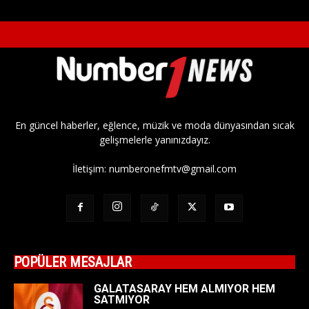
En güncel haberler, eğlence, müzik ve moda dünyasından sıcak
gelişmelerle yanınızdayız.
İletişim:
numberonefmtv@gmail.com
POPÜLER MESAJLAR
GALATASARAY HEM ALMIYOR HEM
SATMIYOR