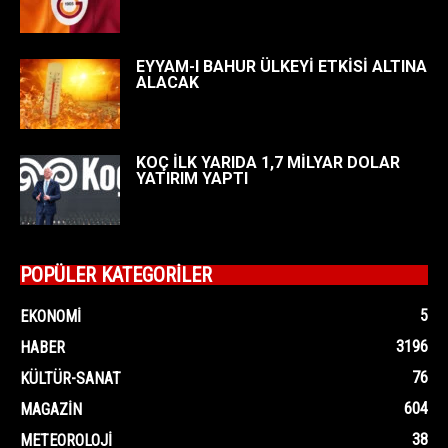
EYYAM-I BAHUR ÜLKEYİ ETKİSİ ALTINA
ALACAK
KOÇ İLK YARIDA 1,7 MİLYAR DOLAR
YATIRIM YAPTI
POPÜLER KATEGORİLER
5
EKONOMI
3196
HABER
76
KÜLTÜR-SANAT
604
MAGAZIN
38
METEOROLOJI