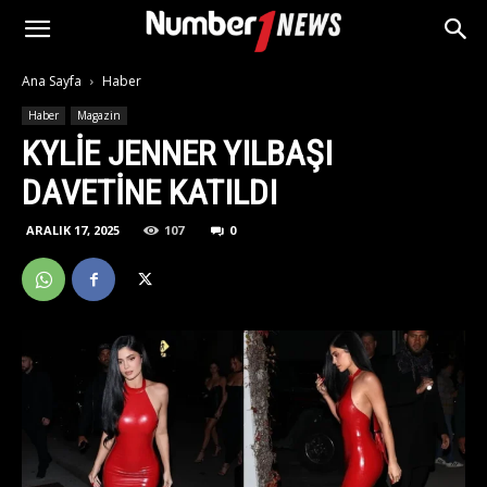
Ana Sayfa
Haber
Haber
Magazin
KYLIE JENNER YILBAŞI
DAVETINE KATILDI
ARALIK 17, 2025
107
0