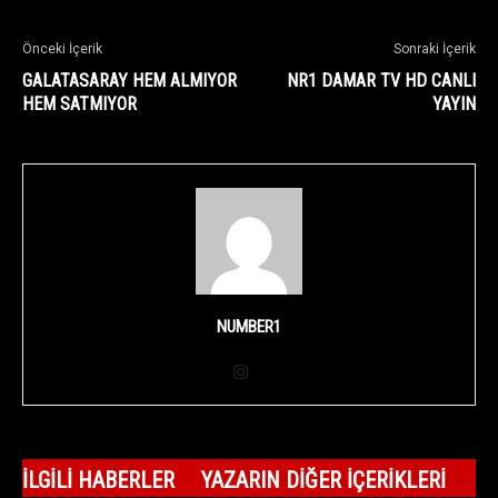
Önceki İçerik
Sonraki İçerik
GALATASARAY HEM ALMIYOR
NR1 DAMAR TV HD CANLI
HEM SATMIYOR
YAYIN
NUMBER1
İLGILI HABERLER
YAZARIN DIĞER İÇERIKLERI