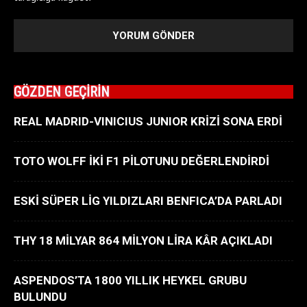
GÖZDEN GEÇİRİN
REAL MADRID-VINICIUS JUNIOR KRİZİ SONA ERDİ
TOTO WOLFF İKİ F1 PİLOTUNU DEĞERLENDİRDİ
ESKİ SÜPER LİG YILDIZLARI BENFICA’DA PARLADI
THY 18 MİLYAR 864 MİLYON LİRA KÂR AÇIKLADI
ASPENDOS’TA 1800 YILLIK HEYKEL GRUBU
BULUNDU