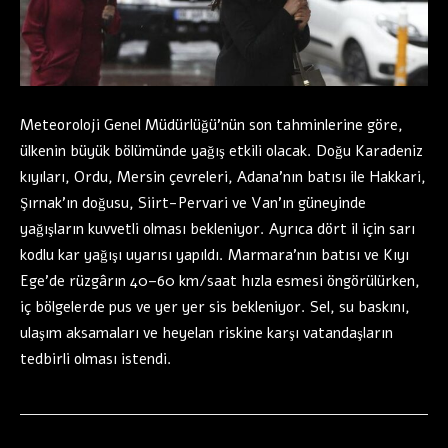
Meteoroloji Genel Müdürlüğü’nün son tahminlerine göre,
ülkenin büyük bölümünde yağış etkili olacak. Doğu Karadeniz
kıyıları, Ordu, Mersin çevreleri, Adana’nın batısı ile Hakkari,
Şırnak’ın doğusu, Siirt-Pervari ve Van’ın güneyinde
yağışların kuvvetli olması bekleniyor. Ayrıca dört il için sarı
kodlu kar yağışı uyarısı yapıldı. Marmara’nın batısı ve Kıyı
Ege’de rüzgârın 40–60 km/saat hızla esmesi öngörülürken,
iç bölgelerde pus ve yer yer sis bekleniyor. Sel, su baskını,
ulaşım aksamaları ve heyelan riskine karşı vatandaşların
tedbirli olması istendi.