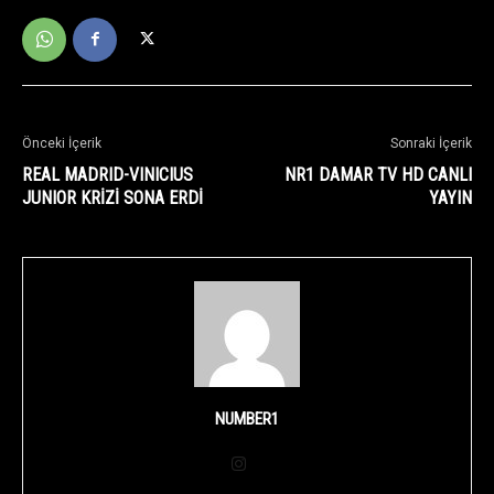
Önceki İçerik
Sonraki İçerik
REAL MADRID-VINICIUS
NR1 DAMAR TV HD CANLI
JUNIOR KRİZİ SONA ERDİ
YAYIN
NUMBER1