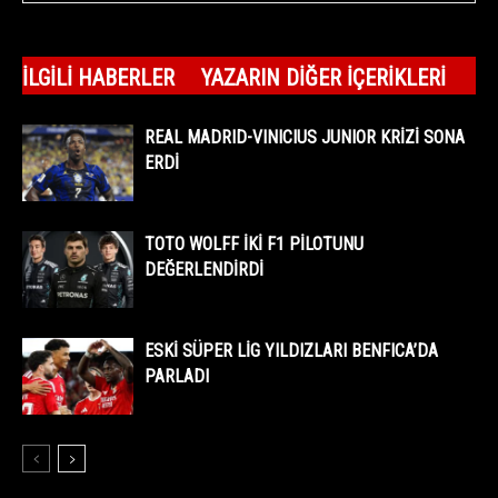
İLGILI HABERLER
YAZARIN DIĞER İÇERIKLERI
REAL MADRID-VINICIUS JUNIOR KRİZİ SONA
ERDİ
TOTO WOLFF İKİ F1 PİLOTUNU
DEĞERLENDİRDİ
ESKİ SÜPER LİG YILDIZLARI BENFICA’DA
PARLADI