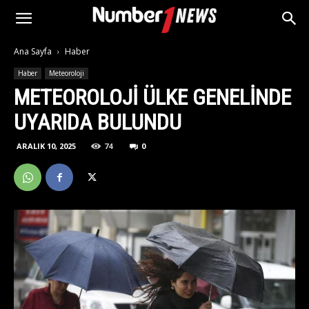
Ana Sayfa
Haber
Haber
Meteoroloji
METEOROLOJI ÜLKE GENELINDE
UYARIDA BULUNDU
ARALIK 10, 2025
74
0