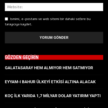
Ismimi, e-postamı ve web sitemi bir dahaki sefere bu
tarayıcıya kaydet.
GÖZDEN GEÇİRİN
GALATASARAY HEM ALMIYOR HEM SATMIYOR
EYYAM-I BAHUR ÜLKEYİ ETKİSİ ALTINA ALACAK
KOÇ İLK YARIDA 1,7 MİLYAR DOLAR YATIRIM YAPTI