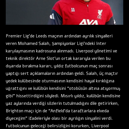
Premier Lig’de Leeds maçının ardından ayrılık sinyalleri
veren Mohamed Salah, Şampiyonlar Ligi’ndeki Inter
karşılaşmasının kadrosuna alınmadı. Liverpool yönetimi ve
teknik direktör Arne Slot’un ortak kararıyla verilen bu
dışarıda bırakma kararı, yıldız futbolcunun maç sonrası
yaptığı sert açıklamaların ardından geldi. Salah, üç maçtır
yedek kulübesinde oturmasının kendisini hayal kırıklığına
uğrattığını ve kulübün kendisini “otobüsün altına atıyormuş
gibi” hissettirdiğini söyledi. Mısırlı yıldız, kulübün kendisine
yaz aylarında verdiği sözlerin tutulmadığını dile getirirken,
Brighton maçı için de “Anfield’da taraftarlara elveda
diyeceğim” ifadeleriyle olası bir ayrılığın sinyalini verdi.
Futbolcunun geleceği belirsizliğini korurken, Liverpool