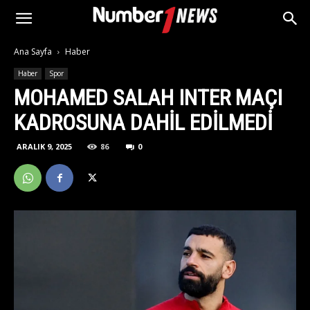
Ana Sayfa
Haber
Haber
Spor
MOHAMED SALAH INTER MAÇI
KADROSUNA DAHIL EDILMEDI
ARALIK 9, 2025
86
0