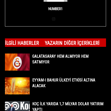
NUMBER1
İLGILI HABERLER
YAZARIN DIĞER İÇERIKLERI
GALATASARAY HEM ALMIYOR HEM
SATMIYOR
EYYAM-I BAHUR ÜLKEYİ ETKİSİ ALTINA
ALACAK
KOÇ İLK YARIDA 1,7 MİLYAR DOLAR YATIRIM
YAPTI