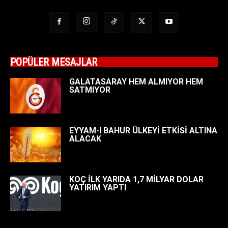
POPÜLER MESAJLAR
GALATASARAY HEM ALMIYOR HEM
SATMIYOR
EYYAM-I BAHUR ÜLKEYİ ETKİSİ ALTINA
ALACAK
KOÇ İLK YARIDA 1,7 MİLYAR DOLAR
YATIRIM YAPTI