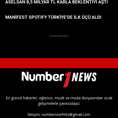
ASELSAN 8,5 MİLYAR TL KÂRLA BEKLENTİYİ AŞTI
MANİFEST SPOTIFY TÜRKİYE’DE İLK ÜÇÜ ALDI
- Advertisement -
En güncel haberler, eğlence, müzik ve moda dünyasından sıcak
gelişmelerle yanınızdayız.
İletişim:
numberonefmtv@gmail.com