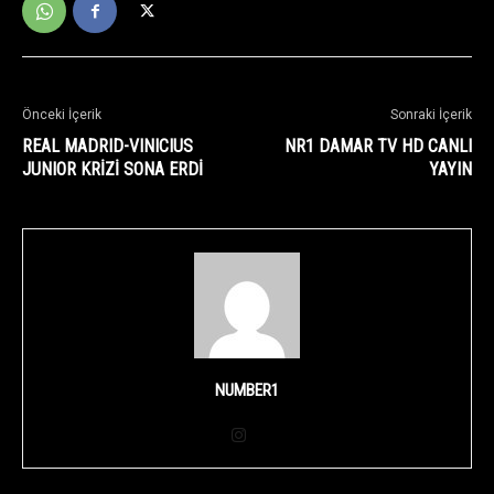
Önceki İçerik
Sonraki İçerik
REAL MADRID-VINICIUS
NR1 DAMAR TV HD CANLI
JUNIOR KRİZİ SONA ERDİ
YAYIN
NUMBER1