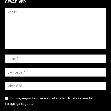
CEVAP VER
Ismimi, e-postamı ve web sitemi bir dahaki sefere bu
tarayıcıya kaydet.