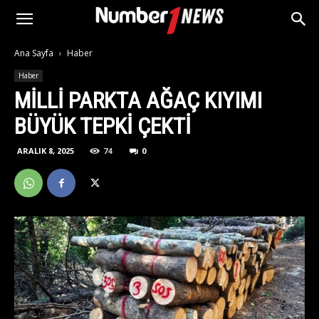
Ana Sayfa
Haber
Haber
MILLI PARKTA AĞAÇ KIYIMI
BÜYÜK TEPKI ÇEKTI
ARALIK 8, 2025
74
0