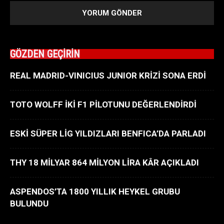
GÖZDEN GEÇİRİN
REAL MADRID-VINICIUS JUNIOR KRİZİ SONA ERDİ
TOTO WOLFF İKİ F1 PİLOTUNU DEĞERLENDİRDİ
ESKİ SÜPER LİG YILDIZLARI BENFICA’DA PARLADI
THY 18 MİLYAR 864 MİLYON LİRA KÂR AÇIKLADI
ASPENDOS’TA 1800 YILLIK HEYKEL GRUBU
BULUNDU