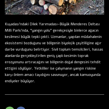
Kuşadası’ndaki Dilek Yarımadası–Büyük Menderes Deltası
Milli Parkı’nda, “yangın yolu” gerekçesiyle binlerce ağacın
kesilmesi büyük tepki çekti. Uzmanlar, yapılan müdahalenin
ekosistemi bozduğunu ve bölgenin biyolojik çeşitliliğine ağır
darbe vurduğunu belirtiyor. Sivil toplum temsilcileri, hassas
alanlarda gerçekleştirilen geniş çaplı kesimin toprak
erozyonunu artıracağını ve bölgenin doğal dengesini tehdit
ettiğini söylüyor. Yetkililer ise çalışmanın yangın riskine
karşı önlem amacı taşıdığını savunuyor, ancak kamuoyunda
endişeler büyüyor.