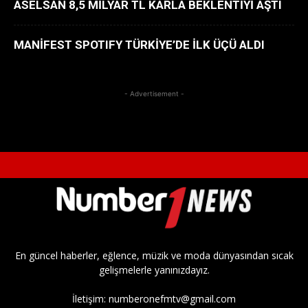
ASELSAN 8,5 MİLYAR TL KÂRLA BEKLENTİYİ AŞTI
MANİFEST SPOTIFY TÜRKİYE’DE İLK ÜÇÜ ALDI
- Advertisement -
En güncel haberler, eğlence, müzik ve moda dünyasından sıcak
gelişmelerle yanınızdayız.
İletişim:
numberonefmtv@gmail.com