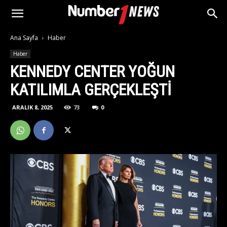
Ana Sayfa
Haber
Haber
KENNEDY CENTER YOĞUN
KATILIMLA GERÇEKLEŞTI
ARALIK 8, 2025
73
0