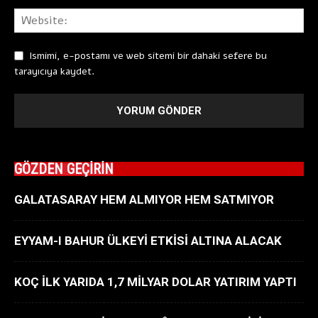
Ismimi, e-postamı ve web sitemi bir dahaki sefere bu
tarayıcıya kaydet.
GÖZDEN GEÇİRİN
GALATASARAY HEM ALMIYOR HEM SATMIYOR
EYYAM-I BAHUR ÜLKEYİ ETKİSİ ALTINA ALACAK
KOÇ İLK YARIDA 1,7 MİLYAR DOLAR YATIRIM YAPTI