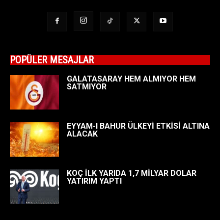
POPÜLER MESAJLAR
GALATASARAY HEM ALMIYOR HEM
SATMIYOR
EYYAM-I BAHUR ÜLKEYİ ETKİSİ ALTINA
ALACAK
KOÇ İLK YARIDA 1,7 MİLYAR DOLAR
YATIRIM YAPTI