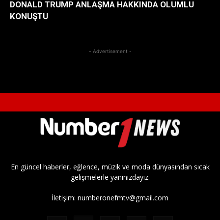
DONALD TRUMP ANLAŞMA HAKKINDA OLUMLU
KONUŞTU
- Advertisement -
En güncel haberler, eğlence, müzik ve moda dünyasından sıcak
gelişmelerle yanınızdayız.
İletişim:
numberonefmtv@gmail.com