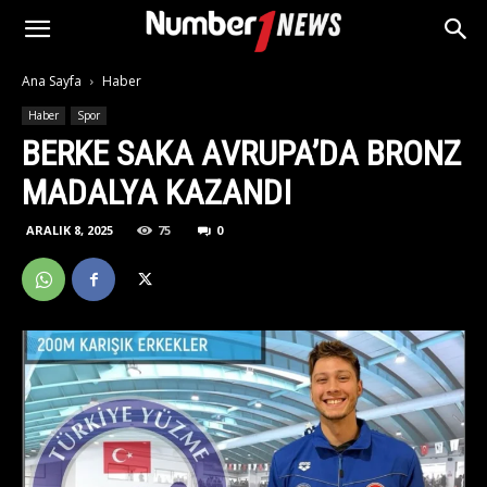
Ana Sayfa
Haber
Haber
Spor
BERKE SAKA AVRUPA’DA BRONZ
MADALYA KAZANDI
ARALIK 8, 2025
75
0