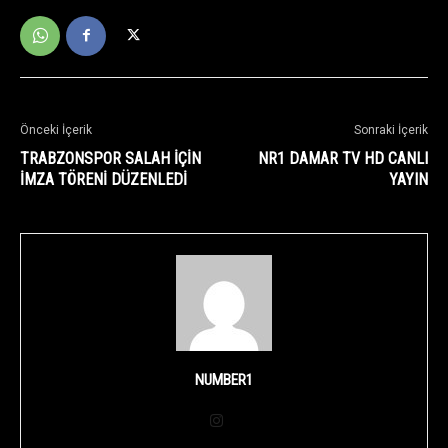
Önceki İçerik
Sonraki İçerik
TRABZONSPOR SALAH İÇİN
NR1 DAMAR TV HD CANLI
İMZA TÖRENİ DÜZENLEDİ
YAYIN
NUMBER1