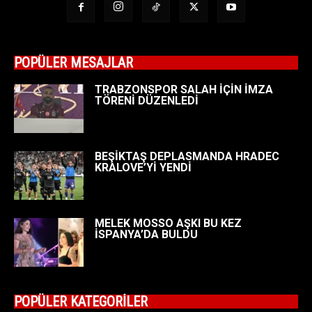
POPÜLER MESAJLAR
TRABZONSPOR SALAH İÇİN İMZA
TÖRENİ DÜZENLEDİ
BEŞİKTAŞ DEPLASMANDA HRADEC
KRALOVE’Yİ YENDİ
MELEK MOSSO AŞKI BU KEZ
İSPANYA’DA BULDU
POPÜLER KATEGORİLER