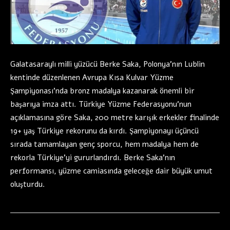
Galatasaraylı milli yüzücü Berke Saka, Polonya’nın Lublin
kentinde düzenlenen Avrupa Kısa Kulvar Yüzme
Şampiyonası’nda bronz madalya kazanarak önemli bir
başarıya imza attı. Türkiye Yüzme Federasyonu’nun
açıklamasına göre Saka, 200 metre karışık erkekler finalinde
19+ yaş Türkiye rekorunu da kırdı. Şampiyonayı üçüncü
sırada tamamlayan genç sporcu, hem madalya hem de
rekorla Türkiye’yi gururlandırdı. Berke Saka’nın
performansı, yüzme camiasında geleceğe dair büyük umut
oluşturdu.