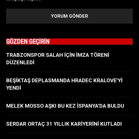
GÖZDEN GEÇİRİN
TRABZONSPOR SALAH İÇİN İMZA TÖRENİ
DÜZENLEDİ
BEŞİKTAŞ DEPLASMANDA HRADEC KRALOVE’Yİ
YENDİ
MELEK MOSSO AŞKI BU KEZ İSPANYA’DA BULDU
SERDAR ORTAÇ 31 YILLIK KARİYERİNİ KUTLADI