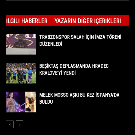
İLGILI HABERLER
YAZARIN DIĞER İÇERIKLERI
TRABZONSPOR SALAH İÇİN İMZA TÖRENİ
DÜZENLEDİ
BEŞİKTAŞ DEPLASMANDA HRADEC
KRALOVE’Yİ YENDİ
MELEK MOSSO AŞKI BU KEZ İSPANYA’DA
BULDU