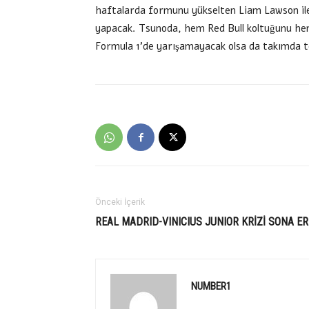
haftalarda formunu yükselten Liam Lawson ile 
yapacak. Tsunoda, hem Red Bull koltuğunu hem
Formula 1’de yarışamayacak olsa da takımda te
Önceki İçerik
REAL MADRID-VINICIUS JUNIOR KRİZİ SONA ER
NUMBER1