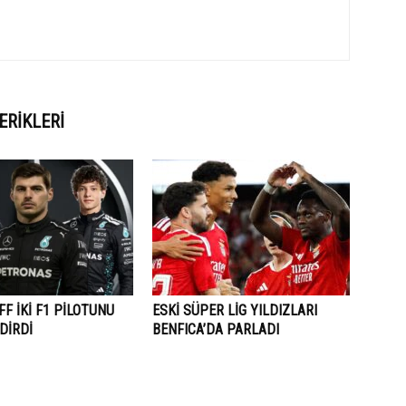
ERIKLERI
F İKİ F1 PİLOTUNU
ESKİ SÜPER LİG YILDIZLARI
DİRDİ
BENFICA’DA PARLADI