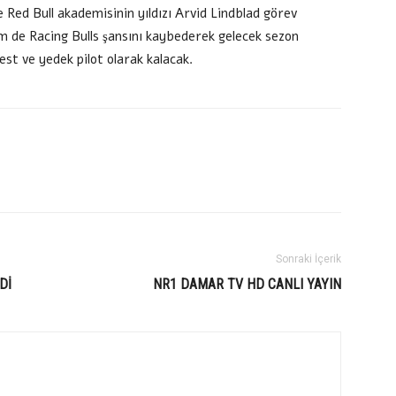
Red Bull akademisinin yıldızı Arvid Lindblad görev
 de Racing Bulls şansını kaybederek gelecek sezon
st ve yedek pilot olarak kalacak.
Sonraki İçerik
Dİ
NR1 DAMAR TV HD CANLI YAYIN