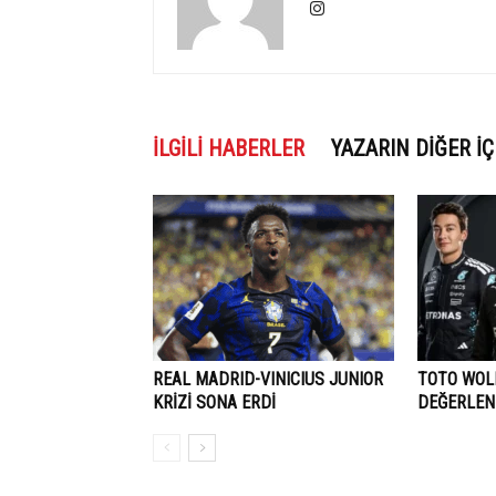
İLGILI HABERLER
YAZARIN DIĞER İÇ
REAL MADRID-VINICIUS JUNIOR
TOTO WOLF
KRİZİ SONA ERDİ
DEĞERLEN