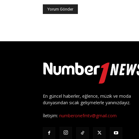
En güncel haberler, eğlence, müzik ve moda
dünyasından sıcak gelişmelerle yanınızdayız.
İletişim:
numberonefmtv@gmail.com