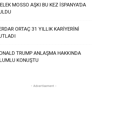
ELEK MOSSO AŞKI BU KEZ İSPANYA’DA
ULDU
ERDAR ORTAÇ 31 YILLIK KARİYERİNİ
UTLADI
ONALD TRUMP ANLAŞMA HAKKINDA
LUMLU KONUŞTU
- Advertisement -