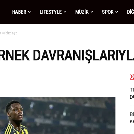
mber1
HABER
LIFESTYLE
MÜZİK
SPOR
Dİ
yıldızlaştı
ws
NEK DAVRANIŞLARIYLA
G
T
D
B
K