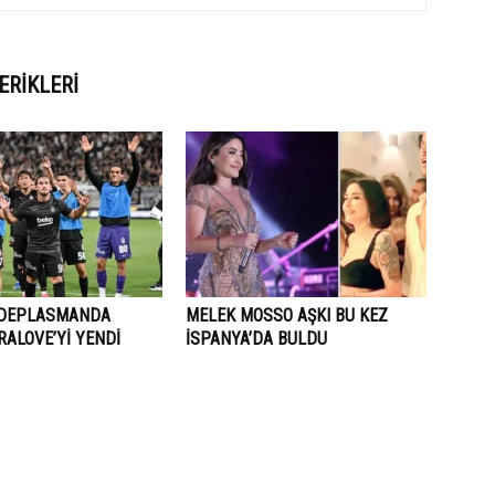
ERIKLERI
 DEPLASMANDA
MELEK MOSSO AŞKI BU KEZ
ALOVE’Yİ YENDİ
İSPANYA’DA BULDU