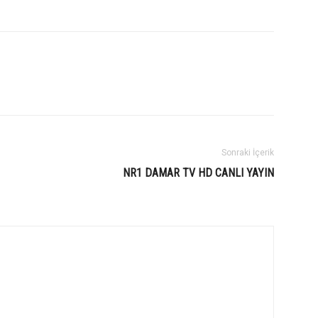
Sonraki İçerik
NR1 DAMAR TV HD CANLI YAYIN