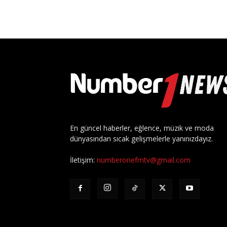
En güncel haberler, eğlence, müzik ve moda
dünyasından sıcak gelişmelerle yanınızdayız.
İletişim:
numberonefmtv@gmail.com