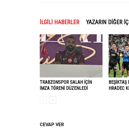
İLGILI HABERLER
YAZARIN DIĞER İÇ
TRABZONSPOR SALAH İÇİN
BEŞİKTAŞ
İMZA TÖRENİ DÜZENLEDİ
HRADEC KR
CEVAP VER