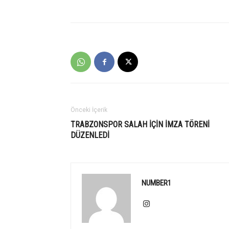
Önceki İçerik
TRABZONSPOR SALAH İÇİN İMZA TÖRENİ
DÜZENLEDİ
NUMBER1