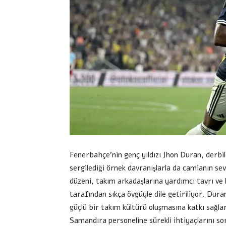
Fenerbahçe’nin genç yıldızı Jhon Duran, derbil
sergilediği örnek davranışlarla da camianın sev
düzeni, takım arkadaşlarına yardımcı tavrı ve 
tarafından sıkça övgüyle dile getiriliyor. Duran
güçlü bir takım kültürü oluşmasına katkı sağla
Samandıra personeline sürekli ihtiyaçlarını so