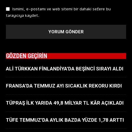
Ismimi, e-postamı ve web sitemi bir dahaki sefere bu
tarayıcıya kaydet.
GÖZDEN GEÇİRİN
ALİ TÜRKKAN FİNLANDİYA’DA BEŞİNCİ SIRAYI ALDI
FRANSA’DA TEMMUZ AYI SICAKLIK REKORU KIRDI
TÜPRAŞ İLK YARIDA 49,8 MİLYAR TL KÂR AÇIKLADI
TÜFE TEMMUZ’DA AYLIK BAZDA YÜZDE 1,78 ARTTI