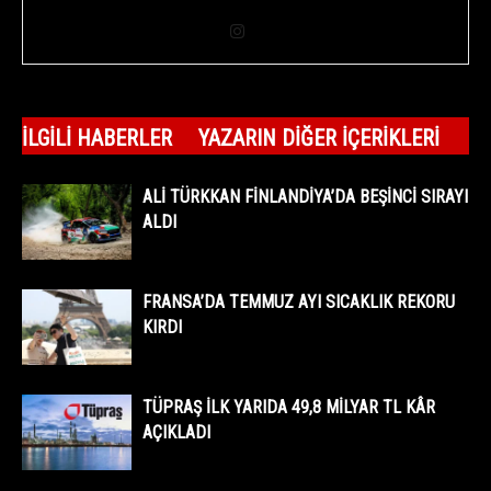
İLGILI HABERLER
YAZARIN DIĞER İÇERIKLERI
ALİ TÜRKKAN FİNLANDİYA’DA BEŞİNCİ SIRAYI
ALDI
FRANSA’DA TEMMUZ AYI SICAKLIK REKORU
KIRDI
TÜPRAŞ İLK YARIDA 49,8 MİLYAR TL KÂR
AÇIKLADI