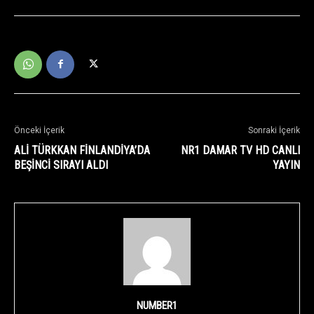
Önceki İçerik
Sonraki İçerik
ALİ TÜRKKAN FİNLANDİYA’DA
NR1 DAMAR TV HD CANLI
BEŞİNCİ SIRAYI ALDI
YAYIN
NUMBER1