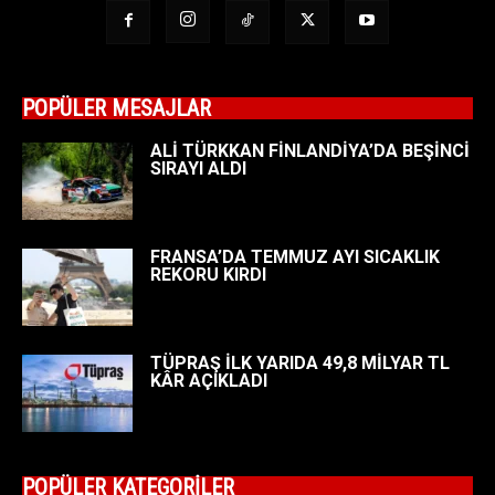
POPÜLER MESAJLAR
ALİ TÜRKKAN FİNLANDİYA’DA BEŞİNCİ
SIRAYI ALDI
FRANSA’DA TEMMUZ AYI SICAKLIK
REKORU KIRDI
TÜPRAŞ İLK YARIDA 49,8 MİLYAR TL
KÂR AÇIKLADI
POPÜLER KATEGORİLER