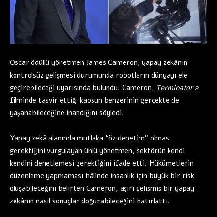
Oscar ödüllü yönetmen James Cameron, yapay zekânın
kontrolsüz gelişmesi durumunda robotların dünyayı ele
geçirebileceği uyarısında bulundu. Cameron,
Terminator 2
filminde tasvir ettiği kaosun benzerinin gerçekte de
yaşanabileceğine inandığını söyledi.
Yapay zekâ alanında mutlaka “öz denetim” olması
gerektiğini vurgulayan ünlü yönetmen, sektörün kendi
kendini denetlemesi gerektiğini ifade etti. Hükümetlerin
düzenleme yapmaması hâlinde insanlık için büyük bir risk
oluşabileceğini belirten Cameron, aşırı gelişmiş bir yapay
zekânın nasıl sonuçlar doğurabileceğini hatırlattı.