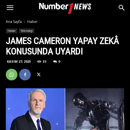
Ana Sayfa
Haber
Haber
Teknoloji
JAMES CAMERON YAPAY ZEKÂ
KONUSUNDA UYARDI
KASIM 27, 2025
89
0