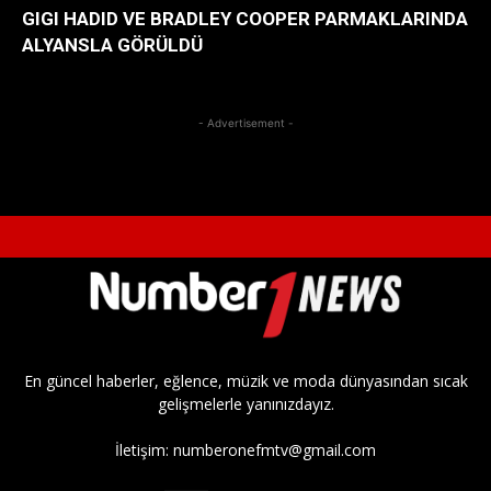
GIGI HADID VE BRADLEY COOPER PARMAKLARINDA
ALYANSLA GÖRÜLDÜ
- Advertisement -
En güncel haberler, eğlence, müzik ve moda dünyasından sıcak
gelişmelerle yanınızdayız.
İletişim:
numberonefmtv@gmail.com