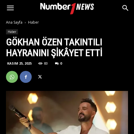
Ana Sayfa
Haber
Haber
GÖKHAN ÖZEN TAKINTILI
HAYRANINI ŞIKÂYET ETTI
KASIM 25, 2025
83
0