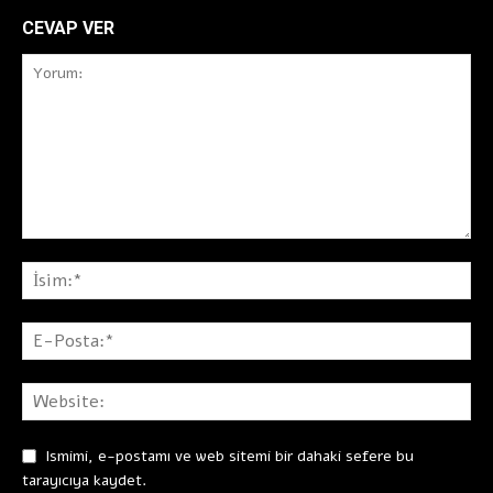
CEVAP VER
Ismimi, e-postamı ve web sitemi bir dahaki sefere bu
tarayıcıya kaydet.