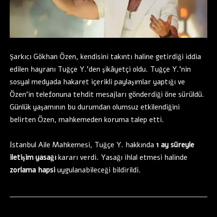
Şarkıcı Gökhan Özen, kendisini takıntı haline getirdiği iddia
edilen hayranı Tuğçe Y.’den şikâyetçi oldu. Tuğçe Y.’nin
sosyal medyada hakaret içerikli paylaşımlar yaptığı ve
Özen’in telefonuna tehdit mesajları gönderdiği öne sürüldü.
Günlük yaşamının bu durumdan olumsuz etkilendiğini
belirten Özen, mahkemeden koruma talep etti.
İstanbul Aile Mahkemesi, Tuğçe Y. hakkında
1 ay süreyle
iletişim yasağı
kararı verdi. Yasağı ihlal etmesi halinde
zorlama hapsi
uygulanabileceği bildirildi.