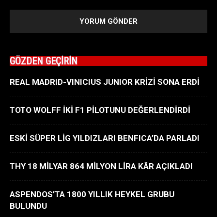
GÖZDEN GEÇİRİN
REAL MADRID-VINICIUS JUNIOR KRİZİ SONA ERDİ
TOTO WOLFF İKİ F1 PİLOTUNU DEĞERLENDİRDİ
ESKİ SÜPER LİG YILDIZLARI BENFICA’DA PARLADI
THY 18 MİLYAR 864 MİLYON LİRA KÂR AÇIKLADI
ASPENDOS’TA 1800 YILLIK HEYKEL GRUBU
BULUNDU