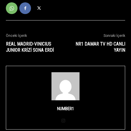
Önceki İçerik
Sonraki İçerik
REAL MADRID-VINICIUS
NR1 DAMAR TV HD CANLI
JUNIOR KRİZİ SONA ERDİ
YAYIN
NUMBER1