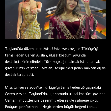
Tayland’da düzenlenen Miss Universe 2025’te Türkiye’yi
temsil eden Ceren Arslan, ulusal kostüm şovunda
destekçilerinin elindeki Türk bayrağını almak istedi ancak
güvenlik izin vermedi. Arslan, sosyal medyadan halktan oy ve
destek talep etti.
Miss Universe 2025’te Türkiye’yi temsil eden 26 yaşındaki
Ceren Arslan, Tayland’daki yarışmada ulusal kostüm şovunda
Osmanlı motifleriyle bezenmiş elbisesiyle sahneye çıktı.
Podyum performansı izleyicilerden büyük beğeni topladı.