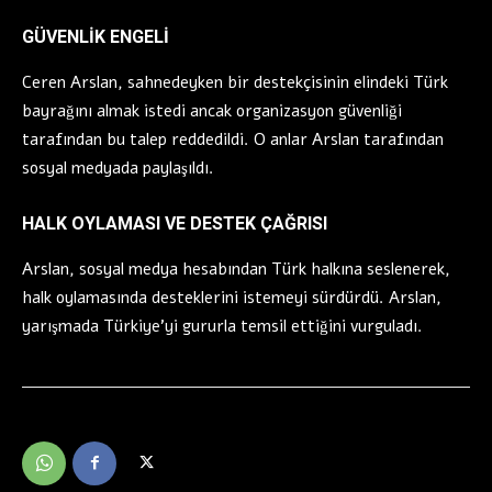
GÜVENLIK ENGELI
Ceren Arslan, sahnedeyken bir destekçisinin elindeki Türk
bayrağını almak istedi ancak organizasyon güvenliği
tarafından bu talep reddedildi. O anlar Arslan tarafından
sosyal medyada paylaşıldı.
HALK OYLAMASI VE DESTEK ÇAĞRISI
Arslan, sosyal medya hesabından Türk halkına seslenerek,
halk oylamasında desteklerini istemeyi sürdürdü. Arslan,
yarışmada Türkiye’yi gururla temsil ettiğini vurguladı.