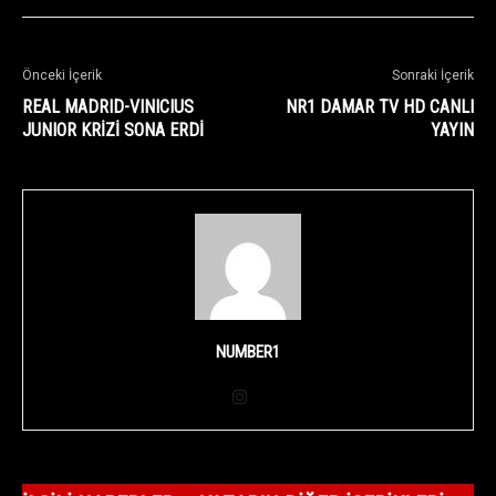
Önceki İçerik
Sonraki İçerik
REAL MADRID-VINICIUS
NR1 DAMAR TV HD CANLI
JUNIOR KRİZİ SONA ERDİ
YAYIN
NUMBER1