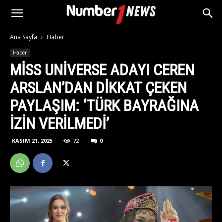
Ana Sayfa
Haber
Haber
MISS UNIVERSE ADAYI CEREN
ARSLAN’DAN DIKKAT ÇEKEN
PAYLAŞIM: ‘TÜRK BAYRAĞINA
IZIN VERILMEDI’
KASIM 21, 2025
72
0