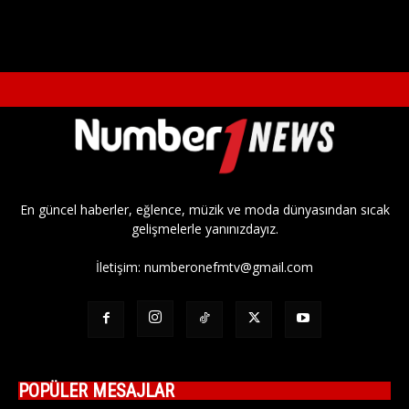
En güncel haberler, eğlence, müzik ve moda dünyasından sıcak
gelişmelerle yanınızdayız.
İletişim:
numberonefmtv@gmail.com
POPÜLER MESAJLAR