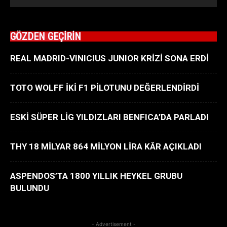
GÖZDEN GEÇİRİN
REAL MADRID-VINICIUS JUNIOR KRİZİ SONA ERDİ
TOTO WOLFF İKİ F1 PİLOTUNU DEĞERLENDİRDİ
ESKİ SÜPER LİG YILDIZLARI BENFICA’DA PARLADI
THY 18 MİLYAR 864 MİLYON LİRA KÂR AÇIKLADI
ASPENDOS’TA 1800 YILLIK HEYKEL GRUBU
BULUNDU
- Advertisement -