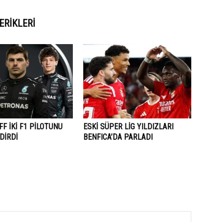
ERIKLERI
F İKİ F1 PİLOTUNU
ESKİ SÜPER LİG YILDIZLARI
DİRDİ
BENFICA’DA PARLADI