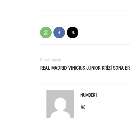
Önceki İçerik
REAL MADRID-VINICIUS JUNIOR KRİZİ SONA ER
NUMBER1