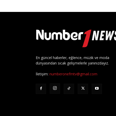
En güncel haberler, eğlence, müzik ve moda
dünyasından sıcak gelişmelerle yanınızdayız.
İletişim:
numberonefmtv@gmail.com