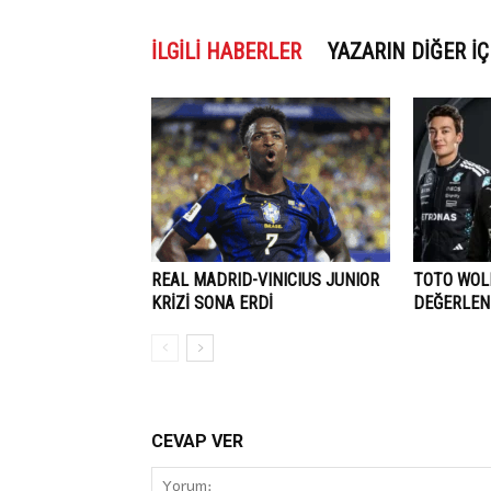
İLGILI HABERLER
YAZARIN DIĞER İÇ
REAL MADRID-VINICIUS JUNIOR
TOTO WOLF
KRİZİ SONA ERDİ
DEĞERLEN
CEVAP VER