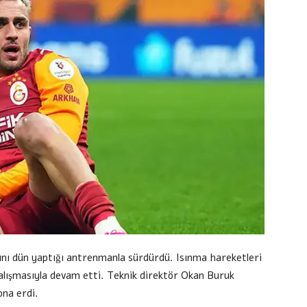
rını dün yaptığı antrenmanla sürdürdü. Isınma hareketleri
çalışmasıyla devam etti. Teknik direktör Okan Buruk
ona erdi.