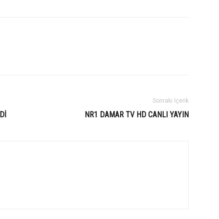
Sonraki İçerik
Dİ
NR1 DAMAR TV HD CANLI YAYIN