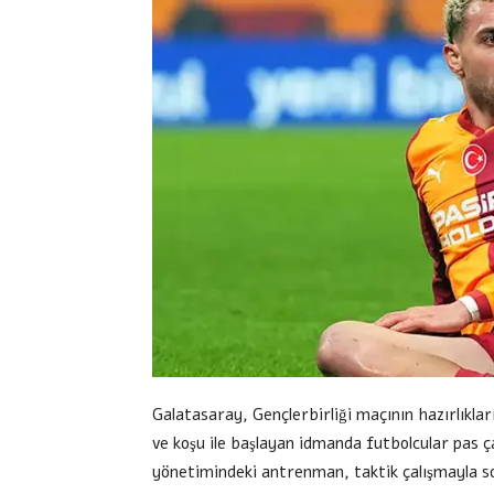
Galatasaray, Gençlerbirliği maçının hazırlıkla
ve koşu ile başlayan idmanda futbolcular pas 
yönetimindeki antrenman, taktik çalışmayla s