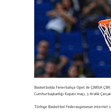
Basketbolda Fenerbahçe Opet ile ÇİMSA ÇBK Me
Cumhurbaşkanlığı Kupası maçı, 3 Aralık Çarş
Türkiye Basketbol Federasyonunun internet si