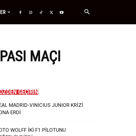
ĞER
PASI MAÇI
ÖZDEN GEÇİRİN
EAL MADRID-VINICIUS JUNIOR KRİZİ
ONA ERDİ
OTO WOLFF İKİ F1 PİLOTUNU