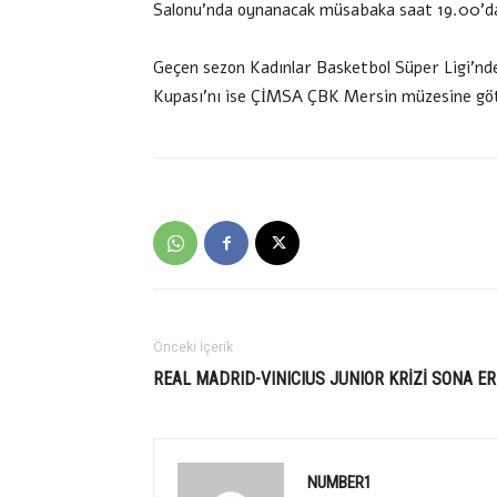
Salonu’nda oynanacak müsabaka saat 19.00’da
Geçen sezon Kadınlar Basketbol Süper Ligi’nd
Kupası’nı ise ÇİMSA ÇBK Mersin müzesine gö
Önceki İçerik
REAL MADRID-VINICIUS JUNIOR KRİZİ SONA ER
NUMBER1