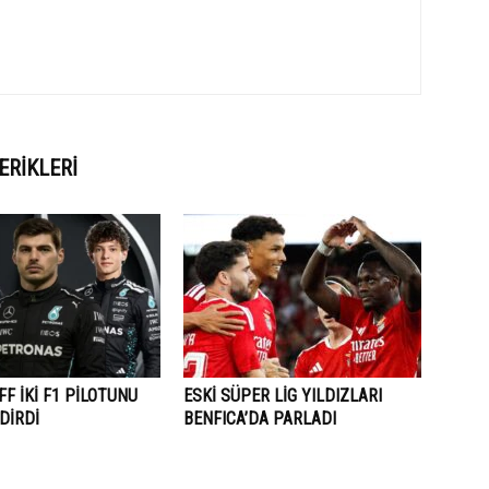
ERIKLERI
F İKİ F1 PİLOTUNU
ESKİ SÜPER LİG YILDIZLARI
DİRDİ
BENFICA’DA PARLADI