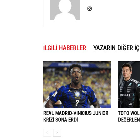
İLGILI HABERLER
YAZARIN DIĞER İÇ
REAL MADRID-VINICIUS JUNIOR
TOTO WOLF
KRİZİ SONA ERDİ
DEĞERLEN