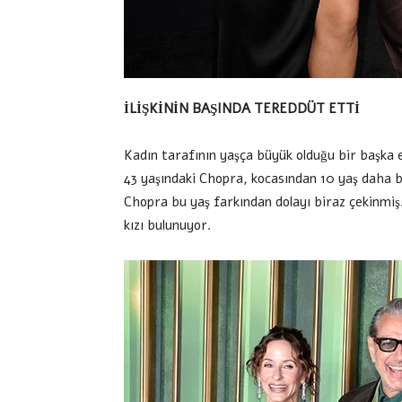
İLİŞKİNİN BAŞINDA TEREDDÜT ETTİ
Kadın tarafının yaşça büyük olduğu bir başka e
43 yaşındaki Chopra, kocasından 10 yaş daha bü
Chopra bu yaş farkından dolayı biraz çekinmiş.
kızı bulunuyor.