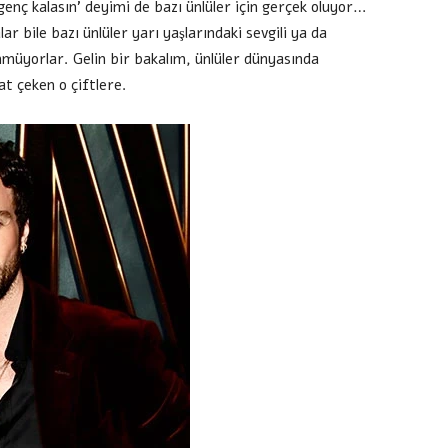
 genç kalasın’ deyimi de bazı ünlüler için gerçek oluyor…
lar bile bazı ünlüler yarı yaşlarındaki sevgili ya da
nmüyorlar. Gelin bir bakalım, ünlüler dünyasında
at çeken o çiftlere.