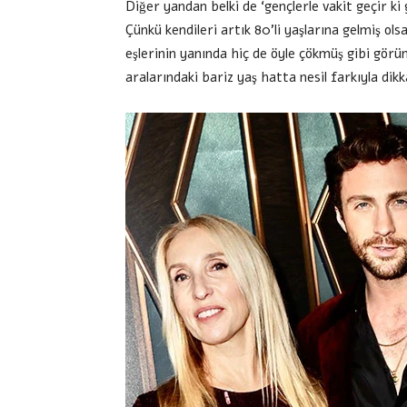
Diğer yandan belki de ‘gençlerle vakit geçir ki
Çünkü kendileri artık 80’li yaşlarına gelmiş olsa
eşlerinin yanında hiç de öyle çökmüş gibi görü
aralarındaki bariz yaş hatta nesil farkıyla dikk