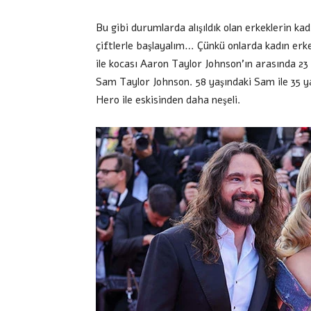
Bu gibi durumlarda alışıldık olan erkeklerin k
çiftlerle başlayalım… Çünkü onlarda kadın 
ile kocası Aaron Taylor Johnson’ın arasında 23 
Sam Taylor Johnson. 58 yaşındaki Sam ile 35 y
Hero ile eskisinden daha neşeli.