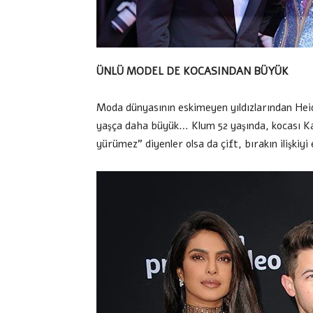
ÜNLÜ MODEL DE KOCASINDAN BÜYÜK
Moda dünyasının eskimeyen yıldızlarından Heidi
yaşça daha büyük… Klum 52 yaşında, kocası Kaul
yürümez” diyenler olsa da çift, bırakın ilişkiyi 