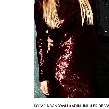
KOCASINDAN YAŞLI KADIN ÜNLÜLER DE V