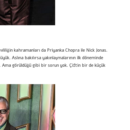
vliliğin kahramanları da Priyanka Chopra ile Nick Jonas.
yük. Aslına bakılırsa yakınlaşmalarının ilk döneminde
 Ama görüldüğü gibi bir sorun yok. Çiftin bir de küçük