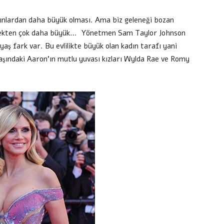
adınlardan daha büyük olması. Ama biz geleneği bozan
erkekten çok daha büyük… Yönetmen Sam Taylor Johnson
yaş fark var. Bu evlilikte büyük olan kadın tarafı yani
aşındaki Aaron’ın mutlu yuvası kızları Wylda Rae ve Romy