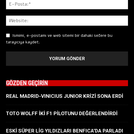
Ismimi, e-postamı ve web sitemi bir dahaki sefere bu
tarayıcıya kaydet.
GÖZDEN GEÇİRİN
REAL MADRID-VINICIUS JUNIOR KRİZİ SONA ERDİ
TOTO WOLFF İKİ F1 PİLOTUNU DEĞERLENDİRDİ
ESKİ SÜPER LİG YILDIZLARI BENFICA’DA PARLADI