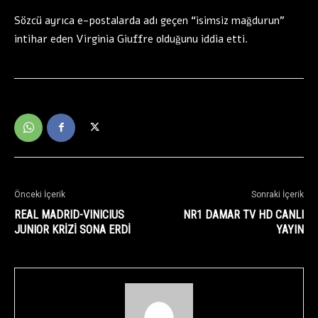
Sözcü ayrıca e-postalarda adı geçen “isimsiz mağdurun”
intihar eden Virginia Giuffre olduğunu iddia etti.
Önceki İçerik
Sonraki İçerik
REAL MADRID-VINICIUS
NR1 DAMAR TV HD CANLI
JUNIOR KRİZİ SONA ERDİ
YAYIN