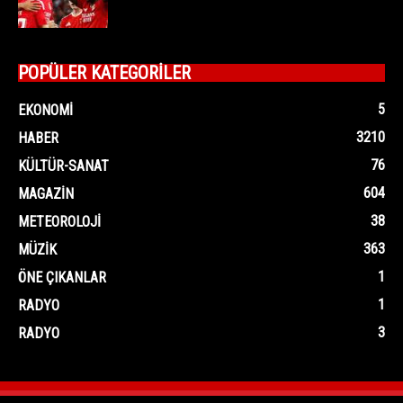
POPÜLER KATEGORİLER
5
EKONOMI
3210
HABER
76
KÜLTÜR-SANAT
604
MAGAZIN
38
METEOROLOJI
363
MÜZIK
1
ÖNE ÇIKANLAR
1
RADYO
3
RADYO