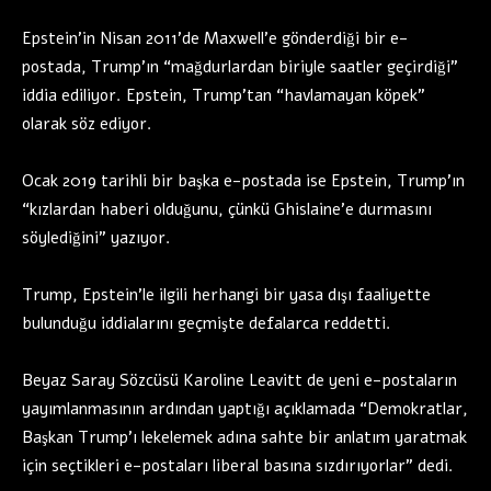
Epstein’in Nisan 2011’de Maxwell’e gönderdiği bir e-
postada, Trump’ın “mağdurlardan biriyle saatler geçirdiği”
iddia ediliyor. Epstein, Trump’tan “havlamayan köpek”
olarak söz ediyor.
Ocak 2019 tarihli bir başka e-postada ise Epstein, Trump’ın
“kızlardan haberi olduğunu, çünkü Ghislaine’e durmasını
söylediğini” yazıyor.
Trump, Epstein’le ilgili herhangi bir yasa dışı faaliyette
bulunduğu iddialarını geçmişte defalarca reddetti.
Beyaz Saray Sözcüsü Karoline Leavitt de yeni e-postaların
yayımlanmasının ardından yaptığı açıklamada “Demokratlar,
Başkan Trump’ı lekelemek adına sahte bir anlatım yaratmak
için seçtikleri e-postaları liberal basına sızdırıyorlar” dedi.