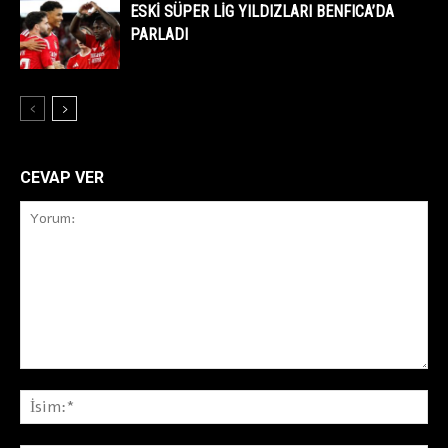
ESKİ SÜPER LİG YILDIZLARI BENFICA’DA
PARLADI
CEVAP VER