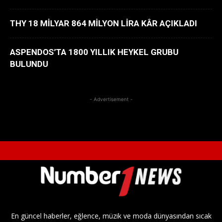
THY 18 MİLYAR 864 MİLYON LİRA KÂR AÇIKLADI
ASPENDOS’TA 1800 YILLIK HEYKEL GRUBU
BULUNDU
- Advertisement -
En güncel haberler, eğlence, müzik ve moda dünyasından sıcak