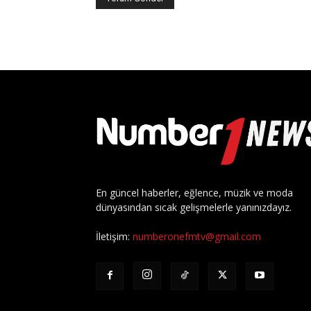
En güncel haberler, eğlence, müzik ve moda
dünyasından sıcak gelişmelerle yanınızdayız.
İletişim:
numberonefmtv@gmail.com