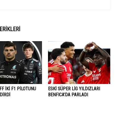
ERIKLERI
F İKİ F1 PİLOTUNU
ESKİ SÜPER LİG YILDIZLARI
DİRDİ
BENFICA’DA PARLADI