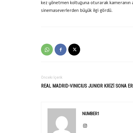
kez yönetmen koltuğuna oturarak kameranın ar
sinemaseverlerden büyük ilgi gördü.
Önceki İçerik
REAL MADRID-VINICIUS JUNIOR KRİZİ SONA ER
NUMBER1