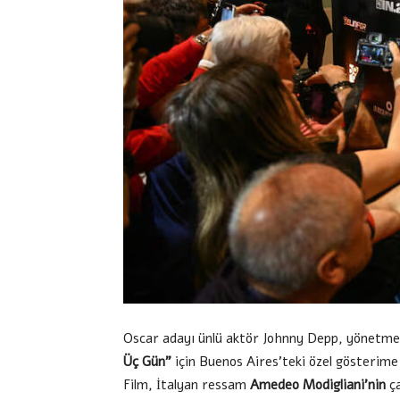
Oscar adayı ünlü aktör Johnny Depp, yönetmenl
Üç Gün”
için Buenos Aires’teki özel gösterime
Film, İtalyan ressam
Amedeo Modigliani’nin
ça