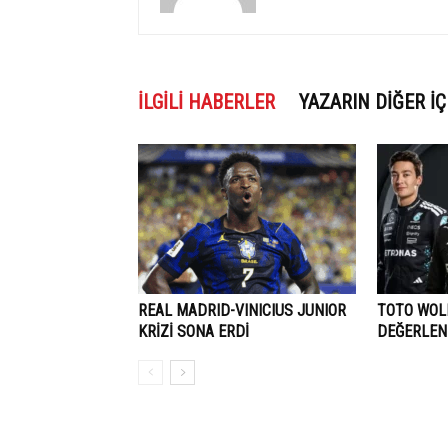
İLGILI HABERLER
YAZARIN DIĞER İÇ
REAL MADRID-VINICIUS JUNIOR
TOTO WOLF
KRİZİ SONA ERDİ
DEĞERLEN