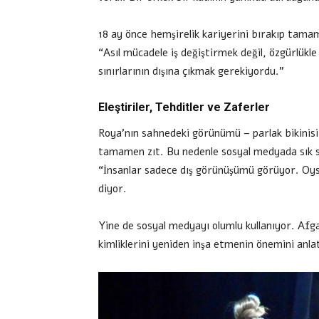
18 ay önce hemşirelik kariyerini bırakıp tama
“Asıl mücadele iş değiştirmek değil, özgürlükle
sınırlarının dışına çıkmak gerekiyordu.”
Eleştiriler, Tehditler ve Zaferler
Roya’nın sahnedeki görünümü – parlak bikinisi,
tamamen zıt. Bu nedenle sosyal medyada sık sı
“İnsanlar sadece dış görünüşümü görüyor. Oysa
diyor.
Yine de sosyal medyayı olumlu kullanıyor. Afgan
kimliklerini yeniden inşa etmenin önemini anla