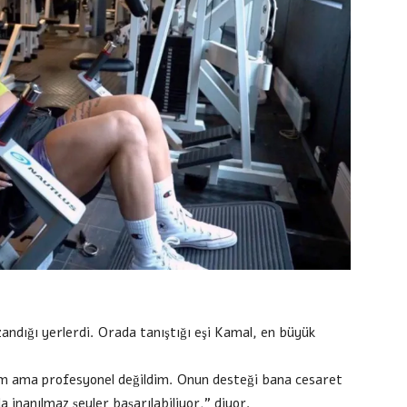
zandığı yerlerdi. Orada tanıştığı eşi Kamal, en büyük
m ama profesyonel değildim. Onun desteği bana cesaret
 inanılmaz şeyler başarılabiliyor,” diyor.