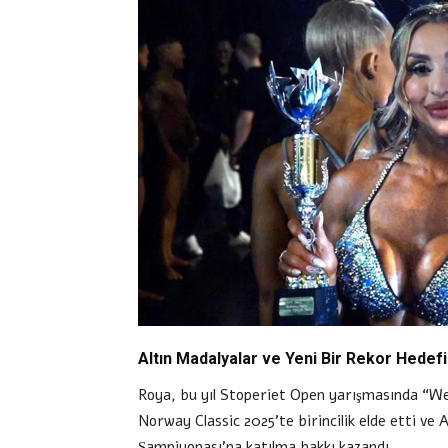
Altın Madalyalar ve Yeni Bir Rekor Hedefi
Roya, bu yıl Stoperiet Open yarışmasında “We
Norway Classic 2025’te birincilik elde etti ve
Şampiyonası’na katılma hakkı kazandı.