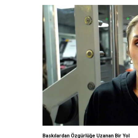
Baskılardan Özgürlüğe Uzanan Bir Yol