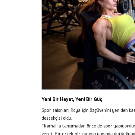
Yeni Bir Hayat, Yeni Bir Güç
Spor salonları Roya için özgüvenini yeniden ka
destekçisi oldu.
“Kamal’la tanışmadan önce de spor yapıyordu
verdi. Bir erkek bir kadının yanında durduğunda