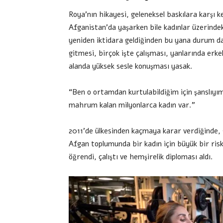
Roya’nın hikayesi, geleneksel baskılara karşı k
Afganistan’da yaşarken bile kadınlar üzerinde
yeniden iktidara geldiğinden bu yana durum da
gitmesi, birçok işte çalışması, yanlarında er
alanda yüksek sesle konuşması yasak.
“Ben o ortamdan kurtulabildiğim için şanslıy
mahrum kalan milyonlarca kadın var.”
2011’de ülkesinden kaçmaya karar verdiğinde, g
Afgan toplumunda bir kadın için büyük bir risk
öğrendi, çalıştı ve hemşirelik diploması aldı.