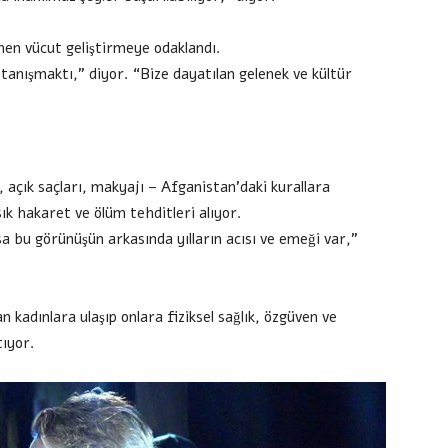
men vücut geliştirmeye odaklandı.
 tanışmaktı,” diyor. “Bize dayatılan gelenek ve kültür
 açık saçları, makyajı – Afganistan’daki kurallara
k hakaret ve ölüm tehditleri alıyor.
 bu görünüşün arkasında yılların acısı ve emeği var,”
 kadınlara ulaşıp onlara fiziksel sağlık, özgüven ve
tıyor.