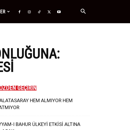
ĞER
ONLUĞUNA:
ESI
ÖZDEN GEÇİRİN
ALATASARAY HEM ALMIYOR HEM
ATMIYOR
YYAM-I BAHUR ÜLKEYİ ETKİSİ ALTINA