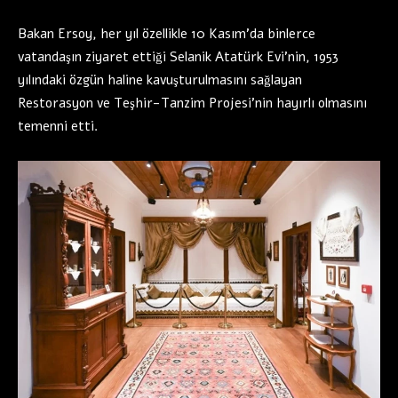
Bakan Ersoy, her yıl özellikle 10 Kasım’da binlerce
vatandaşın ziyaret ettiği Selanik Atatürk Evi’nin, 1953
yılındaki özgün haline kavuşturulmasını sağlayan
Restorasyon ve Teşhir-Tanzim Projesi’nin hayırlı olmasını
temenni etti.