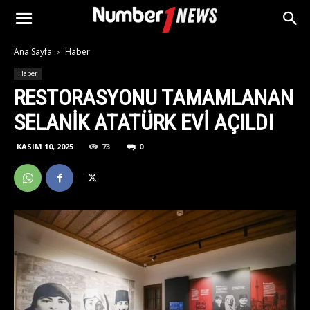
Ana Sayfa
Haber
Haber
RESTORASYONU TAMAMLANAN
SELANIK ATATÜRK EVI AÇILDI
KASIM 10, 2025
73
0