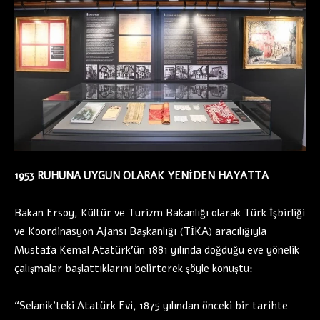
1953 RUHUNA UYGUN OLARAK YENİDEN HAYATTA
Bakan Ersoy, Kültür ve Turizm Bakanlığı olarak Türk İşbirliği
ve Koordinasyon Ajansı Başkanlığı (TİKA) aracılığıyla
Mustafa Kemal Atatürk’ün 1881 yılında doğduğu eve yönelik
çalışmalar başlattıklarını belirterek şöyle konuştu:
“Selanik’teki Atatürk Evi, 1875 yılından önceki bir tarihte