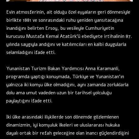
Evin atmosferinin, ait olduğu özel eşyaların geri dönmesiyle
birlikte 1881 ve sonrasındaki ruhu yeniden yansıtacağına
inandığını belirten Ersoy, bu vesileyle Cumhuriyetin
kurucusu Mustafa Kemal Atatürk’ü ebediyete irtihalinin 87.
yılında saygıyla andığını ve katılımcıları en kalbi duygularla
selamladığını ifade etti.
Yunanistan Turizm Bakan Yardımcısı Anna Karamanli,
programda yaptığı konuşmada, Türkiye ve Yunanistan’ın
yalnızca iki komşu ülke olmadığını, aynı zamanda zorluklarla
dolu ama umut vadeden uzun bir tarihsel yolculuğu
paylaştığını ifade etti.
İki ülke arasındaki ilişkilerde son dönemde gözlemlenen
dinamizmin, iyi komşuluk ilkeleri ve uluslararası hukuka
dayalı ortak bir refah geleceğine olan inancı güçlendirdiğini