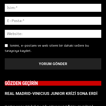
Ismimi, e-postamı ve web sitemi bir dahaki sefere bu
tarayıcıya kaydet.
GÖZDEN GEÇİRİN
REAL MADRID-VINICIUS JUNIOR KRİZİ SONA ERDİ