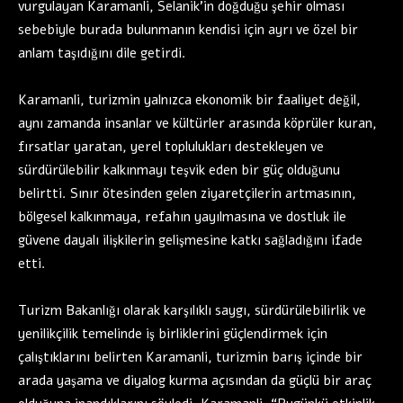
vurgulayan Karamanli, Selanik’in doğduğu şehir olması
sebebiyle burada bulunmanın kendisi için ayrı ve özel bir
anlam taşıdığını dile getirdi.
Karamanli, turizmin yalnızca ekonomik bir faaliyet değil,
aynı zamanda insanlar ve kültürler arasında köprüler kuran,
fırsatlar yaratan, yerel toplulukları destekleyen ve
sürdürülebilir kalkınmayı teşvik eden bir güç olduğunu
belirtti. Sınır ötesinden gelen ziyaretçilerin artmasının,
bölgesel kalkınmaya, refahın yayılmasına ve dostluk ile
güvene dayalı ilişkilerin gelişmesine katkı sağladığını ifade
etti.
Turizm Bakanlığı olarak karşılıklı saygı, sürdürülebilirlik ve
yenilikçilik temelinde iş birliklerini güçlendirmek için
çalıştıklarını belirten Karamanli, turizmin barış içinde bir
arada yaşama ve diyalog kurma açısından da güçlü bir araç