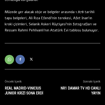
Müzede yer alacak obje ve belgeler arasında 1.878 tarihli
tapu belgeleri, Ali Rıza Efendi’nin terekesi, Afet İnan’ın
kroki çizimleri, Selanik Askeri Rüştiyesi’nin fotoğrafları ve
Ressam Rahmi Pehlivanlı’nın Atatürk Evi tablosu bulunuyor.
Önceki İçerik
Sonraki İçerik
REAL MADRID-VINICIUS
NR1 DAMAR TV HD CANLI
JUNIOR KRİZİ SONA ERDİ
YAYIN