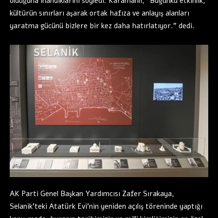
olduğuna inandıklarını söyledi. Karamanli, “Bugünkü etkinlik,
kültürün sınırları aşarak ortak hafıza ve anlayış alanları
yaratma gücünü bizlere bir kez daha hatırlatıyor.” dedi.
AK Parti Genel Başkan Yardımcısı Zafer Sırakaya,
Selanik’teki Atatürk Evi’nin yeniden açılış töreninde yaptığı