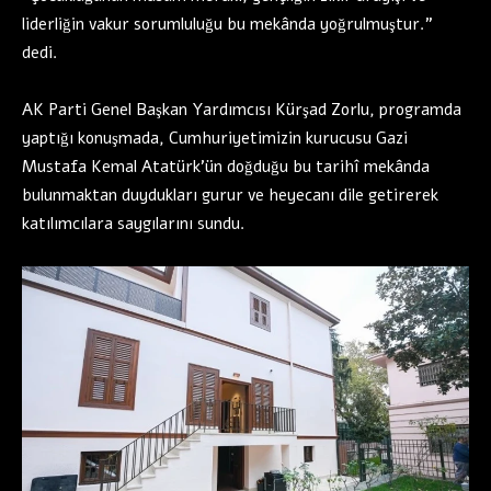
liderliğin vakur sorumluluğu bu mekânda yoğrulmuştur.”
dedi.
AK Parti Genel Başkan Yardımcısı Kürşad Zorlu, programda
yaptığı konuşmada, Cumhuriyetimizin kurucusu Gazi
Mustafa Kemal Atatürk’ün doğduğu bu tarihî mekânda
bulunmaktan duydukları gurur ve heyecanı dile getirerek
katılımcılara saygılarını sundu.