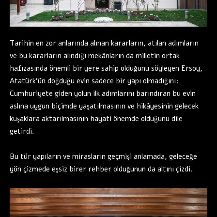
Tarihin en zor anlarında alınan kararların, atılan adımların
ve bu kararların alındığı mekânların da milletin ortak
hafızasında önemli bir yere sahip olduğunu söyleyen Ersoy,
Atatürk’ün doğduğu evin sadece bir yapı olmadığını;
Cumhuriyete giden yolun ilk adımlarını barındıran bu evin
aslına uygun biçimde yaşatılmasının ve hikâyesinin gelecek
kuşaklara aktarılmasının hayati önemde olduğunu dile
getirdi.
Bu tür yapıların ve mirasların geçmişi anlamada, geleceğe
yön çizmede eşsiz birer rehber olduğunun da altını çizdi.