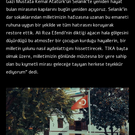
Gazi Mustafa Kemal Atatürk’ün Selanik’te yeniden hayat
bulan mirasının kapılarını bugün yeniden açıyoruz. Selanik’in
dar sokaklarından milletimizin hafızasına uzanan bu emaneti
ruhuna uygun bir şekilde ve tüm hatırasını koruyarak
restore ettik. Ali Rıza Efendi’nin diktiği ağacın hala gölgesini
düşürdüğü bu atmosfer bir çocuğun kurduğu hayallerin, bir
milletin yolunu nasıl aydınlattığını hissettirecek. TİKA başta
olmak üzere, milletimizin gönlünde müstesna bir yere sahip
olan bu kıymetli mirası geleceğe taşıyan herkese teşekkür
ediyorum” dedi.