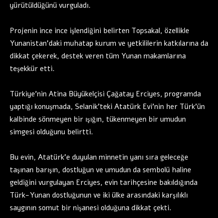
yürütüldüğünü vurguladı.
Projenin ince ince işlendiğini belirten Topsakal, özellikle
Yunanistan’daki muhatap kurum ve yetkililerin katkılarına da
dikkat çekerek, destek veren tüm Yunan makamlarına
teşekkür etti.
Türkiye’nin Atina Büyükelçisi Çağatay Erciyes, programda
yaptığı konuşmada, Selanik’teki Atatürk Evi’nin her Türk’ün
kalbinde sönmeyen bir ışığın, tükenmeyen bir umudun
simgesi olduğunu belirtti.
Bu evin, Atatürk’e duyulan minnetin yanı sıra geleceğe
taşınan barışın, dostluğun ve umudun da sembolü haline
geldiğini vurgulayan Erciyes, evin tarihçesine bakıldığında
Türk-Yunan dostluğunun ve iki ülke arasındaki karşılıklı
saygının somut bir nişanesi olduğuna dikkat çekti.