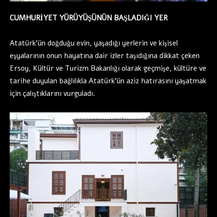
CUMHURİYET YÜRÜYÜŞÜNÜN BAŞLADIĞI YER
Atatürk’ün doğduğu evin, yaşadığı yerlerin ve kişisel
eşyalarının onun hayatına dair izler taşıdığına dikkat çeken
Ersoy, Kültür ve Turizm Bakanlığı olarak geçmişe, kültüre ve
tarihe duyulan bağlılıkla Atatürk’ün aziz hatırasını yaşatmak
için çalıştıklarını vurguladı.