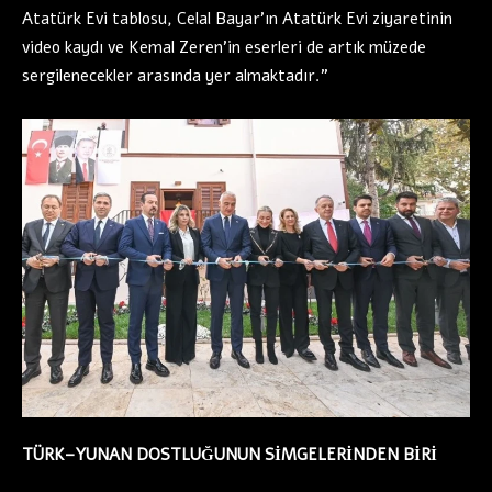
Atatürk Evi tablosu, Celal Bayar’ın Atatürk Evi ziyaretinin
video kaydı ve Kemal Zeren’in eserleri de artık müzede
sergilenecekler arasında yer almaktadır.”
TÜRK–YUNAN DOSTLUĞUNUN SİMGELERİNDEN BİRİ