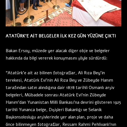
ATATÜRK’E AİT BELGELER İLK KEZ GÜN YÜZÜNE ÇIKTI
Bakan Ersoy, müzede yer alacak diğer obje ve belgeler
hakkında da bilgi vererek konuşmasını şöyle sürdürdü:
“Atatürk’e ait az bilinen fotoğraflar, Ali Rıza Bey’in
terekesi, Atatürk Evi’nin Ali Rıza Bey ve Zübeyde Hanım
tarafından satın alındığına dair 1878 tarihli Osmanlı arşiv
belgeleri, Mübadele sonrası Atatürk Evi’nin Zübeyde
Hanım’dan Yunanistan Milli Bankası’na devrini gösteren 1925
tarihli Yunanca belge, Dışişleri Bakanlığı ve Selanik
Başkonsolosluğu arşivlerinde yer alan plan, proje ve daha
önce bilinmeyen fotoğraflar, Ressam Rahmi Pehlivanlı’nın