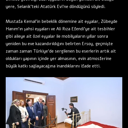
yere, Selanik’teki Atatürk Evi’ne döndüğünü söyledi.
Mustafa Kemal’in bebeklik dönemine ait eşyalar, Zübeyde
Hanım’ın şahsi eşyaları ve Ali Rıza Efendi’ye ait tesbihler
gibi aileye ait özel eşyalar ile mobilyaların yıllar sonra
yeniden bu eve kazandırıldığını belirten Ersoy, geçmişte
zaman zaman Türkiye’de sergilenen bu eserlerin artık ait
oldukları yapının içinde yer almasının, evin atmosferine
büyük katkı sağlayacağına inandıklarını ifade etti.