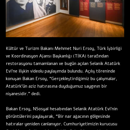
Kültür ve Turizm Bakanı Mehmet Nuri Ersoy, Türk İşbirliği
ve Koordinasyon Ajansı Başkanlığı (TİKA) tarafından
restorasyonu tamamlanan ve bugün açılan Selanik Atatürk
Evi’ne ilişkin videolu paylaşımda bulundu. Açılış töreninde
konuşan Bakan Ersoy, “Gerçekleştirdiğimiz bu çalışmalar,
Atatürk’ün aziz hatırasına duyduğumuz saygının bir
nişanesidir.” dedi.
Bakan Ersoy, NSosyal hesabından Selanik Atatürk Evi’nin
görüntülerini paylaşarak, “Bir nar ağacının gölgesinde
hatıralar yeniden canlanıyor. Cumhuriyetimizin kurucusu