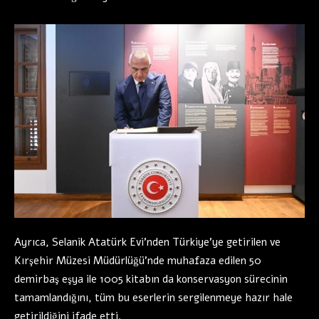
Ayrıca, Selanik Atatürk Evi’nden Türkiye’ye getirilen ve
Kırşehir Müzesi Müdürlüğü’nde muhafaza edilen 50
demirbaş eşya ile 1005 kitabın da konservasyon sürecinin
tamamlandığını, tüm bu eserlerin sergilenmeye hazır hale
getirildiğini ifade etti.