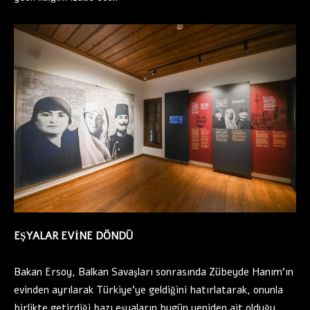
EŞYALAR EVİNE DÖNDÜ
Bakan Ersoy, Balkan Savaşları sonrasında Zübeyde Hanım’ın
evinden ayrılarak Türkiye’ye geldiğini hatırlatarak, onunla
birlikte getirdiği bazı eşyaların bugün yeniden ait olduğu