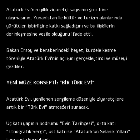
Atatürk Evi’nin yıllık ziyaretçi sayısının 500 bine
ulaşmasının, Yunanistan ile kültür ve turizm alanlarında
yürütülen işbirliğine katkı sağladığını ve bu ilişkilerin
derinleşmesine vesile olduğunu ifade etti.
Bakan Ersoy ve beraberindeki heyet, kurdele kesme
töreniyle Atatürk Evi’nin açılışını gerçekleştirdi ve müzeyi
gezdiler.
YENİ MÜZE KONSEPTİ: “BİR TÜRK EVİ”
Atatürk Evi, yenilenen sergileme düzeniyle ziyaretçilere
artık bir “Türk Evi” atmosferi sunacak.
Üç katlı yapının bodrumu “Evin Tarihçesi”, orta katı
“Etnografik Sergi”, üst katı ise “Atatürk’ün Selanik Yılları”
temasıyla kurgulandı.