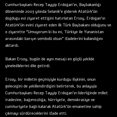
Cumhurbaşkanı Recep Tayyip Erdoğan’ın, Başbakanlığı
döneminde 2003 yılında Selanik’e giderek Atatürk’ün
doğduğu evi ziyaret ettiğini hatırlatan Ersoy, Erdoğan’ın
Atatürk’ün evini ziyaret eden ilk Türk Başbakanı olduğunu ve
o ziyarette “Umuyorum ki bu ev, Türkiye ile Yunanistan
arasındaki barışın sembolü olsun” ifadelerini kullandığını
aktardı.
Bakan Ersoy, bugün de aynı mesajı en güçlü şekilde
yinelediklerini dile getirdi.
Ersoy, bir milletin geçmişiyle kurduğu ilişkinin, onun
geleceğini de şekillendirdiğini belirterek, bu anlayışla
Cumhurbaşkanı Recep Tayyip Erdoğan’ın liderliğinde millet
iradesine, bağımsızlığa, hürriyete, demokrasiye ve
cumhuriyete bağlı kalarak Atatürk’ün emanetine sahip
çıkmayı sürdüreceklerini ifade etti.