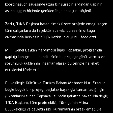
koordinasyon sayesinde uzun bir sürecin ardından yapının
aslına uygun biçimde yeniden ihya edildiğini söyledi.
Zorlu, TİKA Başkanı başta olmak üzere projede emeği geçen
tüm çalışanlara da teşekkür ederek, bu eserin ortaya
çıkmasında herkesin büyük katkısı olduğunu ifade etti.
MHP Genel Başkan Yardımcısı İlyas Topsakal, programda
yaptığı konuşmada, kendilerinin bu projeye gönül vermiş ve
sorumluluk yüklenmiş insanlar olarak bu bilinçle hareket
ettiklerini ifade etti.
Bu vesileyle Kültür ve Turizm Bakanı Mehmet Nuri Ersoy’a
böyle büyük bir projeyi başlatıp başarıyla tamamladığı için
şükranlarını sunan Topsakal, sürecin yalnızca bakanlıkla değil;
TİKA Başkanı, tüm proje ekibi, Türkiye’nin Atina
Büyükelçiliği ve devletin ilgili kurumlarının ortak emeğiyle