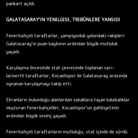
pankart açıldı.
GALATASARAY’IN YENİLGİSİ, TRİBÜNLERE YANSIDI
Fenerbahçeli taraftarlar, şampiyonluk yolundaki rakipleri
Galatasaray’ın puan kaybının ardından büyük mutluluk
yaşadı.
Karşılaşma öncesinde stat çevresinde toplanan sarı-
lacivertli taraftarlar, Kocaelispor ile Galatasaray arasında
oynanan karşılaşmayı takip etti.
Ekranların bulunduğu alanlardan sokaklara taşan kalabalıklar
oluşturan Fenerbahçeliler, Kocaelispor’un galibiyetinin
ardından büyük sevinç yaşadı.
Fenerbahçeli taraftarların mutluluğu, stat içinde de sürdü.