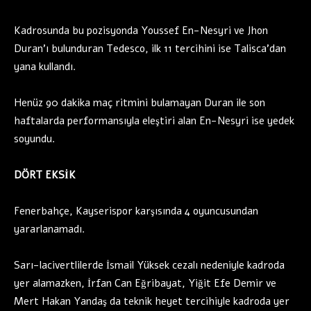
Kadrosunda bu pozisyonda Youssef En-Nesyri ve Jhon
Duran’ı bulunduran Tedesco, ilk 11 tercihini ise Talisca’dan
yana kullandı.
Henüz 90 dakika maç ritmini bulamayan Duran ile son
haftalarda performansıyla eleştiri alan En-Nesyri ise yedek
soyundu.
DÖRT EKSİK
Fenerbahçe, Kayserispor karşısında 4 oyuncusundan
yararlanamadı.
Sarı-lacivertlilerde İsmail Yüksek cezalı nedeniyle kadroda
yer alamazken, İrfan Can Eğribayat, Yiğit Efe Demir ve
Mert Hakan Yandaş da teknik heyet tercihiyle kadroda yer