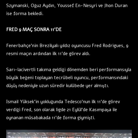
Szymanski, Oğuz Aydın, Youssef En-Nesyri ve Jhon Duran
ise forma bekledi.
FRED 9 MAÇ SONRA 11’DE
Fenerbahçe’nin Brezilyalı yıldız oyuncusu Fred Rodrigues, 9
resmi maçın ardından ilk 11’de görev aldı.
Sarı-lacivertli takıma geldiği dönemden beri performansıyla
büyük beğeni toplayan tecrübeli oyuncu, performansındaki
düşüş nedeniyle uzun süredir kulübede yer almıştı.
İsmail Yüksek’in yokluğunda Tedesco’nun ilk 11’de görev
verdiği Fred, son olarak ligde 21 Eylül’de Kasımpaşa ile
oynanan müsabakada 11’de forma giymişti.