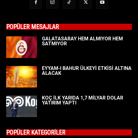
POPÜLER MESAJLAR
GALATASARAY HEM ALMIYOR HEM
SATMIYOR
EYYAM-I BAHUR ÜLKEYİ ETKİSİ ALTINA
ALACAK
KOÇ İLK YARIDA 1,7 MİLYAR DOLAR
YATIRIM YAPTI
POPÜLER KATEGORİLER