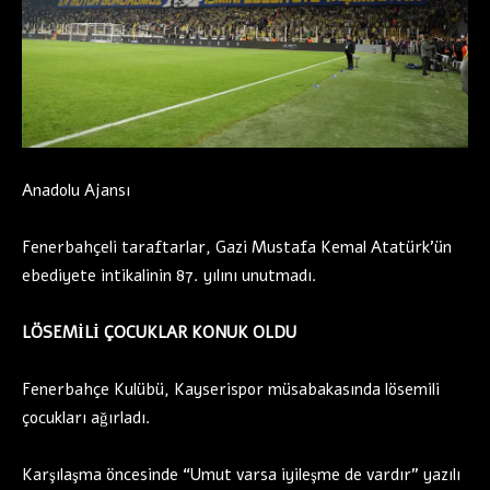
Anadolu Ajansı
Fenerbahçeli taraftarlar, Gazi Mustafa Kemal Atatürk’ün
ebediyete intikalinin 87. yılını unutmadı.
LÖSEMİLİ ÇOCUKLAR KONUK OLDU
Fenerbahçe Kulübü, Kayserispor müsabakasında lösemili
çocukları ağırladı.
Karşılaşma öncesinde “Umut varsa iyileşme de vardır” yazılı