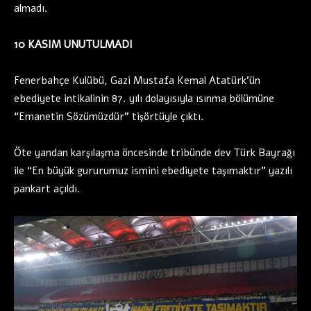
almadı.
10 KASIM UNUTULMADI
Fenerbahçe Kulübü, Gazi Mustafa Kemal Atatürk’ün
ebediyete intikalinin 87. yılı dolayısıyla ısınma bölümüne
“Emanetin Sözümüzdür” tişörtüyle çıktı.
Öte yandan karşılaşma öncesinde tribünde dev Türk Bayrağı
ile “En büyük gururumuz ismini ebediyete taşımaktır” yazılı
pankart açıldı.