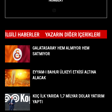
NUMBER1
İLGILI HABERLER
YAZARIN DIĞER İÇERIKLERI
GALATASARAY HEM ALMIYOR HEM
SATMIYOR
EYYAM-I BAHUR ÜLKEYİ ETKİSİ ALTINA
ALACAK
KOÇ İLK YARIDA 1,7 MİLYAR DOLAR YATIRIM
YAPTI