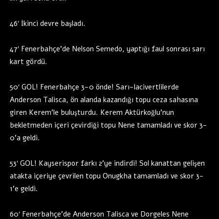
46′ İkinci devre başladı.
47′ Fenerbahçe’de Nelson Semedo, yaptığı faul sonrası sarı
kart gördü.
50′ GOL! Fenerbahçe 3-0 önde! Sarı-lacivertlilerde
Anderson Talisca, ön alanda kazandığı topu ceza sahasına
giren Kerem’le buluşturdu. Kerem Aktürkoğlu’nun
bekletmeden içeri çevirdiği topu Nene tamamladı ve skor 3-
0’a geldi.
53′ GOL! Kayserispor farkı 2’ye indirdi! Sol kanattan gelişen
atakta içeriye çevrilen topu Onugkha tamamladı ve skor 3-
1’e geldi.
60′ Fenerbahçe’de Anderson Talisca ve Dorgeles Nene