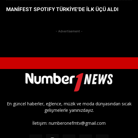
MANİFEST SPOTIFY TÜRKİYE’DE İLK ÜÇÜ ALDI
- Advertisement -
En güncel haberler, eğlence, müzik ve moda dünyasından sıcak
gelişmelerle yanınızdayız.
İletişim:
numberonefmtv@gmail.com