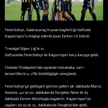
Fenerbahçe, Galatasaray’ın puan kaybettiği haftada
Kayserispor’u mağlup ederek puan farkını 1’e indirdi.
Trendyol Süper Lig’in 12.
haftasında Fenerbahçe ile Kayserispor karşı karşıya geldi.
Chobani Stadyumu’nda oynanan müsabaka, sarı-
lacivertlilerin 4-2’lik üstünlüğüyle sonuçlandı.
Fenerbahçe’ye galibiyeti getiren golleri 38. dakikada Marco
Asensio, 40 ve 50. dakikalarda Dorgeles Nene ile 63.
dakikada Kerem Aktürkoğlu kaydetti. Kayserispor’un
sayıları ise 53 ve 74. dakikalarda Onugkha’dan geldi.