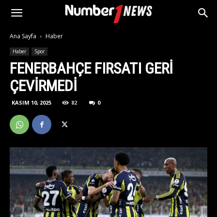
Ana Sayfa
Haber
Haber
Spor
FENERBAHÇE FIRSATI GERI
ÇEVIRMEDI
KASIM 10, 2025
82
0