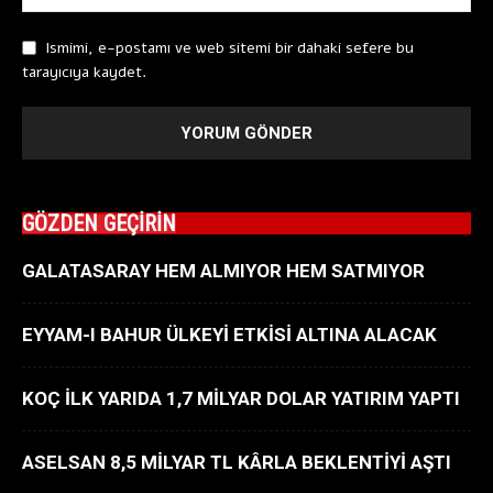
Ismimi, e-postamı ve web sitemi bir dahaki sefere bu
tarayıcıya kaydet.
GÖZDEN GEÇİRİN
GALATASARAY HEM ALMIYOR HEM SATMIYOR
EYYAM-I BAHUR ÜLKEYİ ETKİSİ ALTINA ALACAK
KOÇ İLK YARIDA 1,7 MİLYAR DOLAR YATIRIM YAPTI
ASELSAN 8,5 MİLYAR TL KÂRLA BEKLENTİYİ AŞTI