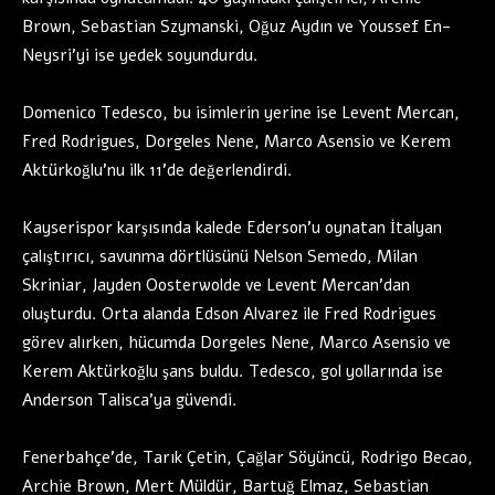
Brown, Sebastian Szymanski, Oğuz Aydın ve Youssef En-
Neysri’yi ise yedek soyundurdu.
Domenico Tedesco, bu isimlerin yerine ise Levent Mercan,
Fred Rodrigues, Dorgeles Nene, Marco Asensio ve Kerem
Aktürkoğlu’nu ilk 11’de değerlendirdi.
Kayserispor karşısında kalede Ederson’u oynatan İtalyan
çalıştırıcı, savunma dörtlüsünü Nelson Semedo, Milan
Skriniar, Jayden Oosterwolde ve Levent Mercan’dan
oluşturdu. Orta alanda Edson Alvarez ile Fred Rodrigues
görev alırken, hücumda Dorgeles Nene, Marco Asensio ve
Kerem Aktürkoğlu şans buldu. Tedesco, gol yollarında ise
Anderson Talisca’ya güvendi.
Fenerbahçe’de, Tarık Çetin, Çağlar Söyüncü, Rodrigo Becao,
Archie Brown, Mert Müldür, Bartuğ Elmaz, Sebastian