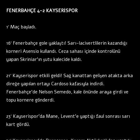
FENERBAHÇE 4-2 KAYSERİSPOR
1′ Maç başladı.
16′ Fenerbahçe gole yaklaştı! Sarı-lacivertlilerin kazandığı
korneri Asensio kullandı. Ceza sahası içinde kontrolünü
yapan Skriniar’ın şutu kalecide kaldı.
21′ Kayserispor etkili geldi! Sağ kanattan gelişen atakta arka
direğe yapılan ortayı Cardoso kafasıyla indirdi.
Fenerbahçe’de Nelson Semedo, kale önünde araya girdi ve
topu kornere gönderdi.
23′ Kayserispor’da Mane, Levent’e yaptığı faul sonrası sarı
kart gördü.