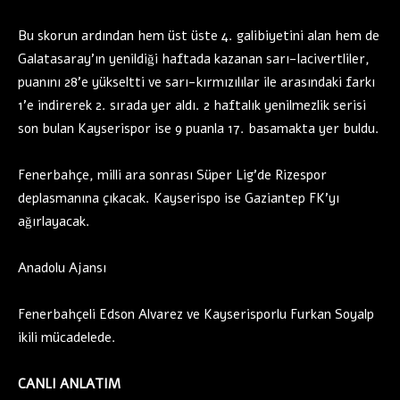
Bu skorun ardından hem üst üste 4. galibiyetini alan hem de
Galatasaray’ın yenildiği haftada kazanan sarı-lacivertliler,
puanını 28’e yükseltti ve sarı-kırmızılılar ile arasındaki farkı
1’e indirerek 2. sırada yer aldı. 2 haftalık yenilmezlik serisi
son bulan Kayserispor ise 9 puanla 17. basamakta yer buldu.
Fenerbahçe, milli ara sonrası Süper Lig’de Rizespor
deplasmanına çıkacak. Kayserispo ise Gaziantep FK’yı
ağırlayacak.
Anadolu Ajansı
Fenerbahçeli Edson Alvarez ve Kayserisporlu Furkan Soyalp
ikili mücadelede.
CANLI ANLATIM